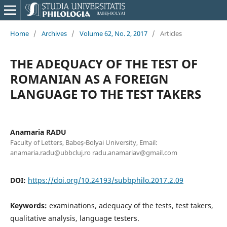
Home
/
Archives
/
Volume 62, No. 2, 2017
/
Articles
THE ADEQUACY OF THE TEST OF
ROMANIAN AS A FOREIGN
LANGUAGE TO THE TEST TAKERS
Anamaria RADU
Faculty of Letters, Babeș-Bolyai University, Email:
anamaria.radu@ubbcluj.ro radu.anamariav@gmail.com
DOI:
https://doi.org/10.24193/subbphilo.2017.2.09
Keywords:
examinations, adequacy of the tests, test takers,
qualitative analysis, language testers.