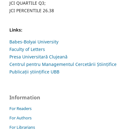
JCI QUARTILE Q3;
JCI PERCENTILE 26.38
Links:
Babes-Bolyai University
Faculty of Letters
Presa Universitară Clujeană
Centrul pentru Managementul Cercetării Științifice
Publicații științifice UBB
Information
For Readers
For Authors
For Librarians