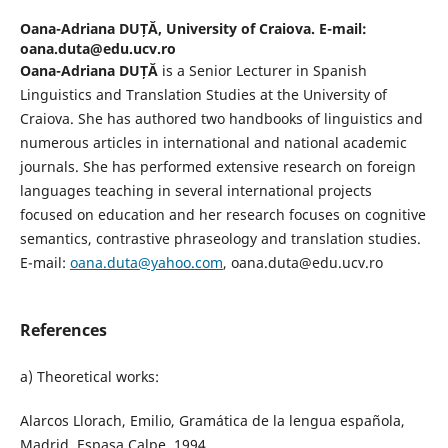
Oana-Adriana DUȚĂ,
University of Craiova. E-mail:
oana.duta@edu.ucv.ro
Oana-Adriana DUȚĂ
is a Senior Lecturer in Spanish
Linguistics and Translation Studies at the University of
Craiova. She has authored two handbooks of linguistics and
numerous articles in international and national academic
journals. She has performed extensive research on foreign
languages teaching in several international projects
focused on education and her research focuses on cognitive
semantics, contrastive phraseology and translation studies.
E-mail:
oana.duta@yahoo.com
, oana.duta@edu.ucv.ro
References
a) Theoretical works:
Alarcos Llorach, Emilio, Gramática de la lengua española,
Madrid, Espasa Calpe, 1994.