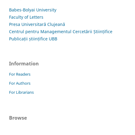
Babes-Bolyai University
Faculty of Letters
Presa Universitară Clujeană
Centrul pentru Managementul Cercetării Științifice
Publicații științifice UBB
Information
For Readers
For Authors
For Librarians
Browse