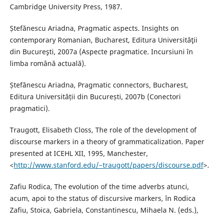
Cambridge University Press, 1987.
Ștefănescu Ariadna, Pragmatic aspects. Insights on
contemporary Romanian, Bucharest, Editura Universităţii
din Bucureşti, 2007a (Aspecte pragmatice. Incursiuni în
limba română actuală).
Ștefănescu Ariadna, Pragmatic connectors, Bucharest,
Editura Universității din București, 2007b (Conectori
pragmatici).
Traugott, Elisabeth Closs, The role of the development of
discourse markers in a theory of grammaticalization. Paper
presented at ICEHL XII, 1995, Manchester,
<
http://www.stanford.edu/~traugott/papers/discourse.pdf
>.
Zafiu Rodica, The evolution of the time adverbs atunci,
acum, apoi to the status of discursive markers, în Rodica
Zafiu, Stoica, Gabriela, Constantinescu, Mihaela N. (eds.),