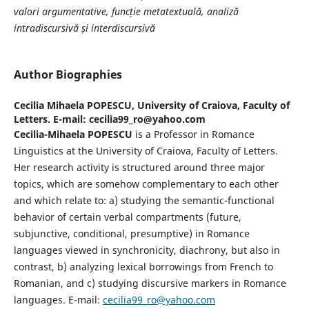
valori argumentative,
funcție metatextuală, analiză
intradiscursivă și interdiscursivă
Author Biographies
Cecilia Mihaela POPESCU,
University of Craiova, Faculty of
Letters. E-mail: cecilia99_ro@yahoo.com
C
ecilia-Mihaela POPESCU
is a Professor in Romance
Linguistics at the University of Craiova, Faculty of Letters.
Her research activity is structured around three major
topics, which are somehow complementary to each other
and which relate to: a) studying the semantic-functional
behavior of certain verbal compartments (future,
subjunctive, conditional, presumptive) in Romance
languages viewed in synchronicity, diachrony, but also in
contrast, b) analyzing lexical borrowings from French to
Romanian, and c) studying discursive markers in Romance
languages. E-mail:
cecilia99_ro@yahoo.com