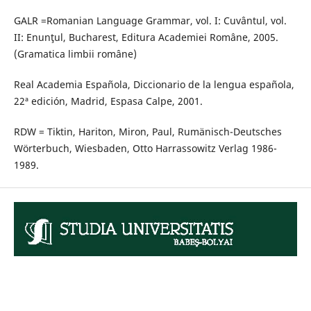
GALR =Romanian Language Grammar, vol. I: Cuvântul, vol.
II: Enunţul, Bucharest, Editura Academiei Române, 2005.
(Gramatica limbii române)
Real Academia Española, Diccionario de la lengua española,
22ª edición, Madrid, Espasa Calpe, 2001.
RDW = Tiktin, Hariton, Miron, Paul, Rumänisch-Deutsches
Wörterbuch, Wiesbaden, Otto Harrassowitz Verlag 1986-
1989.