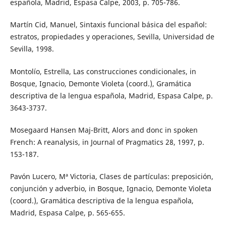
española, Madrid, Espasa Calpe, 2003, p. 705-786.
Martín Cid, Manuel, Sintaxis funcional básica del español:
estratos, propiedades y operaciones, Sevilla, Universidad de
Sevilla, 1998.
Montolío, Estrella, Las construcciones condicionales, in
Bosque, Ignacio, Demonte Violeta (coord.), Gramática
descriptiva de la lengua española, Madrid, Espasa Calpe, p.
3643-3737.
Mosegaard Hansen Maj-Britt, Alors and donc in spoken
French: A reanalysis, in Journal of Pragmatics 28, 1997, p.
153-187.
Pavón Lucero, Mª Victoria, Clases de partículas: preposición,
conjunción y adverbio, in Bosque, Ignacio, Demonte Violeta
(coord.), Gramática descriptiva de la lengua española,
Madrid, Espasa Calpe, p. 565-655.