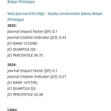
Bolyai Philologia
WoS-Journal.Info (WJI) - Studia Universitatis Babeș-Bolyai
Philologia
2025:
Journal Impact Factor (JIF): 0.1
Journal Citation Indicator (JCI): 0.33
JCI RANK 127/200;
JCI QUARTILE Q3;
JCI PERCENTILE 36.75
2024:
Journal Impact Factor (JIF): 0.1
Journal Citation Indicator (JCI): 0.27
JCI RANK 147/199;
JCI QUARTILE Q3;
JCI PERCENTILE 26.38
Links: