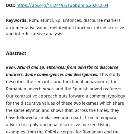
DOI:
https://doi.org/10.24193/subbphilo.2020.2.04
Keywords:
Rom. atunci, Sp. Entonces, discourse markers,
argumentative value, metatextual function, intradiscursive
and interdiscursive analysis.
Abstract
Rom. Atunci and Sp. entonces: from adverbs to discourse
markers. Some convergences and divergences.
This study
describes the semantic and functional behaviour of the
Romanian adverb
atunci
and the Spanish adverb
entonces
.
Our contrastive approach puts forward a common typology
for the discursive values of these two lexemes which share
the same etymon and shows that, across the times, they
have followed a similar evolution path, from a temporal
adverb to a polyfunctional discursive marker. Using
examples from the CoRoLa corpus for Romanian and the