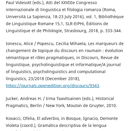
Paul Videsott (eds.), Atti del XXVIIIe Congresso
internazionale di linguistica et filologia romanza (Roma,
Università La Sapienza, 18-23 July 2016), vol. 1, Bibliothèque
de Linguistique Romane 15,1, SLR-EiPHi, Éditions de
Linguistique et de Philologie, Strasbourg, 2018, p. 333-344.
Ionescu, Alice / Popescu, Cecilia Mihaela, Les marqueurs de
changement de topique du discours en roumain : évolution
sémantique et rôles pragmatiques, in Discours, Revue de
linguistique, psycholinguistique et informatique/A journal
of linguistics, psycholinguistics and computational
linguistics, 23/2018 (December 2018),
https://journals.openedition.org/discours/9343
.
Jucker, Andreas H. / Irma Taavitsainen (eds.), Historical
Pragmatics, Berlin / New York, Mouton de Gruyter, 2010.
Kovacci, Ofelia, El adverbio, in Bosque, Ignacio, Demonte
Violeta (coord.), Gramática descriptiva de la lengua