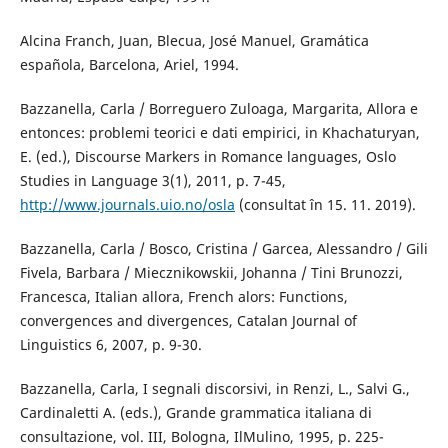
Alcina Franch, Juan, Blecua, José Manuel, Gramática
española, Barcelona, Ariel, 1994.
Bazzanella, Carla / Borreguero Zuloaga, Margarita, Allora e
entonces: problemi teorici e dati empirici, in Khachaturyan,
E. (ed.), Discourse Markers in Romance languages, Oslo
Studies in Language 3(1), 2011, p. 7-45,
http://www.journals.uio.no/osla
(consultat în 15. 11. 2019).
Bazzanella, Carla / Bosco, Cristina / Garcea, Alessandro / Gili
Fivela, Barbara / Miecznikowskii, Johanna / Tini Brunozzi,
Francesca, Italian allora, French alors: Functions,
convergences and divergences, Catalan Journal of
Linguistics 6, 2007, p. 9-30.
Bazzanella, Carla, I segnali discorsivi, in Renzi, L., Salvi G.,
Cardinaletti A. (eds.), Grande grammatica italiana di
consultazione, vol. III, Bologna, IlMulino, 1995, p. 225-