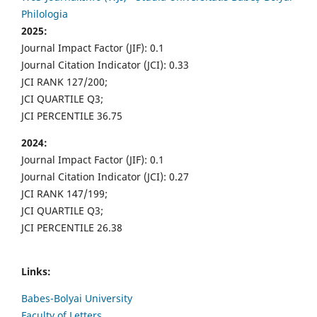
Philologia
2025:
Journal Impact Factor (JIF): 0.1
Journal Citation Indicator (JCI): 0.33
JCI RANK 127/200;
JCI QUARTILE Q3;
JCI PERCENTILE 36.75
2024:
Journal Impact Factor (JIF): 0.1
Journal Citation Indicator (JCI): 0.27
JCI RANK 147/199;
JCI QUARTILE Q3;
JCI PERCENTILE 26.38
Links:
Babes-Bolyai University
Faculty of Letters