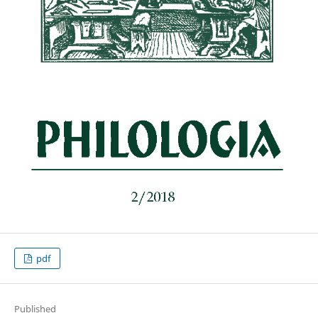
pdf
Published