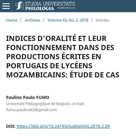
Home
/
Archives
/
Volume 63, No. 2, 2018
/
Articles
INDICES D’ORALITÉ ET LEUR
FONCTIONNEMENT DANS DES
PRODUCTIONS ÉCRITES EN
PORTUGAIS DE LYCÉENS
MOZAMBICAINS: ÉTUDE DE CAS
Paulino Paulo FUMO
Université Pédagogique de Maputo. E-mail:
fumo.paulino62@gmail.com
DOI:
https://doi.org/10.24193/subbphilo.2018.2.09