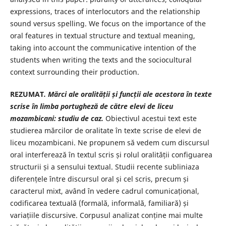
expressions, traces of interlocutors and the relationship
sound versus spelling. We focus on the importance of the
oral features in textual structure and textual meaning,
taking into account the communicative intention of the
students when writing the texts and the sociocultural
context surrounding their production.
REZUMAT
. Mărci ale oralității și funcții ale acestora în texte
scrise în limba portugheză de către elevi de liceu
mozambicani: studiu de caz.
Obiectivul acestui text este
studierea mărcilor de oralitate în texte scrise de elevi de
liceu mozambicani. Ne propunem să vedem cum discursul
oral interferează în textul scris și rolul oralității configuarea
structurii și a sensului textual. Studii recente subliniaza
diferențele între discursul oral și cel scris, precum și
caracterul mixt, având în vedere cadrul comunicațional,
codificarea textuală (formală, informală, familiară) și
variațiile discursive. Corpusul analizat conține mai multe