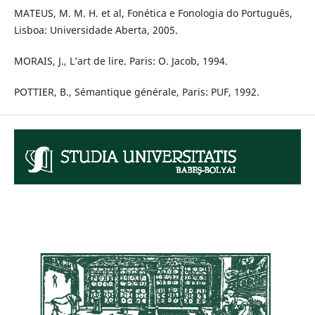
MATEUS, M. M. H. et al, Fonética e Fonologia do Português,
Lisboa: Universidade Aberta, 2005.
MORAIS, J., L’art de lire. Paris: O. Jacob, 1994.
POTTIER, B., Sémantique générale, Paris: PUF, 1992.