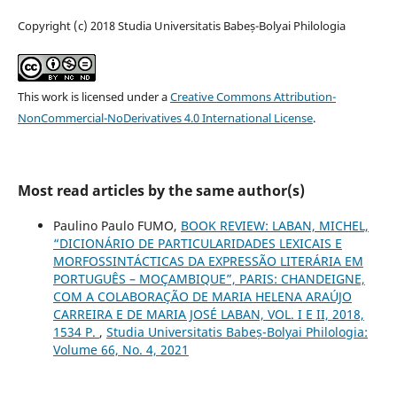
Copyright (c) 2018 Studia Universitatis Babeș-Bolyai Philologia
This work is licensed under a
Creative Commons Attribution-
NonCommercial-NoDerivatives 4.0 International License
.
Most read articles by the same author(s)
Paulino Paulo FUMO,
BOOK REVIEW: LABAN, MICHEL,
“DICIONÁRIO DE PARTICULARIDADES LEXICAIS E
MORFOSSINTÁCTICAS DA EXPRESSÃO LITERÁRIA EM
PORTUGUÊS – MOÇAMBIQUE”, PARIS: CHANDEIGNE,
COM A COLABORAÇÃO DE MARIA HELENA ARAÚJO
CARREIRA E DE MARIA JOSÉ LABAN, VOL. I E II, 2018,
1534 P.
,
Studia Universitatis Babeș-Bolyai Philologia:
Volume 66, No. 4, 2021