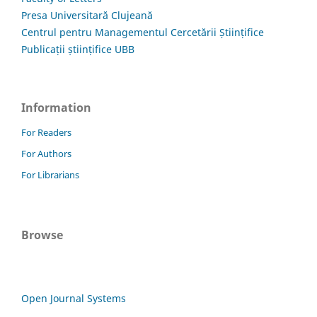
Presa Universitară Clujeană
Centrul pentru Managementul Cercetării Științifice
Publicații științifice UBB
Information
For Readers
For Authors
For Librarians
Browse
Open Journal Systems