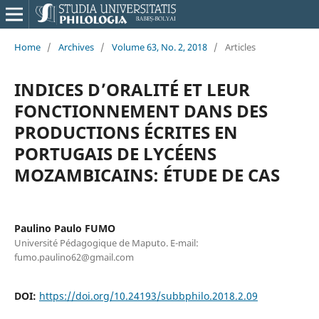
Home
/
Archives
/
Volume 63, No. 2, 2018
/
Articles
INDICES D’ORALITÉ ET LEUR
FONCTIONNEMENT DANS DES
PRODUCTIONS ÉCRITES EN
PORTUGAIS DE LYCÉENS
MOZAMBICAINS: ÉTUDE DE CAS
Paulino Paulo FUMO
Université Pédagogique de Maputo. E-mail:
fumo.paulino62@gmail.com
DOI:
https://doi.org/10.24193/subbphilo.2018.2.09