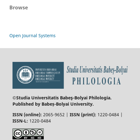
Browse
Open Journal Systems
©Studia Universitatis Babeş-Bolyai
Philologia.
Published by Babeș-Bolyai University.
ISSN (online):
2065-9652 |
ISSN (print):
1220-0484 |
ISSN-L:
1220-0484