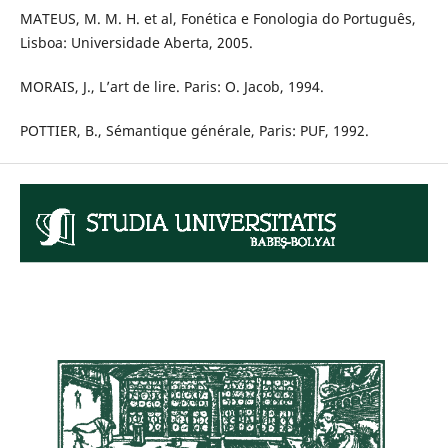
MATEUS, M. M. H. et al, Fonética e Fonologia do Português,
Lisboa: Universidade Aberta, 2005.
MORAIS, J., L’art de lire. Paris: O. Jacob, 1994.
POTTIER, B., Sémantique générale, Paris: PUF, 1992.