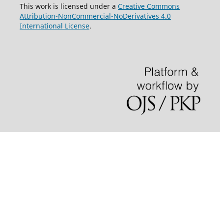
This work is licensed under a
Creative Commons
Attribution-NonCommercial-NoDerivatives 4.0
International License
.