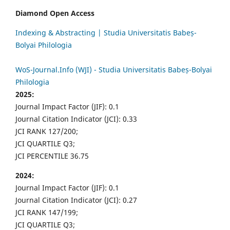
Diamond Open Access
Indexing & Abstracting | Studia Universitatis Babeș-
Bolyai Philologia
WoS-Journal.Info (WJI) - Studia Universitatis Babeș-Bolyai
Philologia
2025:
Journal Impact Factor (JIF): 0.1
Journal Citation Indicator (JCI): 0.33
JCI RANK 127/200;
JCI QUARTILE Q3;
JCI PERCENTILE 36.75
2024:
Journal Impact Factor (JIF): 0.1
Journal Citation Indicator (JCI): 0.27
JCI RANK 147/199;
JCI QUARTILE Q3;