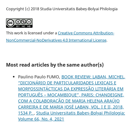
Copyright (c) 2018 Studia Universitatis Babeș-Bolyai Philologia
This work is licensed under a
Creative Commons Attribution-
NonCommercial-NoDerivatives 4.0 International License
.
Most read articles by the same author(s)
Paulino Paulo FUMO,
BOOK REVIEW: LABAN, MICHEL,
“DICIONÁRIO DE PARTICULARIDADES LEXICAIS E
MORFOSSINTÁCTICAS DA EXPRESSÃO LITERÁRIA EM
PORTUGUÊS – MOÇAMBIQUE”, PARIS: CHANDEIGNE,
COM A COLABORAÇÃO DE MARIA HELENA ARAÚJO
CARREIRA E DE MARIA JOSÉ LABAN, VOL. I E II, 2018,
1534 P.
,
Studia Universitatis Babeș-Bolyai Philologia:
Volume 66, No. 4, 2021