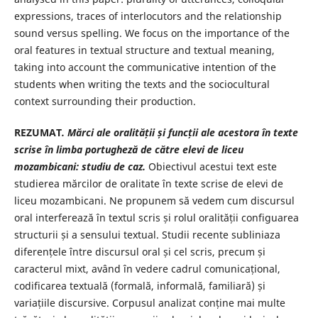
expressions, traces of interlocutors and the relationship
sound versus spelling. We focus on the importance of the
oral features in textual structure and textual meaning,
taking into account the communicative intention of the
students when writing the texts and the sociocultural
context surrounding their production.
REZUMAT
. Mărci ale oralității și funcții ale acestora în texte
scrise în limba portugheză de către elevi de liceu
mozambicani: studiu de caz.
Obiectivul acestui text este
studierea mărcilor de oralitate în texte scrise de elevi de
liceu mozambicani. Ne propunem să vedem cum discursul
oral interferează în textul scris și rolul oralității configuarea
structurii și a sensului textual. Studii recente subliniaza
diferențele între discursul oral și cel scris, precum și
caracterul mixt, având în vedere cadrul comunicațional,
codificarea textuală (formală, informală, familiară) și
variațiile discursive. Corpusul analizat conține mai multe