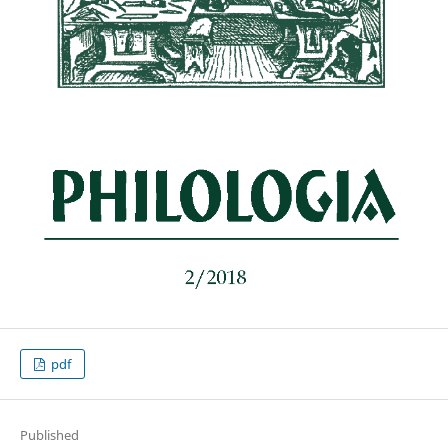
pdf
Published