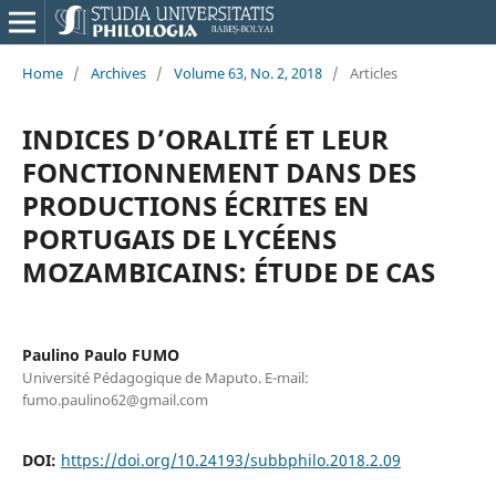
Home
/
Archives
/
Volume 63, No. 2, 2018
/
Articles
INDICES D’ORALITÉ ET LEUR
FONCTIONNEMENT DANS DES
PRODUCTIONS ÉCRITES EN
PORTUGAIS DE LYCÉENS
MOZAMBICAINS: ÉTUDE DE CAS
Paulino Paulo FUMO
Université Pédagogique de Maputo. E-mail:
fumo.paulino62@gmail.com
DOI:
https://doi.org/10.24193/subbphilo.2018.2.09