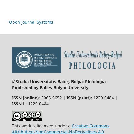
Open Journal Systems
©Studia Universitatis Babeş-Bolyai
Philologia.
Published by Babeș-Bolyai University.
ISSN (online):
2065-9652 |
ISSN (print):
1220-0484 |
ISSN-L:
1220-0484
This work is licensed under a
Creative Commons
Attribution-NonCommercial-NoDerivatives 4.0