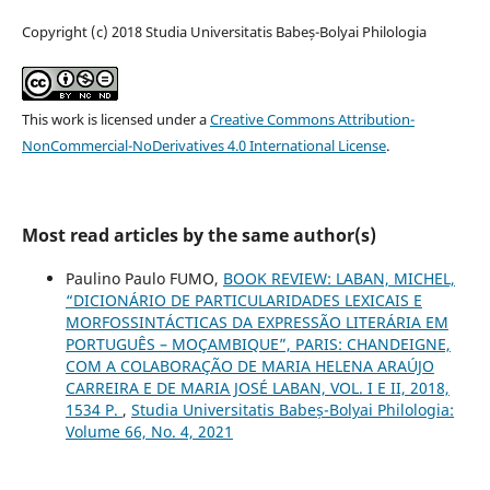
Copyright (c) 2018 Studia Universitatis Babeș-Bolyai Philologia
This work is licensed under a
Creative Commons Attribution-
NonCommercial-NoDerivatives 4.0 International License
.
Most read articles by the same author(s)
Paulino Paulo FUMO,
BOOK REVIEW: LABAN, MICHEL,
“DICIONÁRIO DE PARTICULARIDADES LEXICAIS E
MORFOSSINTÁCTICAS DA EXPRESSÃO LITERÁRIA EM
PORTUGUÊS – MOÇAMBIQUE”, PARIS: CHANDEIGNE,
COM A COLABORAÇÃO DE MARIA HELENA ARAÚJO
CARREIRA E DE MARIA JOSÉ LABAN, VOL. I E II, 2018,
1534 P.
,
Studia Universitatis Babeș-Bolyai Philologia:
Volume 66, No. 4, 2021