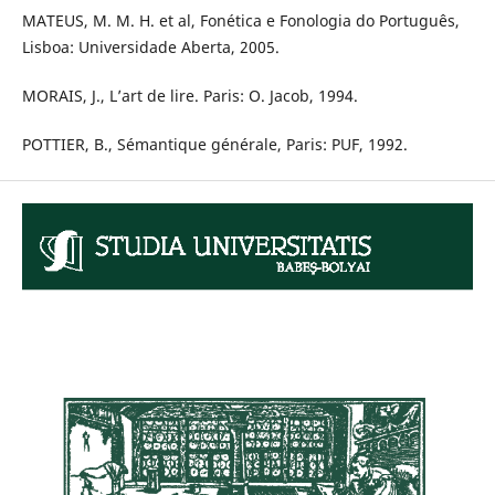
MATEUS, M. M. H. et al, Fonética e Fonologia do Português,
Lisboa: Universidade Aberta, 2005.
MORAIS, J., L’art de lire. Paris: O. Jacob, 1994.
POTTIER, B., Sémantique générale, Paris: PUF, 1992.