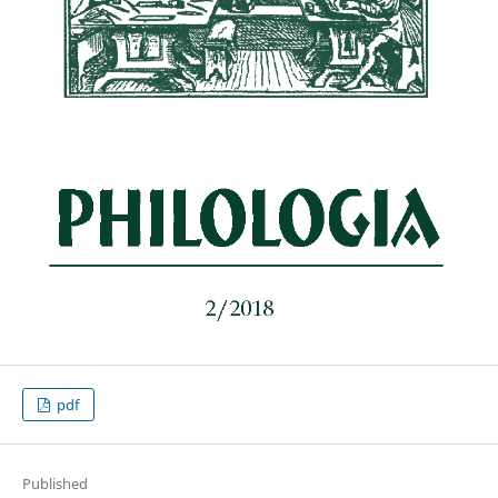
pdf
Published