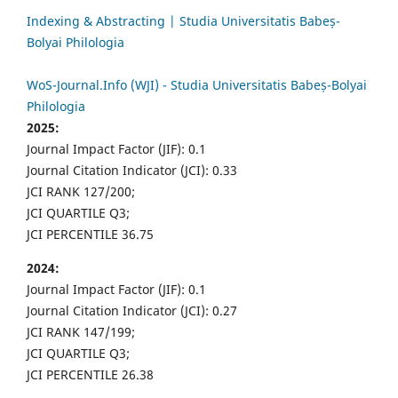
Indexing & Abstracting | Studia Universitatis Babeș-
Bolyai Philologia
WoS-Journal.Info (WJI) - Studia Universitatis Babeș-Bolyai
Philologia
2025:
Journal Impact Factor (JIF): 0.1
Journal Citation Indicator (JCI): 0.33
JCI RANK 127/200;
JCI QUARTILE Q3;
JCI PERCENTILE 36.75
2024:
Journal Impact Factor (JIF): 0.1
Journal Citation Indicator (JCI): 0.27
JCI RANK 147/199;
JCI QUARTILE Q3;
JCI PERCENTILE 26.38