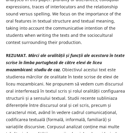
expressions, traces of interlocutors and the relationship
sound versus spelling. We focus on the importance of the
oral features in textual structure and textual meaning,
taking into account the communicative intention of the
students when writing the texts and the sociocultural
context surrounding their production.
REZUMAT
. Mărci ale oralității și funcții ale acestora în texte
scrise în limba portugheză de către elevi de liceu
mozambicani: studiu de caz.
Obiectivul acestui text este
studierea mărcilor de oralitate în texte scrise de elevi de
liceu mozambicani. Ne propunem să vedem cum discursul
oral interferează în textul scris și rolul oralității configuarea
structurii și a sensului textual. Studii recente subliniaza
diferențele între discursul oral și cel scris, precum și
caracterul mixt, având în vedere cadrul comunicațional,
codificarea textuală (formală, informală, familiară) și
variațiile discursive. Corpusul analizat conține mai multe