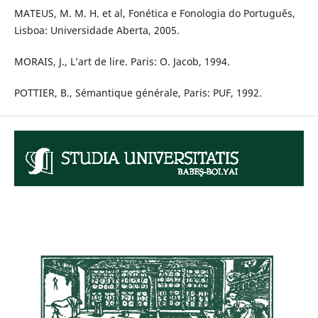
MATEUS, M. M. H. et al, Fonética e Fonologia do Português,
Lisboa: Universidade Aberta, 2005.
MORAIS, J., L’art de lire. Paris: O. Jacob, 1994.
POTTIER, B., Sémantique générale, Paris: PUF, 1992.