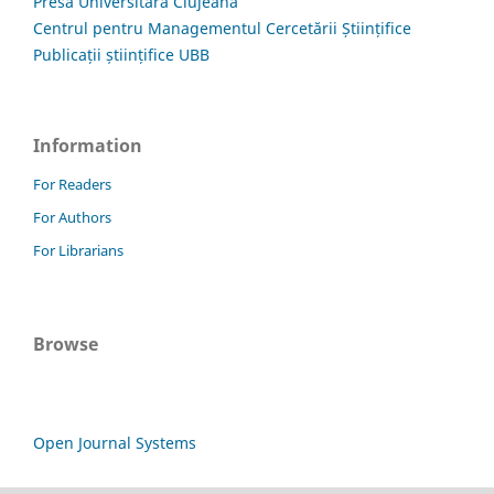
Presa Universitară Clujeană
Centrul pentru Managementul Cercetării Științifice
Publicații științifice UBB
Information
For Readers
For Authors
For Librarians
Browse
Open Journal Systems