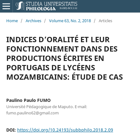
Home
/
Archives
/
Volume 63, No. 2, 2018
/
Articles
INDICES D’ORALITÉ ET LEUR
FONCTIONNEMENT DANS DES
PRODUCTIONS ÉCRITES EN
PORTUGAIS DE LYCÉENS
MOZAMBICAINS: ÉTUDE DE CAS
Paulino Paulo FUMO
Université Pédagogique de Maputo. E-mail:
fumo.paulino62@gmail.com
DOI:
https://doi.org/10.24193/subbphilo.2018.2.09