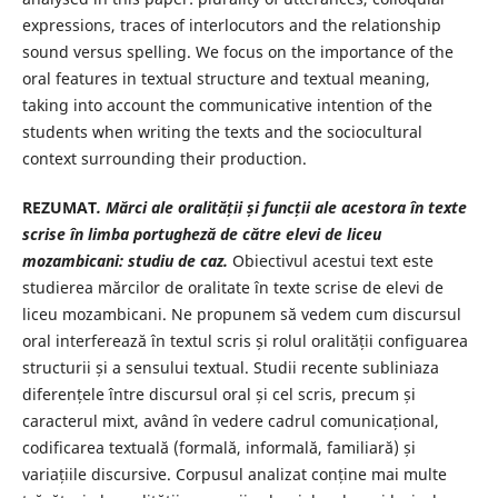
expressions, traces of interlocutors and the relationship
sound versus spelling. We focus on the importance of the
oral features in textual structure and textual meaning,
taking into account the communicative intention of the
students when writing the texts and the sociocultural
context surrounding their production.
REZUMAT
. Mărci ale oralității și funcții ale acestora în texte
scrise în limba portugheză de către elevi de liceu
mozambicani: studiu de caz.
Obiectivul acestui text este
studierea mărcilor de oralitate în texte scrise de elevi de
liceu mozambicani. Ne propunem să vedem cum discursul
oral interferează în textul scris și rolul oralității configuarea
structurii și a sensului textual. Studii recente subliniaza
diferențele între discursul oral și cel scris, precum și
caracterul mixt, având în vedere cadrul comunicațional,
codificarea textuală (formală, informală, familiară) și
variațiile discursive. Corpusul analizat conține mai multe