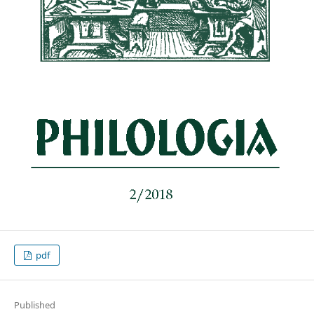
pdf
Published