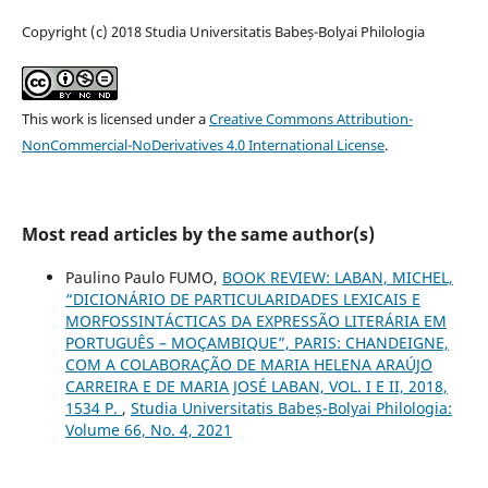
Copyright (c) 2018 Studia Universitatis Babeș-Bolyai Philologia
This work is licensed under a
Creative Commons Attribution-
NonCommercial-NoDerivatives 4.0 International License
.
Most read articles by the same author(s)
Paulino Paulo FUMO,
BOOK REVIEW: LABAN, MICHEL,
“DICIONÁRIO DE PARTICULARIDADES LEXICAIS E
MORFOSSINTÁCTICAS DA EXPRESSÃO LITERÁRIA EM
PORTUGUÊS – MOÇAMBIQUE”, PARIS: CHANDEIGNE,
COM A COLABORAÇÃO DE MARIA HELENA ARAÚJO
CARREIRA E DE MARIA JOSÉ LABAN, VOL. I E II, 2018,
1534 P.
,
Studia Universitatis Babeș-Bolyai Philologia:
Volume 66, No. 4, 2021