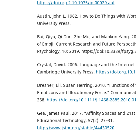
https://doi.org.2.10.1075/ip.00029.aul
.
Austin, John L. 1962. How to Do Things with Wor
University Press.
Bai, Qiyu, Qi Dan, Zhe Mu, and Maokun Yang. 20
of Emoji: Current Research and Future Perspectiv
Psychology, 10: 2019. https://doi:10.3389/fpsyg
Crystal, David. 2006. Language and the Internet
Cambridge University Press.
https://doi.org.1
Dresner, Eli, Susan Herring. 2010. “Functions o
Emoticons and Illocutionary Force.” Communicat
268.
https://doi.org/10.1111/J.1468-2885.2010.0
Gee, James Paul. 2017. “Affinity Spaces and 21st
Educational Technology, 57(2): 27–31.
http://www.jstor.org/stable/44430520
.