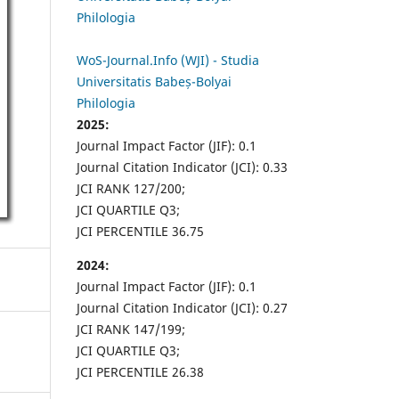
Philologia
WoS-Journal.Info (WJI) - Studia
Universitatis Babeș-Bolyai
Philologia
2025:
Journal Impact Factor (JIF): 0.1
Journal Citation Indicator (JCI): 0.33
JCI RANK 127/200;
JCI QUARTILE Q3;
JCI PERCENTILE 36.75
2024:
Journal Impact Factor (JIF): 0.1
Journal Citation Indicator (JCI): 0.27
JCI RANK 147/199;
JCI QUARTILE Q3;
JCI PERCENTILE 26.38