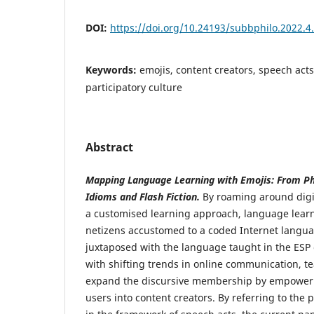
DOI:
https://doi.org/10.24193/subbphilo.2022.4
Keywords:
emojis, content creators, speech acts
participatory culture
Abstract
Mapping Language Learning with Emojis: From Ph
Idioms and Flash Fiction.
By roaming around digit
a customised learning approach, language learne
netizens accustomed to a coded Internet langua
juxtaposed with the language taught in the ESP
with shifting trends in online communication, t
expand the discursive membership by empoweri
users into content creators. By referring to the 