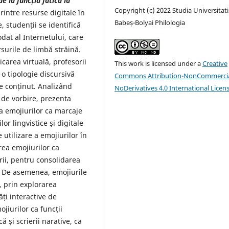
de la funcția fatică la
Copyright (c) 2022 Studia Universitati
intre resurse digitale în
Babeș-Bolyai Philologia
 studenții se identifică
dat al Internetului, care
rsurile de limbă străină.
carea virtuală, profesorii
This work is licensed under a
Creative
 o tipologie discursivă
Commons Attribution-NonCommercia
de conținut. Analizând
NoDerivatives 4.0 International Licen
r de vorbire, prezenta
 a emojiurilor ca marcaje
or lingvistice și digitale
 utilizare a emojiurilor în
rea emojiurilor ca
ării, pentru consolidarea
i. De asemenea, emojiurile
e, prin explorarea
ăți interactive de
jiurilor ca funcții
ă și scrierii narative, ca