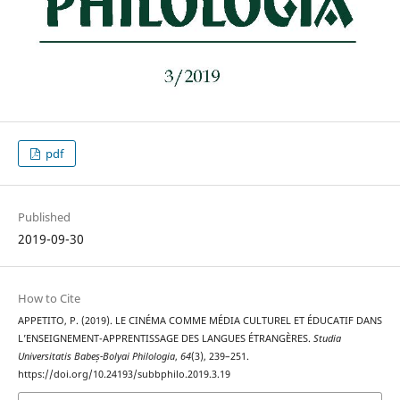
pdf
Published
2019-09-30
How to Cite
APPETITO, P. (2019). LE CINÉMA COMME MÉDIA CULTUREL ET ÉDUCATIF DANS
L’ENSEIGNEMENT-APPRENTISSAGE DES LANGUES ÉTRANGÈRES.
Studia
Universitatis Babeș-Bolyai Philologia
,
64
(3), 239–251.
https://doi.org/10.24193/subbphilo.2019.3.19