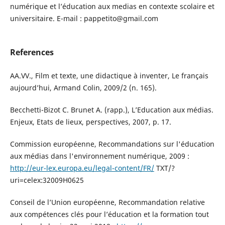
numérique et l’éducation aux medias en contexte scolaire et
universitaire. E-mail : pappetito@gmail.com
References
AA.VV., Film et texte, une didactique à inventer, Le français
aujourd’hui, Armand Colin, 2009/2 (n. 165).
Becchetti-Bizot C. Brunet A. (rapp.), L’Education aux médias.
Enjeux, Etats de lieux, perspectives, 2007, p. 17.
Commission européenne, Recommandations sur l'éducation
aux médias dans l'environnement numérique, 2009 :
http://eur-lex.europa.eu/legal-content/FR/
TXT/?
uri=celex:32009H0625
Conseil de l’Union européenne, Recommandation relative
aux compétences clés pour l’éducation et la formation tout