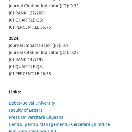
Journal Citation Indicator (JCI): 0.33
JCI RANK 127/200;
JCI QUARTILE Q3;
JCI PERCENTILE 36.75
2024:
Journal Impact Factor (JIF): 0.1
Journal Citation Indicator (JCI): 0.27
JCI RANK 147/199;
JCI QUARTILE Q3;
JCI PERCENTILE 26.38
Links:
Babes-Bolyai University
Faculty of Letters
Presa Universitară Clujeană
Centrul pentru Managementul Cercetării Științifice
Publicații științifice UBB