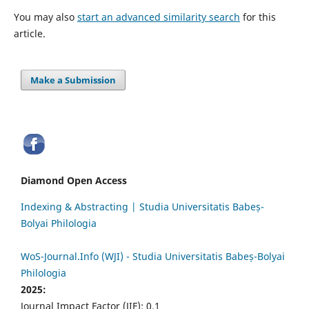
You may also
start an advanced similarity search
for this
article.
Make a Submission
Diamond Open Access
Indexing & Abstracting | Studia Universitatis Babeș-
Bolyai Philologia
WoS-Journal.Info (WJI) - Studia Universitatis Babeș-Bolyai
Philologia
2025:
Journal Impact Factor (JIF): 0.1