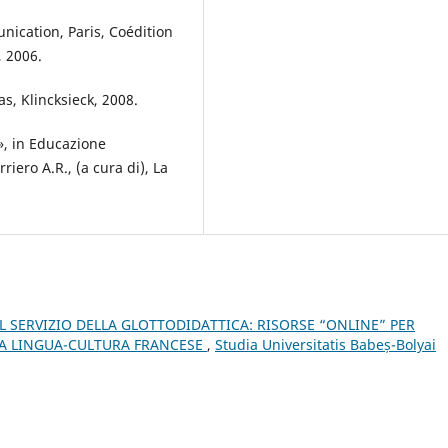
nication, Paris, Coédition
, 2006.
s, Klincksieck, 2008.
», in Educazione
riero A.R., (a cura di), La
 SERVIZIO DELLA GLOTTODIDATTICA: RISORSE “ONLINE” PER
A LINGUA-CULTURA FRANCESE
,
Studia Universitatis Babeș-Bolyai