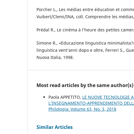
Porcher L., Les médias entre éducation et commu
Vuibert/Clemi/INA, coll. Comprendre les médias
Prédal R., Le cinéma à l’heure des petites camera
Simone R., «Educazione linguistica minimalista?
linguistica vent’anni dopo e oltre, Ferreri S., Guer
Nuova Italia, 1998.
Most read articles by the same author(s)
Paola APPETITO,
LE NUOVE TECNOLOGIE AL
L’INSEGNAMENTO-APPRENDIMENTO DELL
Philologia: Volume 63, No. 3, 2018
Similar Articles