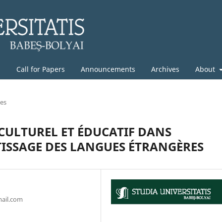
g
Call for Papers
Announcements
Archives
About
les
CULTUREL ET ÉDUCATIF DANS
ISSAGE DES LANGUES ÉTRANGÈRES
mail.com