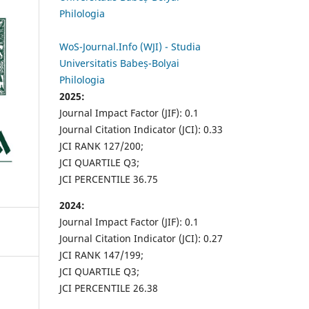
Philologia
WoS-Journal.Info (WJI) - Studia
Universitatis Babeș-Bolyai
Philologia
2025:
Journal Impact Factor (JIF): 0.1
Journal Citation Indicator (JCI): 0.33
JCI RANK 127/200;
JCI QUARTILE Q3;
JCI PERCENTILE 36.75
2024:
Journal Impact Factor (JIF): 0.1
Journal Citation Indicator (JCI): 0.27
JCI RANK 147/199;
JCI QUARTILE Q3;
JCI PERCENTILE 26.38