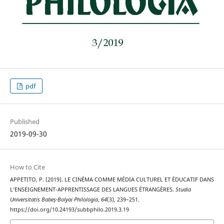
pdf
Published
2019-09-30
How to Cite
APPETITO, P. (2019). LE CINÉMA COMME MÉDIA CULTUREL ET ÉDUCATIF DANS
L’ENSEIGNEMENT-APPRENTISSAGE DES LANGUES ÉTRANGÈRES.
Studia
Universitatis Babeș-Bolyai Philologia
,
64
(3), 239–251.
https://doi.org/10.24193/subbphilo.2019.3.19