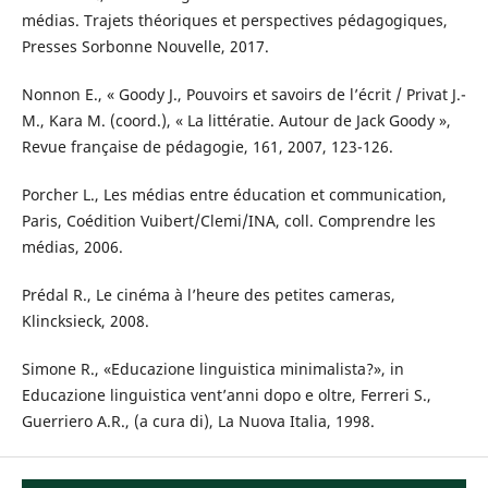
médias. Trajets théoriques et perspectives pédagogiques,
Presses Sorbonne Nouvelle, 2017.
Nonnon E., « Goody J., Pouvoirs et savoirs de l’écrit / Privat J.-
M., Kara M. (coord.), « La littératie. Autour de Jack Goody »,
Revue française de pédagogie, 161, 2007, 123-126.
Porcher L., Les médias entre éducation et communication,
Paris, Coédition Vuibert/Clemi/INA, coll. Comprendre les
médias, 2006.
Prédal R., Le cinéma à l’heure des petites cameras,
Klincksieck, 2008.
Simone R., «Educazione linguistica minimalista?», in
Educazione linguistica vent’anni dopo e oltre, Ferreri S.,
Guerriero A.R., (a cura di), La Nuova Italia, 1998.