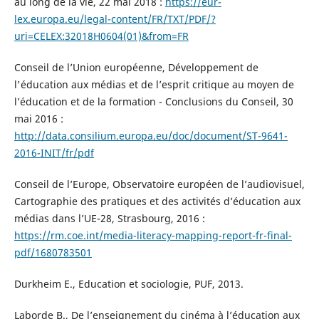
au long de la vie, 22 mai 2018 :
https://eur-
lex.europa.eu/legal-content/FR/TXT/PDF/?
uri=CELEX:32018H0604(01)&from=FR
Conseil de l’Union européenne, Développement de
l'éducation aux médias et de l’esprit critique au moyen de
l’éducation et de la formation - Conclusions du Conseil, 30
mai 2016 :
http://data.consilium.europa.eu/doc/document/ST-9641-
2016-INIT/fr/pdf
Conseil de l’Europe, Observatoire européen de l’audiovisuel,
Cartographie des pratiques et des activités d’éducation aux
médias dans l’UE-28, Strasbourg, 2016 :
https://rm.coe.int/media-literacy-mapping-report-fr-final-
pdf/1680783501
Durkheim E., Education et sociologie, PUF, 2013.
Laborde B., De l’enseignement du cinéma à l’éducation aux