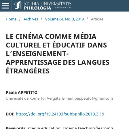
Home
/
Archives
/
Volume 64, No. 3, 2019
/
Articles
LE CINÉMA COMME MÉDIA
CULTUREL ET ÉDUCATIF DANS
L’ENSEIGNEMENT-
APPRENTISSAGE DES LANGUES
ÉTRANGÈRES
Paola APPETITO
Université de Rome Tor Vergata. E-mail: pappetito@gmail.com
DOI:
https://doi.org/10.24193/subbphilo.2019.3.19
Keywords:
media education, cinema teaching/learning,