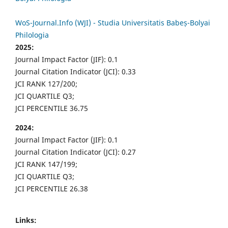
WoS-Journal.Info (WJI) - Studia Universitatis Babeș-Bolyai
Philologia
2025:
Journal Impact Factor (JIF): 0.1
Journal Citation Indicator (JCI): 0.33
JCI RANK 127/200;
JCI QUARTILE Q3;
JCI PERCENTILE 36.75
2024:
Journal Impact Factor (JIF): 0.1
Journal Citation Indicator (JCI): 0.27
JCI RANK 147/199;
JCI QUARTILE Q3;
JCI PERCENTILE 26.38
Links: