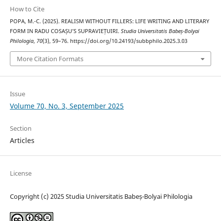
How to Cite
POPA, M.-C. (2025). REALISM WITHOUT FILLERS: LIFE WRITING AND LITERARY
FORM IN RADU COSAȘU’S SUPRAVIEȚUIRI.
Studia Universitatis Babeș-Bolyai
Philologia
,
70
(3), 59–76. https://doi.org/10.24193/subbphilo.2025.3.03
More Citation Formats
Issue
Volume 70, No. 3, September 2025
Section
Articles
License
Copyright (c) 2025 Studia Universitatis Babeș-Bolyai Philologia