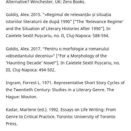
Alternative? Winchester, UK: Zero Books.
Goldiș, Alex. 2015. “«Regimul de relevanță» și situația
istoriilor literaturii de după 1990” [“The ‘Relevance Regime’
and the Situation of Literary Histories After 1990”]. In
Caietele Sextil Pușcariu, no. II, Cluj-Napoca: 588-594.
Goldiș, Alex. 2017. “Pentru o morfologie a romanului
«obsedantului deceniu»” [“For a Morphology of the
‘Haunting Decade’ Novel”]. In Caietele Sextil Pușcariu, no.
III, Cluj-Napoca: 494-502.
Ingram, Forrest L. 1971. Representative Short Story Cycles of
the Twentieth Century: Studies in a Literary Genre. The
Hague: Mouton.
Kadar, Marlene (ed.). 1992. Essays on Life Writing: From
Genre to Critical Practice. Toronto: University of Toronto
Press.