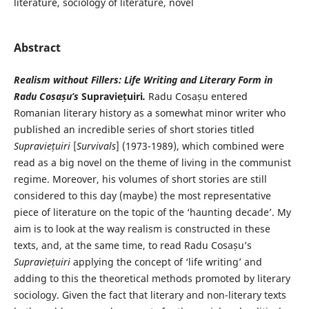
literature, sociology of literature, novel
Abstract
Realism without Fillers: Life Writing and Literary Form in
Radu Cosașu’s
Supraviețuiri
.
Radu Cosașu entered
Romanian literary history as a somewhat minor writer who
published an incredible series of short stories titled
Supraviețuiri
[
Survivals
] (1973-1989), which combined were
read as a big novel on the theme of living in the communist
regime. Moreover, his volumes of short stories are still
considered to this day (maybe) the most representative
piece of literature on the topic of the ‘haunting decade’. My
aim is to look at the way realism is constructed in these
texts, and, at the same time, to read Radu Cosașu’s
Supraviețuiri
applying the concept of ‘life writing’ and
adding to this the theoretical methods promoted by literary
sociology. Given the fact that literary and non-literary texts