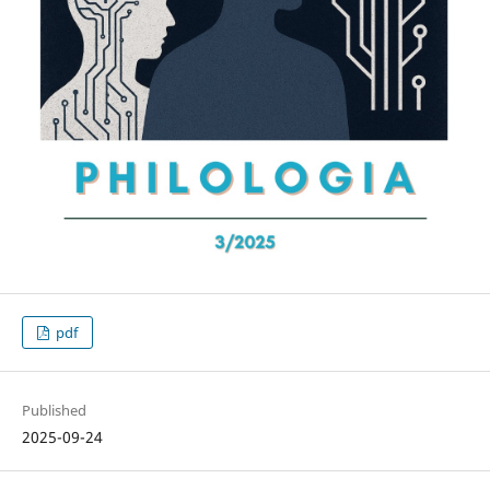
pdf
Published
2025-09-24