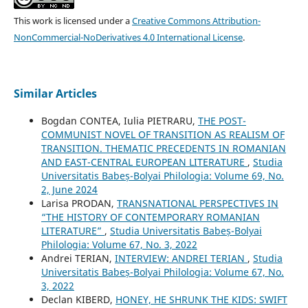
This work is licensed under a
Creative Commons Attribution-
NonCommercial-NoDerivatives 4.0 International License
.
Similar Articles
Bogdan CONTEA, Iulia PIETRARU,
THE POST-
COMMUNIST NOVEL OF TRANSITION AS REALISM OF
TRANSITION. THEMATIC PRECEDENTS IN ROMANIAN
AND EAST-CENTRAL EUROPEAN LITERATURE
,
Studia
Universitatis Babeș-Bolyai Philologia: Volume 69, No.
2, June 2024
Larisa PRODAN,
TRANSNATIONAL PERSPECTIVES IN
“THE HISTORY OF CONTEMPORARY ROMANIAN
LITERATURE”
,
Studia Universitatis Babeș-Bolyai
Philologia: Volume 67, No. 3, 2022
Andrei TERIAN,
INTERVIEW: ANDREI TERIAN
,
Studia
Universitatis Babeș-Bolyai Philologia: Volume 67, No.
3, 2022
Declan KIBERD,
HONEY, HE SHRUNK THE KIDS: SWIFT