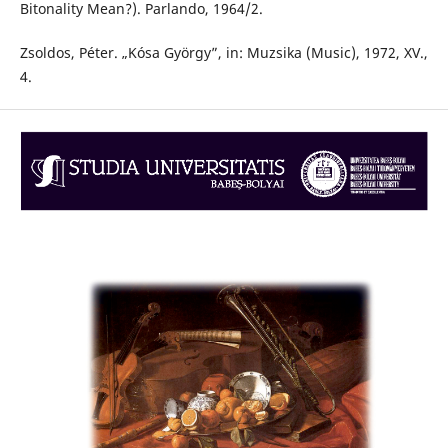
Bitonality Mean?). Parlando, 1964/2.
Zsoldos, Péter. „Kósa György”, in: Muzsika (Music), 1972, XV.,
4.