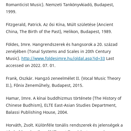
Romanticist Music). Nemzeti Tankönyvkiadó, Budapest,
1999.
Fitzgerald, Patrick. Az ősi Kína, Múlt születése (Ancient
China, The Birth of the Past), Helikon, Budapest, 1989.
Földes, Imre. Hangrendszerek és hangsorok a 20. század
zenéjében (Tonal Systems and Scales in 20th Century
Music).
http://www.foldesimre.hu/oldal.asp?id=33
Last
accessed on 2022. 07. 01.
Frank, Oszkár. Hangzó zeneelmélet II. (Vocal Music Theory
II.), Főnix Zeneműhely, Budapest, 2015.
Hamar, Imre. A kínai buddhizmus története (The History of
Chinese Budhism), ELTE East-Asian Studies Department,
Balassi Publishing House, 2004.
Horváth, Zsolt. Különféle tonális rendszerek és jelenségek a