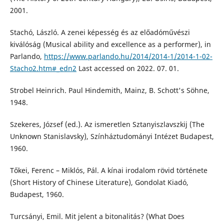
2001.
Stachó, László. A zenei képesség és az előadóművészi
kiválóság (Musical ability and excellence as a performer), in
Parlando,
https://www.parlando.hu/2014/2014-1/2014-1-02-
Stacho2.htm#_edn2
Last accessed on 2022. 07. 01.
Strobel Heinrich. Paul Hindemith, Mainz, B. Schott's Söhne,
1948.
Szekeres, József (ed.). Az ismeretlen Sztanyiszlavszkij (The
Unknown Stanislavsky), Színháztudományi Intézet Budapest,
1960.
Tőkei, Ferenc – Miklós, Pál. A kínai irodalom rövid története
(Short History of Chinese Literature), Gondolat Kiadó,
Budapest, 1960.
Turcsányi, Emil. Mit jelent a bitonalitás? (What Does