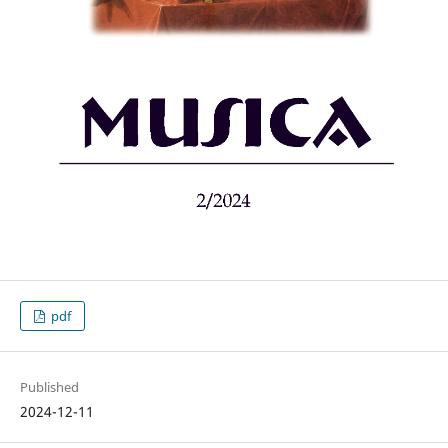
pdf
Published
2024-12-11