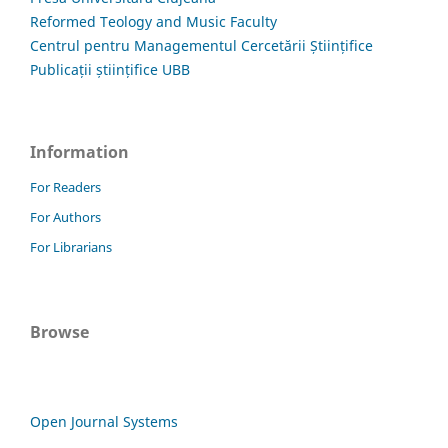
Reformed Teology and Music Faculty
Centrul pentru Managementul Cercetării Științifice
Publicații științifice UBB
Information
For Readers
For Authors
For Librarians
Browse
Open Journal Systems