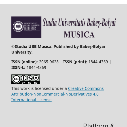
©
Studia UBB Musica. Published by Babeș-Bolyai
University.
ISSN (online):
2065-9628 |
ISSN (print):
1844-4369 |
ISSN-L:
1844-4369
This work is licensed under a
Creative Commons
Attribution-NonCommercial-NoDerivatives 4.0
International License
.