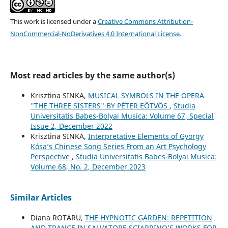
This work is licensed under a
Creative Commons Attribution-
NonCommercial-NoDerivatives 4.0 International License
.
Most read articles by the same author(s)
Krisztina SINKA,
MUSICAL SYMBOLS IN THE OPERA
"THE THREE SISTERS" BY PÉTER EÖTVÖS
,
Studia
Universitatis Babes-Bolyai Musica: Volume 67, Special
Issue 2, December 2022
Krisztina SINKA,
Interpretative Elements of György
Kósa’s Chinese Song Series From an Art Psychology
Perspective
,
Studia Universitatis Babes-Bolyai Musica:
Volume 68, No. 2, December 2023
Similar Articles
Diana ROTARU,
THE HYPNOTIC GARDEN: REPETITION
AND TRANCE IN SALVATORE SCIARRINO’S WORKS FOR