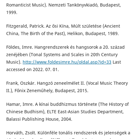
Romanticist Music). Nemzeti Tankönyvkiadó, Budapest,
1999.
Fitzgerald, Patrick. Az ősi Kína, Múlt születése (Ancient
China, The Birth of the Past), Helikon, Budapest, 1989.
Földes, Imre. Hangrendszerek és hangsorok a 20. század
zenéjében (Tonal Systems and Scales in 20th Century
Music).
http://www.foldesimre.hu/oldal.asp?id=33
Last
accessed on 2022. 07. 01.
Frank, Oszkár. Hangzó zeneelmélet II. (Vocal Music Theory
II.), Főnix Zeneműhely, Budapest, 2015.
Hamar, Imre. A kínai buddhizmus története (The History of
Chinese Budhism), ELTE East-Asian Studies Department,
Balassi Publishing House, 2004.
Horváth, Zsolt. Különféle tonális rendszerek és jelenségek a