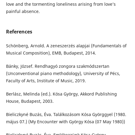
love and the tormenting loneliness arising from love’s
painful absence.
References
Schönberg, Arnold. A zeneszerzés alapjai (Fundamentals of
Musical Composition), EMB, Budapest, 2014.
Bánky, József. Rendhagyó zongora szakmódszertan
(Unconventional piano methodology), University of Pécs,
Faculty of Arts, Institute of Music, 2019.
Berlász, Melinda (ed.). Kósa György, Akkord Publishing
House, Budapest, 2003.
Bieliczkyné Buzás, Éva. Találkozásom Kósa Györggyel (1980.
május 07.) (My Encounter with György Kósa (07 May 1980))
Bieliczkyné Buzás, Éva. Emlékezzünk Kósa György