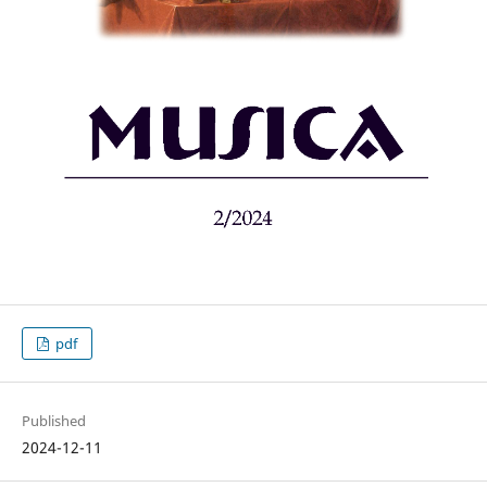
pdf
Published
2024-12-11