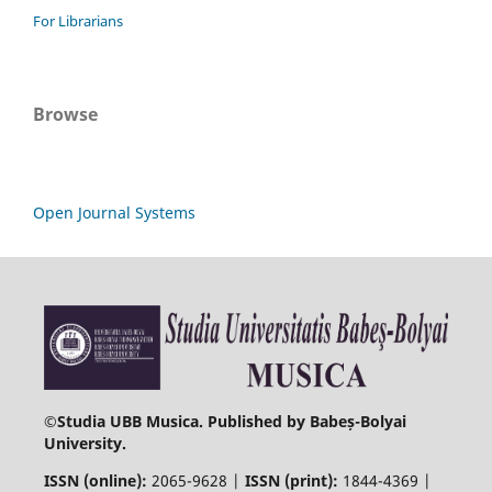
For Librarians
Browse
Open Journal Systems
©
Studia UBB Musica. Published by Babeș-Bolyai
University.
ISSN (online):
2065-9628 |
ISSN (print):
1844-4369 |