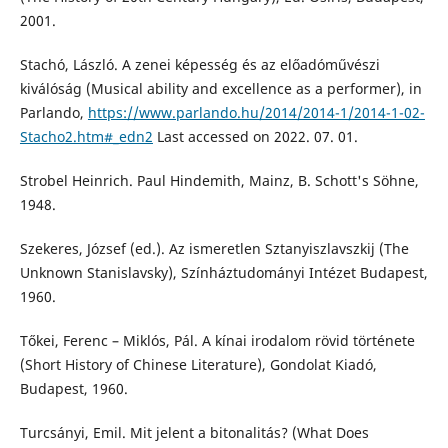
2001.
Stachó, László. A zenei képesség és az előadóművészi
kiválóság (Musical ability and excellence as a performer), in
Parlando,
https://www.parlando.hu/2014/2014-1/2014-1-02-
Stacho2.htm#_edn2
Last accessed on 2022. 07. 01.
Strobel Heinrich. Paul Hindemith, Mainz, B. Schott's Söhne,
1948.
Szekeres, József (ed.). Az ismeretlen Sztanyiszlavszkij (The
Unknown Stanislavsky), Színháztudományi Intézet Budapest,
1960.
Tőkei, Ferenc – Miklós, Pál. A kínai irodalom rövid története
(Short History of Chinese Literature), Gondolat Kiadó,
Budapest, 1960.
Turcsányi, Emil. Mit jelent a bitonalitás? (What Does