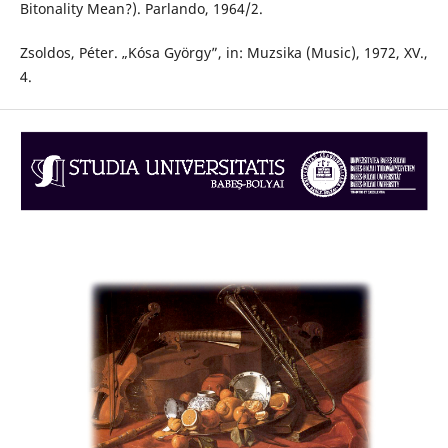
Bitonality Mean?). Parlando, 1964/2.
Zsoldos, Péter. „Kósa György”, in: Muzsika (Music), 1972, XV.,
4.