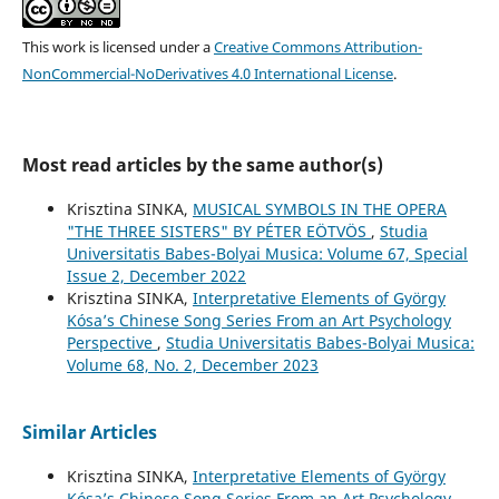
This work is licensed under a
Creative Commons Attribution-
NonCommercial-NoDerivatives 4.0 International License
.
Most read articles by the same author(s)
Krisztina SINKA,
MUSICAL SYMBOLS IN THE OPERA
"THE THREE SISTERS" BY PÉTER EÖTVÖS
,
Studia
Universitatis Babes-Bolyai Musica: Volume 67, Special
Issue 2, December 2022
Krisztina SINKA,
Interpretative Elements of György
Kósa’s Chinese Song Series From an Art Psychology
Perspective
,
Studia Universitatis Babes-Bolyai Musica:
Volume 68, No. 2, December 2023
Similar Articles
Krisztina SINKA,
Interpretative Elements of György
Kósa’s Chinese Song Series From an Art Psychology