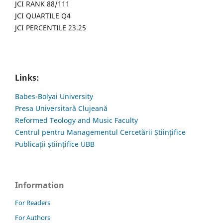
JCI RANK 88/111
JCI QUARTILE Q4
JCI PERCENTILE 23.25
Links:
Babes-Bolyai University
Presa Universitară Clujeană
Reformed Teology and Music Faculty
Centrul pentru Managementul Cercetării Științifice
Publicații științifice UBB
Information
For Readers
For Authors