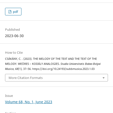
pdf
Published
2023-06-30
How to Cite
CSÁKÁNY, C. . (2023). THE MELODY OF THE TEXT AND THE TEXT OF THE
MELODY. WEÖRES – KODÁLY ANALOGIES.
Studia Universitatis Babes-Bolyai
Musica
,
68
(1), 37–56. https://doi.org/10.24193/subbmusica.2023.1.03
More Citation Formats
Issue
Volume 68, No. 1, June 2023