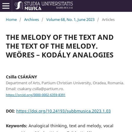
Home
/
Archives
/
Volume 68, No. 1, June 2023
/
Articles
THE MELODY OF THE TEXT AND
THE TEXT OF THE MELODY.
WEÖRES – KODÁLY ANALOGIES
Csilla CSÁKÁNY
Department of Arts, Partium Christian University, Oradea, Romania.
Email: csakany.csilla@partium.ro.
https://orcid.org/0000-0002-6359-8391
DOI:
https://doi.org/10.24193/subbmusica.2023.1.03
Keywords:
Analogical thinking, text and melody, vocal