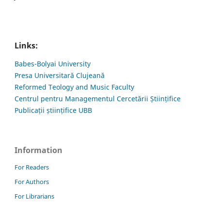
Links:
Babes-Bolyai University
Presa Universitară Clujeană
Reformed Teology and Music Faculty
Centrul pentru Managementul Cercetării Științifice
Publicații științifice UBB
Information
For Readers
For Authors
For Librarians