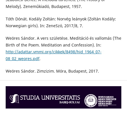
Melody). Zeneműkiadó, Budapest, 1957.
Tóth Dónát. Kodály Zoltán: Norvég leányok (Zoltán Kodály:
Norwegian girls). In: ZeneSzó, 2017/8, 7.
Weöres Sándor. A vers születése. Meditáció és vallomás (The
Birth of the Poem. Meditation and Confession). In:
http://adattar.vmmi.org/cikkek/8498/hid_1964_07-
08_02_weores.pdf
.
Weöres Sándor. Zimzizim. Móra, Budapest, 2017.