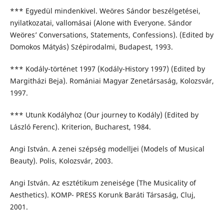
*** Egyedül mindenkivel. Weöres Sándor beszélgetései,
nyilatkozatai, vallomásai (Alone with Everyone. Sándor
Weöres’ Conversations, Statements, Confessions). (Edited by
Domokos Mátyás) Szépirodalmi, Budapest, 1993.
*** Kodály-történet 1997 (Kodály-History 1997) (Edited by
Margitházi Beja). Romániai Magyar Zenetársaság, Kolozsvár,
1997.
*** Utunk Kodályhoz (Our journey to Kodály) (Edited by
László Ferenc). Kriterion, Bucharest, 1984.
Angi István. A zenei szépség modelljei (Models of Musical
Beauty). Polis, Kolozsvár, 2003.
Angi István. Az esztétikum zeneisége (The Musicality of
Aesthetics). KOMP- PRESS Korunk Baráti Társaság, Cluj,
2001.