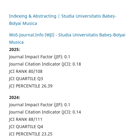
Indexing & Abstracting | Studia Universitatis Babeș-
Bolyai Musica
WoS-Journal.Info (WJI) - Studia Universitatis Babeș-Bolyai
Musica
2025:
Journal Impact Factor (JIF): 0.1
Journal Citation Indicator (JCI): 0.18
JCI RANK 80/108
JCI QUARTILE Q3
JCI PERCENTILE 26.39
2024:
Journal Impact Factor (JIF): 0.1
Journal Citation Indicator (JCI): 0.14
JCI RANK 88/111
JCI QUARTILE Q4
JCI PERCENTILE 23.25