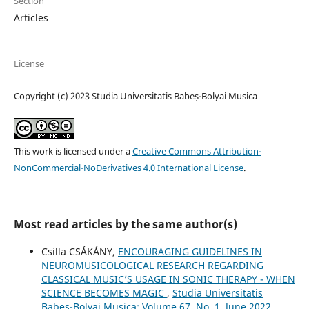
Section
Articles
License
Copyright (c) 2023 Studia Universitatis Babeș-Bolyai Musica
This work is licensed under a
Creative Commons Attribution-
NonCommercial-NoDerivatives 4.0 International License
.
Most read articles by the same author(s)
Csilla CSÁKÁNY,
ENCOURAGING GUIDELINES IN
NEUROMUSICOLOGICAL RESEARCH REGARDING
CLASSICAL MUSIC’S USAGE IN SONIC THERAPY - WHEN
SCIENCE BECOMES MAGIC
,
Studia Universitatis
Babes-Bolyai Musica: Volume 67, No. 1, June 2022