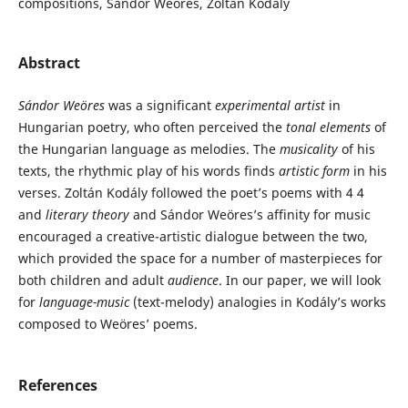
compositions, Sándor Weöres, Zoltán Kodály
Abstract
Sándor Weöres
was a significant
experimental artist
in
Hungarian poetry, who often perceived the
tonal elements
of
the Hungarian language as melodies. The
musicality
of his
texts, the rhythmic play of his words finds
artistic form
in his
verses. Zoltán Kodály followed the poet’s poems with 4 4
and
literary theory
and Sándor Weöres’s affinity for music
encouraged a creative-artistic dialogue between the two,
which provided the space for a number of masterpieces for
both children and adult
audience
. In our paper, we will look
for
language-music
(text-melody) analogies in Kodály’s works
composed to Weöres’ poems.
References