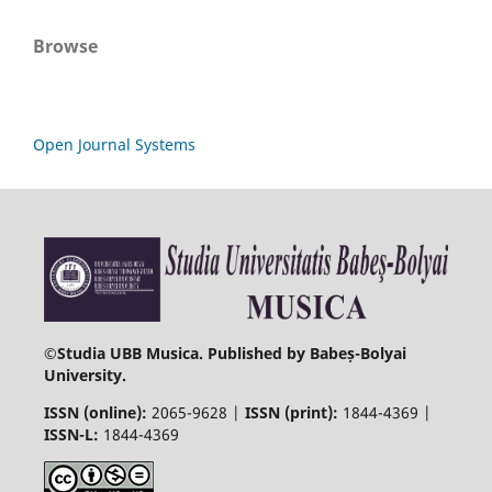
Browse
Open Journal Systems
©
Studia UBB Musica. Published by Babeș-Bolyai
University.
ISSN (online):
2065-9628 |
ISSN (print):
1844-4369 |
ISSN-L:
1844-4369