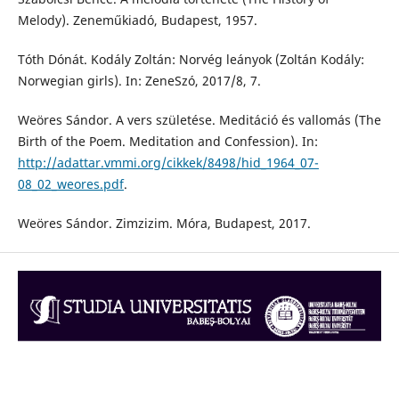
Melody). Zeneműkiadó, Budapest, 1957.
Tóth Dónát. Kodály Zoltán: Norvég leányok (Zoltán Kodály:
Norwegian girls). In: ZeneSzó, 2017/8, 7.
Weöres Sándor. A vers születése. Meditáció és vallomás (The
Birth of the Poem. Meditation and Confession). In:
http://adattar.vmmi.org/cikkek/8498/hid_1964_07-
08_02_weores.pdf
.
Weöres Sándor. Zimzizim. Móra, Budapest, 2017.