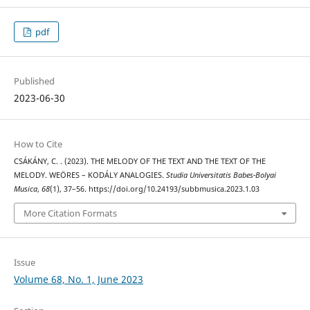
pdf
Published
2023-06-30
How to Cite
CSÁKÁNY, C. . (2023). THE MELODY OF THE TEXT AND THE TEXT OF THE
MELODY. WEÖRES – KODÁLY ANALOGIES.
Studia Universitatis Babes-Bolyai
Musica
,
68
(1), 37–56. https://doi.org/10.24193/subbmusica.2023.1.03
More Citation Formats
Issue
Volume 68, No. 1, June 2023