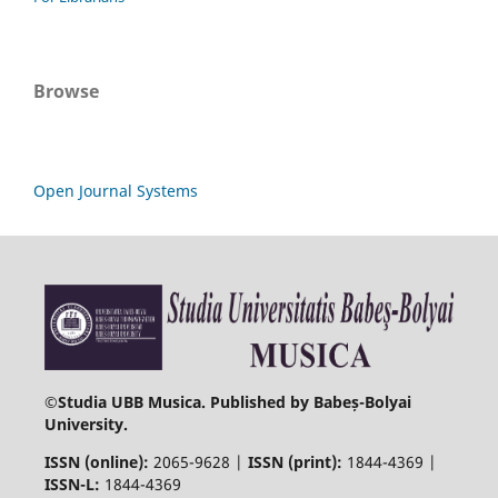
Browse
Open Journal Systems
©
Studia UBB Musica. Published by Babeș-Bolyai
University.
ISSN (online):
2065-9628 |
ISSN (print):
1844-4369 |
ISSN-L:
1844-4369