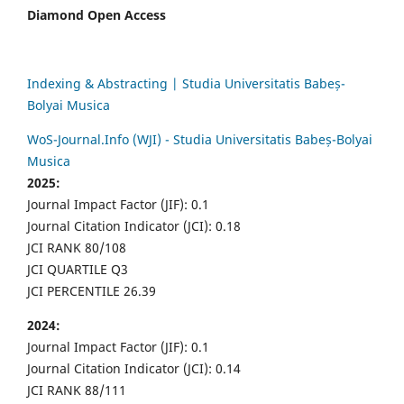
Diamond Open Access
Indexing & Abstracting | Studia Universitatis Babeș-
Bolyai Musica
WoS-Journal.Info (WJI) - Studia Universitatis Babeș-Bolyai
Musica
2025:
Journal Impact Factor (JIF): 0.1
Journal Citation Indicator (JCI): 0.18
JCI RANK 80/108
JCI QUARTILE Q3
JCI PERCENTILE 26.39
2024:
Journal Impact Factor (JIF): 0.1
Journal Citation Indicator (JCI): 0.14
JCI RANK 88/111