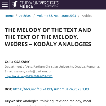
Home
/
Archives
/
Volume 68, No. 1, June 2023
/
Articles
THE MELODY OF THE TEXT AND
THE TEXT OF THE MELODY.
WEÖRES – KODÁLY ANALOGIES
Csilla CSÁKÁNY
Department of Arts, Partium Christian University, Oradea, Romania.
Email: csakany.csilla@partium.ro.
https://orcid.org/0000-0002-6359-8391
DOI:
https://doi.org/10.24193/subbmusica.2023.1.03
Keywords:
Analogical thinking, text and melody, vocal