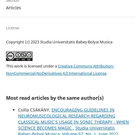
Section
Articles
License
Copyright (c) 2023 Studia Universitatis Babeș-Bolyai Musica
This work is licensed under a
Creative Commons Attribution-
NonCommercial-NoDerivatives 4.0 International License
.
Most read articles by the same author(s)
Csilla CSÁKÁNY,
ENCOURAGING GUIDELINES IN
NEUROMUSICOLOGICAL RESEARCH REGARDING
CLASSICAL MUSIC’S USAGE IN SONIC THERAPY - WHEN
SCIENCE BECOMES MAGIC
,
Studia Universitatis
Babes-Bolyai Musica: Volume 67, No. 1, June 2022