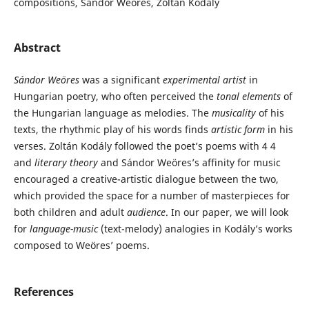
compositions, Sándor Weöres, Zoltán Kodály
Abstract
Sándor Weöres
was a significant
experimental artist
in
Hungarian poetry, who often perceived the
tonal elements
of
the Hungarian language as melodies. The
musicality
of his
texts, the rhythmic play of his words finds
artistic form
in his
verses. Zoltán Kodály followed the poet’s poems with 4 4
and
literary theory
and Sándor Weöres’s affinity for music
encouraged a creative-artistic dialogue between the two,
which provided the space for a number of masterpieces for
both children and adult
audience
. In our paper, we will look
for
language-music
(text-melody) analogies in Kodály’s works
composed to Weöres’ poems.
References