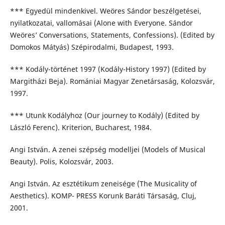
*** Egyedül mindenkivel. Weöres Sándor beszélgetései,
nyilatkozatai, vallomásai (Alone with Everyone. Sándor
Weöres’ Conversations, Statements, Confessions). (Edited by
Domokos Mátyás) Szépirodalmi, Budapest, 1993.
*** Kodály-történet 1997 (Kodály-History 1997) (Edited by
Margitházi Beja). Romániai Magyar Zenetársaság, Kolozsvár,
1997.
*** Utunk Kodályhoz (Our journey to Kodály) (Edited by
László Ferenc). Kriterion, Bucharest, 1984.
Angi István. A zenei szépség modelljei (Models of Musical
Beauty). Polis, Kolozsvár, 2003.
Angi István. Az esztétikum zeneisége (The Musicality of
Aesthetics). KOMP- PRESS Korunk Baráti Társaság, Cluj,
2001.