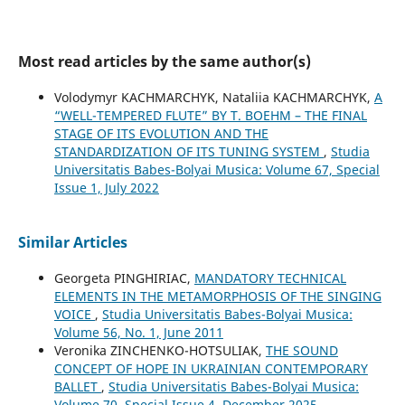
Most read articles by the same author(s)
Volodymyr KACHMARCHYK, Nataliia KACHMARCHYK,
A
“WELL-TEMPERED FLUTE” BY T. BOEHM – THE FINAL
STAGE OF ITS EVOLUTION AND THE
STANDARDIZATION OF ITS TUNING SYSTEM
,
Studia
Universitatis Babes-Bolyai Musica: Volume 67, Special
Issue 1, July 2022
Similar Articles
Georgeta PINGHIRIAC,
MANDATORY TECHNICAL
ELEMENTS IN THE METAMORPHOSIS OF THE SINGING
VOICE
,
Studia Universitatis Babes-Bolyai Musica:
Volume 56, No. 1, June 2011
Veronika ZINCHENKO-HOTSULIAK,
THE SOUND
CONCEPT OF HOPE IN UKRAINIAN CONTEMPORARY
BALLET
,
Studia Universitatis Babes-Bolyai Musica:
Volume 70, Special Issue 4, December 2025