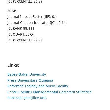
JCI PERCENTILE 26.39
2024:
Journal Impact Factor (JIF): 0.1
Journal Citation Indicator (JCI): 0.14
JCI RANK 88/111
JCI QUARTILE Q4
JCI PERCENTILE 23.25
Links:
Babes-Bolyai University
Presa Universitară Clujeană
Reformed Teology and Music Faculty
Centrul pentru Managementul Cercetării Științifice
Publicații științifice UBB