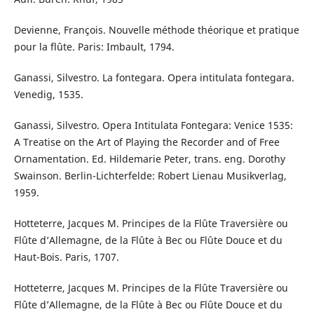
Devienne, François. Nouvelle méthode théorique et pratique
pour la flûte. Paris: Imbault, 1794.
Ganassi, Silvestro. La fontegara. Opera intitulata fontegara.
Venedig, 1535.
Ganassi, Silvestro. Opera Intitulata Fontegara: Venice 1535:
A Treatise on the Art of Playing the Recorder and of Free
Ornamentation. Ed. Hildemarie Peter, trans. eng. Dorothy
Swainson. Berlin-Lichterfelde: Robert Lienau Musikverlag,
1959.
Hotteterre, Jacques M. Principes de la Flûte Traversière ou
Flûte d’Allemagne, de la Flûte à Bec ou Flûte Douce et du
Haut-Bois. Paris, 1707.
Hotteterre, Jacques M. Principes de la Flûte Traversière ou
Flûte d’Allemagne, de la Flûte à Bec ou Flûte Douce et du