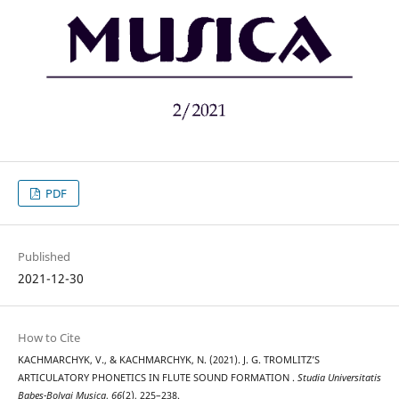
PDF
Published
2021-12-30
How to Cite
KACHMARCHYK, V., & KACHMARCHYK, N. (2021). J. G. TROMLITZ’S
ARTICULATORY PHONETICS IN FLUTE SOUND FORMATION .
Studia Universitatis
Babes-Bolyai Musica
,
66
(2), 225–238.