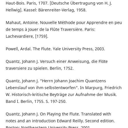
Haut-Bois. Paris, 1707. [Deutsche Übertragung von H. J.
Hellwig]. Kassel: Bärenreiter-Verlag, 1958.
Mahaut, Antoine. Nouvelle Méthode pour Apprendre en peu
de temps à Jouer de la Flûte Traversière. Paris:
Lachevardiere, [1759].
Powell, Ardal. The Flute. Yale University Press, 2003.
Quantz, Johann J. Versuch einer Anweisung, die Flöte
traversiere zu spielen. Berlin, 1752.
Quantz, Johann J. “Herrn Johann Joachim Quantzens
Lebenslauf von ihm selbstentworfen“. In Marpurg, Friedrich
W. Historisch-kritische Beyträge zur Aufnahme der Musik.
Band I. Berlin, 1755. S. 197-250.
Quantz, Johann J. On Playing the Flute. Translated with
notes and an introduction Edward Reilly. Second edition.
Boston: Northeastern University Press, 2001.