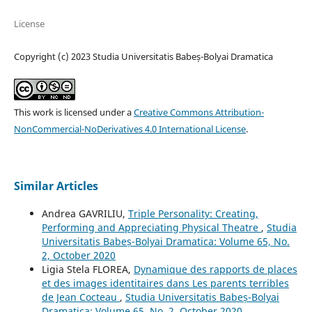
License
Copyright (c) 2023 Studia Universitatis Babeș-Bolyai Dramatica
This work is licensed under a
Creative Commons Attribution-
NonCommercial-NoDerivatives 4.0 International License
.
Similar Articles
Andrea GAVRILIU,
Triple Personality: Creating,
Performing and Appreciating Physical Theatre
,
Studia
Universitatis Babeș-Bolyai Dramatica: Volume 65, No.
2, October 2020
Ligia Stela FLOREA,
Dynamique des rapports de places
et des images identitaires dans Les parents terribles
de Jean Cocteau
,
Studia Universitatis Babeș-Bolyai
Dramatica: Volume 65, No. 2, October 2020