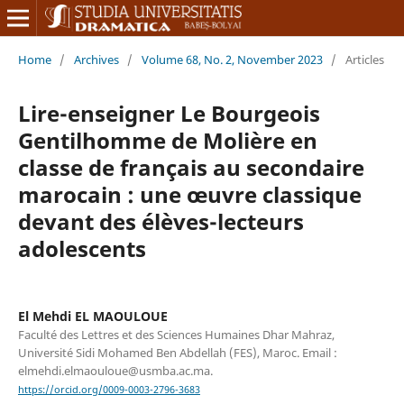
Home
/
Archives
/
Volume 68, No. 2, November 2023
/
Articles
Lire-enseigner Le Bourgeois
Gentilhomme de Molière en
classe de français au secondaire
marocain : une œuvre classique
devant des élèves-lecteurs
adolescents
El Mehdi EL MAOULOUE
Faculté des Lettres et des Sciences Humaines Dhar Mahraz,
Université Sidi Mohamed Ben Abdellah (FES), Maroc. Email :
elmehdi.elmaouloue@usmba.ac.ma.
https://orcid.org/0009-0003-2796-3683