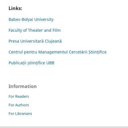
Links:
Babes-Bolyai University
Faculty of Theater and Film
Presa Universitară Clujeană
Centrul pentru Managementul Cercetării Științifice
Publicații științifice UBB
Information
For Readers
For Authors
For Librarians