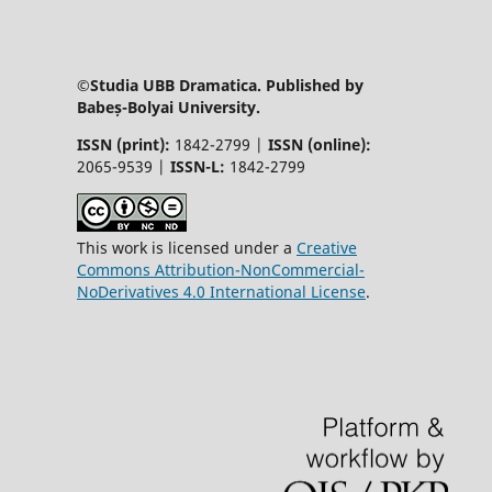
©Studia UBB Dramatica. Published by
Babeș-Bolyai University.
ISSN (print):
1842-2799 |
ISSN (online):
2065-9539 |
ISSN-L:
1842-2799
This work is licensed under a
Creative
Commons Attribution-NonCommercial-
NoDerivatives 4.0 International License
.