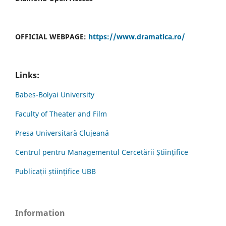
OFFICIAL WEBPAGE:
https://www.dramatica.ro/
Links:
Babes-Bolyai University
Faculty of Theater and Film
Presa Universitară Clujeană
Centrul pentru Managementul Cercetării Științifice
Publicații științifice UBB
Information