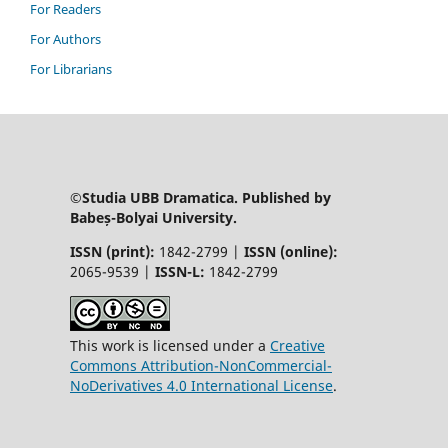
For Readers
For Authors
For Librarians
©Studia UBB Dramatica. Published by
Babeș-Bolyai University.
ISSN (print):
1842-2799 |
ISSN (online):
2065-9539 |
ISSN-L:
1842-2799
This work is licensed under a
Creative
Commons Attribution-NonCommercial-
NoDerivatives 4.0 International License
.