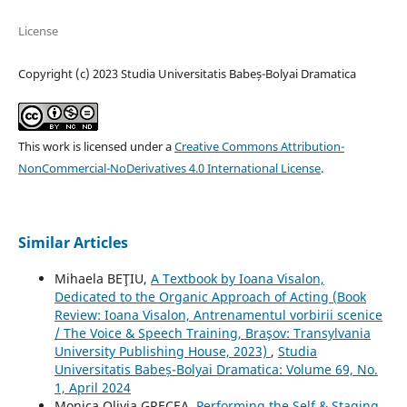
License
Copyright (c) 2023 Studia Universitatis Babeș-Bolyai Dramatica
This work is licensed under a
Creative Commons Attribution-
NonCommercial-NoDerivatives 4.0 International License
.
Similar Articles
Mihaela BEŢIU,
A Textbook by Ioana Visalon,
Dedicated to the Organic Approach of Acting (Book
Review: Ioana Visalon, Antrenamentul vorbirii scenice
/ The Voice & Speech Training, Braşov: Transylvania
University Publishing House, 2023)
,
Studia
Universitatis Babeș-Bolyai Dramatica: Volume 69, No.
1, April 2024
Monica Olivia GRECEA,
Performing the Self & Staging