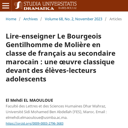
Home
/
Archives
/
Volume 68, No. 2, November 2023
/
Articles
Lire-enseigner Le Bourgeois
Gentilhomme de Molière en
classe de français au secondaire
marocain : une œuvre classique
devant des élèves-lecteurs
adolescents
El Mehdi EL MAOULOUE
Faculté des Lettres et des Sciences Humaines Dhar Mahraz,
Université Sidi Mohamed Ben Abdellah (FES), Maroc. Email :
elmehdi.elmaouloue@usmba.ac.ma.
https://orcid.org/0009-0003-2796-3683