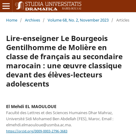
Home
/
Archives
/
Volume 68, No. 2, November 2023
/
Articles
Lire-enseigner Le Bourgeois
Gentilhomme de Molière en
classe de français au secondaire
marocain : une œuvre classique
devant des élèves-lecteurs
adolescents
El Mehdi EL MAOULOUE
Faculté des Lettres et des Sciences Humaines Dhar Mahraz,
Université Sidi Mohamed Ben Abdellah (FES), Maroc. Email :
elmehdi.elmaouloue@usmba.ac.ma.
https://orcid.org/0009-0003-2796-3683