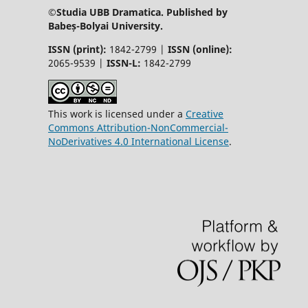
©Studia UBB Dramatica. Published by
Babeș-Bolyai University.
ISSN (print):
1842-2799 |
ISSN (online):
2065-9539 |
ISSN-L:
1842-2799
This work is licensed under a
Creative
Commons Attribution-NonCommercial-
NoDerivatives 4.0 International License
.