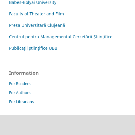
Babes-Bolyai University
Faculty of Theater and Film
Presa Universitară Clujeană
Centrul pentru Managementul Cercetării Științifice
Publicații științifice UBB
Information
For Readers
For Authors
For Librarians