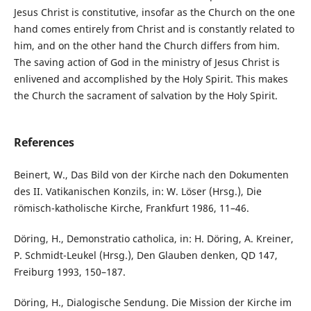
Jesus Christ is constitutive, insofar as the Church on the one
hand comes entirely from Christ and is constantly related to
him, and on the other hand the Church differs from him.
The saving action of God in the ministry of Jesus Christ is
enlivened and accomplished by the Holy Spirit. This makes
the Church the sacrament of salvation by the Holy Spirit.
References
Beinert, W., Das Bild von der Kirche nach den Dokumenten
des II. Vatikanischen Konzils, in: W. Löser (Hrsg.), Die
römisch-katholische Kirche, Frankfurt 1986, 11–46.
Döring, H., Demonstratio catholica, in: H. Döring, A. Kreiner,
P. Schmidt-Leukel (Hrsg.), Den Glauben denken, QD 147,
Freiburg 1993, 150–187.
Döring, H., Dialogische Sendung. Die Mission der Kirche im