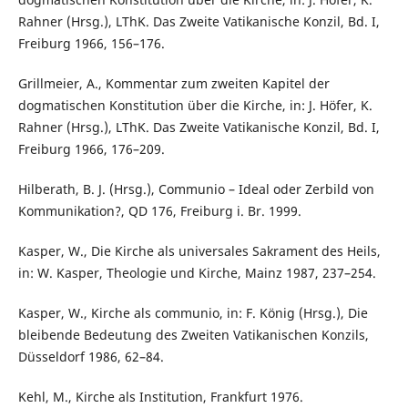
Rahner (Hrsg.), LThK. Das Zweite Vatikanische Konzil, Bd. I,
Freiburg 1966, 156–176.
Grillmeier, A., Kommentar zum zweiten Kapitel der
dogmatischen Konstitution über die Kirche, in: J. Höfer, K.
Rahner (Hrsg.), LThK. Das Zweite Vatikanische Konzil, Bd. I,
Freiburg 1966, 176–209.
Hilberath, B. J. (Hrsg.), Communio – Ideal oder Zerbild von
Kommunikation?, QD 176, Freiburg i. Br. 1999.
Kasper, W., Die Kirche als universales Sakrament des Heils,
in: W. Kasper, Theologie und Kirche, Mainz 1987, 237–254.
Kasper, W., Kirche als communio, in: F. König (Hrsg.), Die
bleibende Bedeutung des Zweiten Vatikanischen Konzils,
Düsseldorf 1986, 62–84.
Kehl, M., Kirche als Institution, Frankfurt 1976.