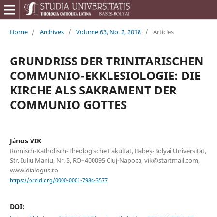
Home
/
Archives
/
Volume 63, No. 2, 2018
/
Articles
GRUNDRISS DER TRINITARISCHEN
COMMUNIO-EKKLESIOLOGIE: DIE
KIRCHE ALS SAKRAMENT DER
COMMUNIO GOTTES
János VIK
Römisch-Katholisch-Theologische Fakultät, Babeș-Bolyai Universität,
Str. Iuliu Maniu, Nr. 5, RO–400095 Cluj-Napoca, vik@startmail.com,
www.dialogus.ro
https://orcid.org/0000-0001-7984-3577
DOI: