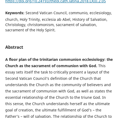
https://doi.org/10.24193/theol.cath.latina.2018.LXIII.2.05
Keywords:
Second Vatican Council, communio, ecclesiology,
church, Holy Trinity, ecclesia ab Abel, History of Salvation,
Christology, christomonism, sacrament of salvation,
sacrament of the Holy Spirit.
Abstract
A floor plan of the trinitarian communion ecclesiology: the
Church as the sacrament of communion with God.
This
essay sets itself the task to critically present a layout of the
Second Vatican Council’s definition of the Church that
understands the Church as the community of believers and
the sacrament of communion with God, as well as states the
essential relationship of the Church to the triune God. In
this sense, the Church understands herself as the ultimate
goal of creation, the ultimate fulfillment of God’s – the
Father’s – will of salvation. The relationship of the Church to