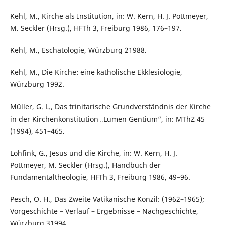
Kehl, M., Kirche als Institution, in: W. Kern, H. J. Pottmeyer,
M. Seckler (Hrsg.), HFTh 3, Freiburg 1986, 176–197.
Kehl, M., Eschatologie, Würzburg 21988.
Kehl, M., Die Kirche: eine katholische Ekklesiologie,
Würzburg 1992.
Müller, G. L., Das trinitarische Grundverständnis der Kirche
in der Kirchenkonstitution „Lumen Gentium“, in: MThZ 45
(1994), 451–465.
Lohfink, G., Jesus und die Kirche, in: W. Kern, H. J.
Pottmeyer, M. Seckler (Hrsg.), Handbuch der
Fundamentaltheologie, HFTh 3, Freiburg 1986, 49–96.
Pesch, O. H., Das Zweite Vatikanische Konzil: (1962–1965);
Vorgeschichte – Verlauf – Ergebnisse – Nachgeschichte,
Würzburg 31994.