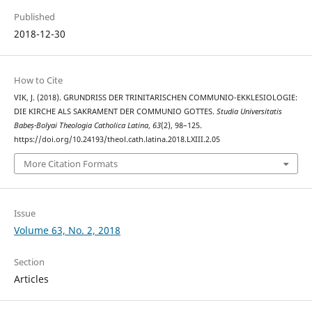
Published
2018-12-30
How to Cite
VIK, J. (2018). GRUNDRISS DER TRINITARISCHEN COMMUNIO-EKKLESIOLOGIE:
DIE KIRCHE ALS SAKRAMENT DER COMMUNIO GOTTES.
Studia Universitatis
Babeș-Bolyai Theologia Catholica Latina
,
63
(2), 98–125.
https://doi.org/10.24193/theol.cath.latina.2018.LXIII.2.05
More Citation Formats
Issue
Volume 63, No. 2, 2018
Section
Articles