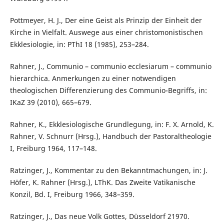
Pottmeyer, H. J., Der eine Geist als Prinzip der Einheit der
Kirche in Vielfalt. Auswege aus einer christomonistischen
Ekklesiologie, in: PThI 18 (1985), 253–284.
Rahner, J., Communio – communio ecclesiarum – communio
hierarchica. Anmerkungen zu einer notwendigen
theologischen Differenzierung des Communio-Begriffs, in:
IKaZ 39 (2010), 665–679.
Rahner, K., Ekklesiologische Grundlegung, in: F. X. Arnold, K.
Rahner, V. Schnurr (Hrsg.), Handbuch der Pastoraltheologie
I, Freiburg 1964, 117–148.
Ratzinger, J., Kommentar zu den Bekanntmachungen, in: J.
Höfer, K. Rahner (Hrsg.), LThK. Das Zweite Vatikanische
Konzil, Bd. I, Freiburg 1966, 348–359.
Ratzinger, J., Das neue Volk Gottes, Düsseldorf 21970.