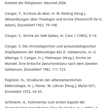
Kontext der Religionen, Neuried 2006.
Congar, Y., Ecclesia ab Abel, in: M. Reding (Hrsg.),
Abhandlungen über Theologie und Kirche (Festschrift für K.
Adam), Düsseldorf 1952, 79–108.
Congar, Y., Kirche als Volk Gottes, in: Conc 1 (1965), 5–16.
Congar, Y, Die christologischen und pneumatologischen
Implikationen der Ekklesiologie des II. Vatikanums, in: G.
Alberigo, Y. Congar, H. J. Pottmeyer (Hrsg.), Kirche im
Wandel. Eine kritische Zwischenbilanz nach dem Zweiten
Vatikanum, Düsseldorf 1982, 111–123.
Füglister, N., Strukturen der alttestamentlichen
Ekklesiologie, in: J. Feiner, M. Löhner [Hrsg.], MySal IV/1,
Einsiedeln 1972, 24–55.
Grillmeier, A., Kommentar zum ersten Kapitel der
dogmatischen Konstitution über die Kirche, in: J. Höfer, K.