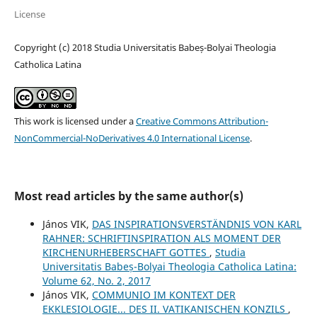
License
Copyright (c) 2018 Studia Universitatis Babeș-Bolyai Theologia
Catholica Latina
This work is licensed under a
Creative Commons Attribution-
NonCommercial-NoDerivatives 4.0 International License
.
Most read articles by the same author(s)
János VIK,
DAS INSPIRATIONSVERSTÄNDNIS VON KARL
RAHNER: SCHRIFTINSPIRATION ALS MOMENT DER
KIRCHENURHEBERSCHAFT GOTTES
,
Studia
Universitatis Babeș-Bolyai Theologia Catholica Latina:
Volume 62, No. 2, 2017
János VIK,
COMMUNIO IM KONTEXT DER
EKKLESIOLOGIE... DES II. VATIKANISCHEN KONZILS
,