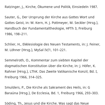
Ratzinger, J., Kirche, Ökumene und Politik, Einsiedeln 1987.
Sauter, G., Der Ursprung der Kirche aus Gottes Wort und
Gottes Geist, in: W. Kern, H. J. Pottmeyer, M. Seckler (Hrsg.),
Handbuch der Fundamentaltheologie, HFTh 3, Freiburg
1986, 198–211.
Schlier, H., Ekklesiologie des Neuen Testaments, in: J. Feiner,
M. Löhner (Hrsg.), MySal IV/1, 101–221.
Semmelroth, O., Kommentar zum siebten Kapitel der
dogmatischen Konstitution über die Kirche, in: J. Höfer, K.
Rahner (Hrsg.), LThK. Das Zweite Vatikanische Konzil, Bd. I,
Freiburg 1966, 314–325.
Smulders, P., Die Kirche als Sakrament des Heils, in: G
Baraúna (Hrsg.), De Ecclesia, Bd. 1, Freiburg 1966, 293–303.
Söding, Th., Jesus und die Kirche. Was sagt das Neue