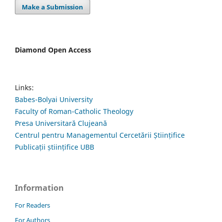
Make a Submission
Diamond Open Access
Links:
Babes-Bolyai University
Faculty of Roman-Catholic Theology
Presa Universitară Clujeană
Centrul pentru Managementul Cercetării Științifice
Publicații științifice UBB
Information
For Readers
For Authors