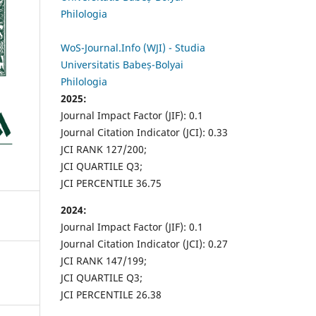
Philologia
WoS-Journal.Info (WJI) - Studia
Universitatis Babeș-Bolyai
Philologia
2025:
Journal Impact Factor (JIF): 0.1
Journal Citation Indicator (JCI): 0.33
JCI RANK 127/200;
JCI QUARTILE Q3;
JCI PERCENTILE 36.75
2024:
Journal Impact Factor (JIF): 0.1
Journal Citation Indicator (JCI): 0.27
JCI RANK 147/199;
JCI QUARTILE Q3;
JCI PERCENTILE 26.38