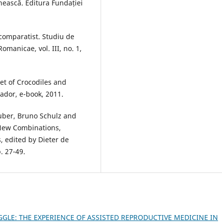
nească. Editura Fundației
 comparatist. Studiu de
manicae, vol. III, no. 1,
eet of Crocodiles and
ador, e-book, 2011.
Buber, Bruno Schulz and
New Combinations,
, edited by Dieter de
. 27-49.
GGLE: THE EXPERIENCE OF ASSISTED REPRODUCTIVE MEDICINE IN