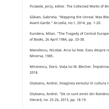
Ficowski, Jerzy, editor. The Collected Works of B
Glăvan, Gabriela. “Mapping the Unreal. Max Ble
Avant-Garde.” Arcadia, no.1, 2014, pp. 1-20.
Kundera, Milan. “The Tragedy of Central Europ
of Books, 26 April 1984, pp. 33-38.
Manolescu, Nicolae. Arca lui Noe. Eseu despre
Minerva, 1985.
Mironescu, Doris. Viața lui M. Blecher. Împotriva
2018.
Oișteanu, Andrei. Imaginea evreului în cultura 
Oișteanu, Andrei. “De ce sunt evreii din Români
literară, no. 25-26, 2013, pp. 18-19.