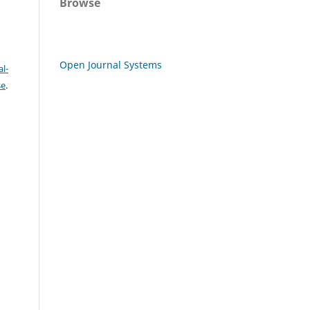
Browse
Open Journal Systems
l-
se
.