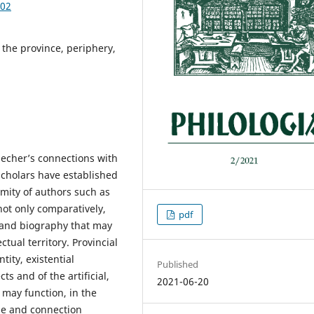
.02
, the province, periphery,
echer’s connections with
scholars have established
imity of authors such as
not only comparatively,
pdf
k and biography that may
ctual territory. Provincial
tity, existential
Published
s and of the artificial,
2021-06-20
t may function, in the
ge and connection