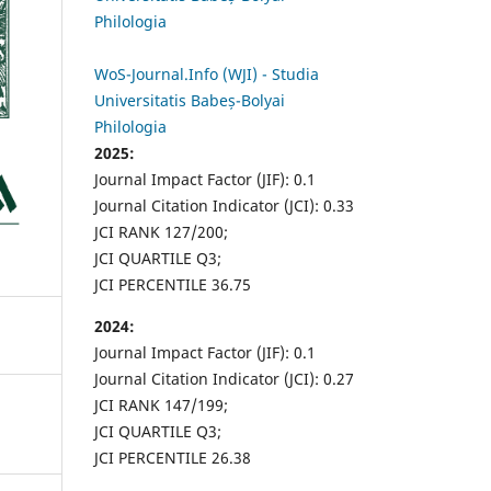
Philologia
WoS-Journal.Info (WJI) - Studia
Universitatis Babeș-Bolyai
Philologia
2025:
Journal Impact Factor (JIF): 0.1
Journal Citation Indicator (JCI): 0.33
JCI RANK 127/200;
JCI QUARTILE Q3;
JCI PERCENTILE 36.75
2024:
Journal Impact Factor (JIF): 0.1
Journal Citation Indicator (JCI): 0.27
JCI RANK 147/199;
JCI QUARTILE Q3;
JCI PERCENTILE 26.38