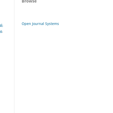
Browse
Open Journal Systems
l-
se
.