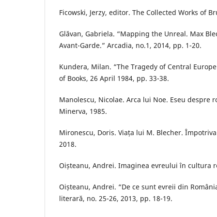
Ficowski, Jerzy, editor. The Collected Works of B
Glăvan, Gabriela. “Mapping the Unreal. Max Ble
Avant-Garde.” Arcadia, no.1, 2014, pp. 1-20.
Kundera, Milan. “The Tragedy of Central Europ
of Books, 26 April 1984, pp. 33-38.
Manolescu, Nicolae. Arca lui Noe. Eseu despre
Minerva, 1985.
Mironescu, Doris. Viața lui M. Blecher. Împotriva
2018.
Oișteanu, Andrei. Imaginea evreului în cultura 
Oișteanu, Andrei. “De ce sunt evreii din Români
literară, no. 25-26, 2013, pp. 18-19.