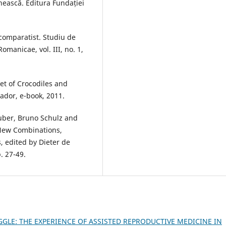
nească. Editura Fundației
 comparatist. Studiu de
manicae, vol. III, no. 1,
eet of Crocodiles and
ador, e-book, 2011.
Buber, Bruno Schulz and
New Combinations,
, edited by Dieter de
. 27-49.
GGLE: THE EXPERIENCE OF ASSISTED REPRODUCTIVE MEDICINE IN