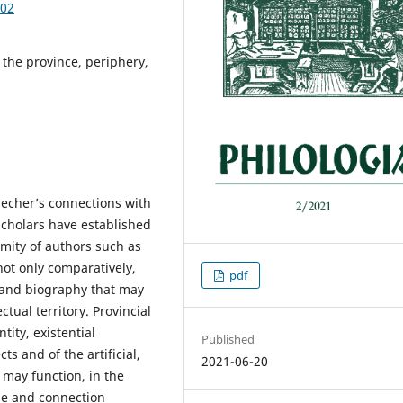
.02
, the province, periphery,
echer’s connections with
scholars have established
imity of authors such as
not only comparatively,
pdf
k and biography that may
ctual territory. Provincial
tity, existential
Published
s and of the artificial,
2021-06-20
t may function, in the
ge and connection