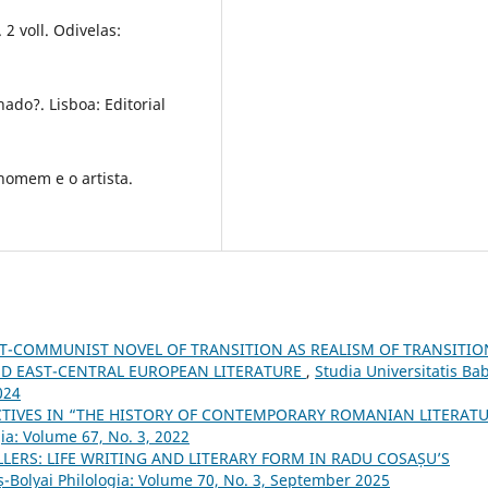
 2 voll. Odivelas:
ado?. Lisboa: Editorial
homem e o artista.
T-COMMUNIST NOVEL OF TRANSITION AS REALISM OF TRANSITIO
D EAST-CENTRAL EUROPEAN LITERATURE
,
Studia Universitatis Ba
024
TIVES IN “THE HISTORY OF CONTEMPORARY ROMANIAN LITERAT
gia: Volume 67, No. 3, 2022
LLERS: LIFE WRITING AND LITERARY FORM IN RADU COSAȘU’S
ș-Bolyai Philologia: Volume 70, No. 3, September 2025