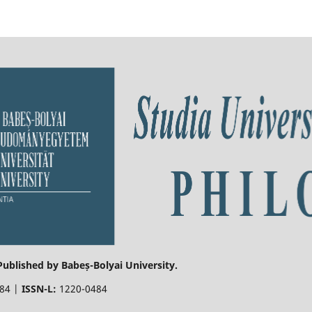
 Published by Babeș-Bolyai University.
484 |
ISSN-L:
1220-0484