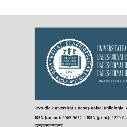
©Studia Universitatis Babeş-Bolyai
Philologia.
ISSN (online):
2065-9652 |
ISSN (print):
1220-0