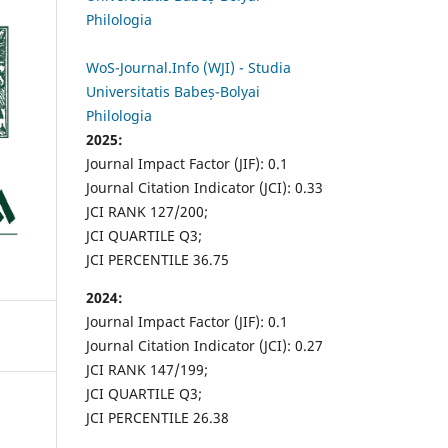
Philologia
WoS-Journal.Info (WJI) - Studia
Universitatis Babeș-Bolyai
Philologia
2025:
Journal Impact Factor (JIF): 0.1
Journal Citation Indicator (JCI): 0.33
JCI RANK 127/200;
JCI QUARTILE Q3;
JCI PERCENTILE 36.75
2024:
Journal Impact Factor (JIF): 0.1
Journal Citation Indicator (JCI): 0.27
JCI RANK 147/199;
JCI QUARTILE Q3;
JCI PERCENTILE 26.38