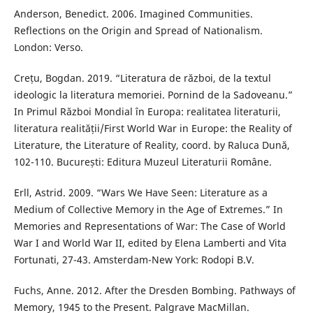
Anderson, Benedict. 2006. Imagined Communities.
Reflections on the Origin and Spread of Nationalism.
London: Verso.
Crețu, Bogdan. 2019. “Literatura de război, de la textul
ideologic la literatura memoriei. Pornind de la Sadoveanu.”
In Primul Război Mondial în Europa: realitatea literaturii,
literatura realității/First World War in Europe: the Reality of
Literature, the Literature of Reality, coord. by Raluca Dună,
102-110. București: Editura Muzeul Literaturii Române.
Erll, Astrid. 2009. “Wars We Have Seen: Literature as a
Medium of Collective Memory in the Age of Extremes.” In
Memories and Representations of War: The Case of World
War I and World War II, edited by Elena Lamberti and Vita
Fortunati, 27-43. Amsterdam-New York: Rodopi B.V.
Fuchs, Anne. 2012. After the Dresden Bombing. Pathways of
Memory, 1945 to the Present. Palgrave MacMillan.