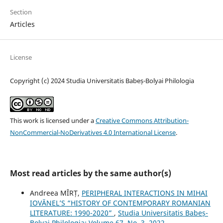
Section
Articles
License
Copyright (c) 2024 Studia Universitatis Babeș-Bolyai Philologia
This work is licensed under a
Creative Commons Attribution-
NonCommercial-NoDerivatives 4.0 International License
.
Most read articles by the same author(s)
Andreea MÎRȚ,
PERIPHERAL INTERACTIONS IN MIHAI
IOVĂNEL’S “HISTORY OF CONTEMPORARY ROMANIAN
LITERATURE: 1990-2020”
,
Studia Universitatis Babeș-
Bolyai Philologia: Volume 67, No. 3, 2022