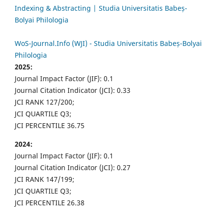
Indexing & Abstracting | Studia Universitatis Babeș-
Bolyai Philologia
WoS-Journal.Info (WJI) - Studia Universitatis Babeș-Bolyai
Philologia
2025:
Journal Impact Factor (JIF): 0.1
Journal Citation Indicator (JCI): 0.33
JCI RANK 127/200;
JCI QUARTILE Q3;
JCI PERCENTILE 36.75
2024:
Journal Impact Factor (JIF): 0.1
Journal Citation Indicator (JCI): 0.27
JCI RANK 147/199;
JCI QUARTILE Q3;
JCI PERCENTILE 26.38