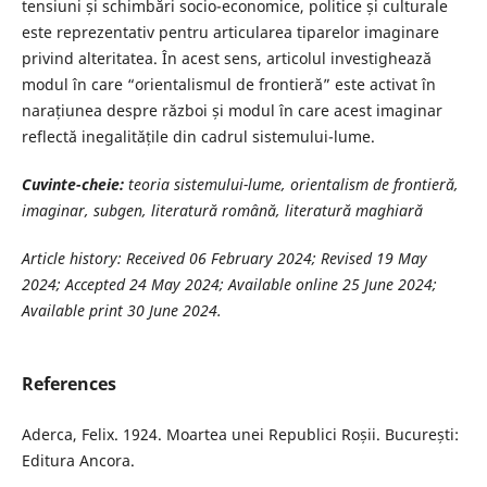
tensiuni și schimbări socio-economice, politice și culturale
este reprezentativ pentru articularea tiparelor imaginare
privind alteritatea. În acest sens, articolul investighează
modul în care “orientalismul de frontieră” este activat în
narațiunea despre război și modul în care acest imaginar
reflectă inegalitățile din cadrul sistemului-lume.
Cuvinte-cheie:
teoria sistemului-lume, orientalism de frontieră,
imaginar, subgen, literatură română, literatură maghiară
Article history: Received 06 February 2024; Revised 19 May
2024; Accepted 24 May 2024;
Available online 25 June 2024;
Available print 30 June 2024.
References
Aderca, Felix. 1924. Moartea unei Republici Roșii. București:
Editura Ancora.