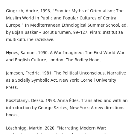
Gingrich, Andre. 1996. “Frontier Myths of Orientalism: The
Muslim World in Public and Popular Cultures of Central
Europe.” In Mediterranean Ethnological Summer School, ed.
by Bojan Baskar – Borut Brumen, 99–127. Piran: Institut za
multikulturne raziskave.
Hynes, Samuel. 1990. A War Imagined: The First World War
and English Culture. London: The Bodley Head.
Jameson, Fredric. 1981. The Political Unconscious. Narrative
as a Socially Symbolic Act. New York: Cornell University
Press.
Kosztolányi, Dezső. 1993. Anna Édes. Translated and with an
introduction by George Szirtes, New York: A new directions
books.
Löschnigg, Martin. 2020. “Narrating Modern War: