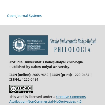
Open Journal Systems
©Studia Universitatis Babeş-Bolyai
Philologia.
Published by Babeș-Bolyai University.
ISSN (online):
2065-9652 |
ISSN (print):
1220-0484 |
ISSN-L:
1220-0484
This work is licensed under a
Creative Commons
Attribution-NonCommercial-NoDerivatives 4.0