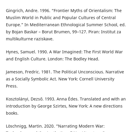
Gingrich, Andre. 1996. “Frontier Myths of Orientalism: The
Muslim World in Public and Popular Cultures of Central
Europe.” In Mediterranean Ethnological Summer School, ed.
by Bojan Baskar – Borut Brumen, 99–127. Piran: Institut za
multikulturne raziskave.
Hynes, Samuel. 1990. A War Imagined: The First World War
and English Culture. London: The Bodley Head.
Jameson, Fredric. 1981. The Political Unconscious. Narrative
as a Socially Symbolic Act. New York: Cornell University
Press.
Kosztolányi, Dezső. 1993. Anna Édes. Translated and with an
introduction by George Szirtes, New York: A new directions
books.
Löschnigg, Martin. 2020. “Narrating Modern War: