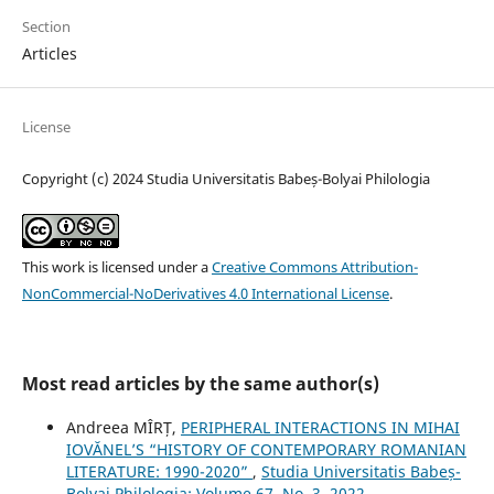
Section
Articles
License
Copyright (c) 2024 Studia Universitatis Babeș-Bolyai Philologia
This work is licensed under a
Creative Commons Attribution-
NonCommercial-NoDerivatives 4.0 International License
.
Most read articles by the same author(s)
Andreea MÎRȚ,
PERIPHERAL INTERACTIONS IN MIHAI
IOVĂNEL’S “HISTORY OF CONTEMPORARY ROMANIAN
LITERATURE: 1990-2020”
,
Studia Universitatis Babeș-
Bolyai Philologia: Volume 67, No. 3, 2022