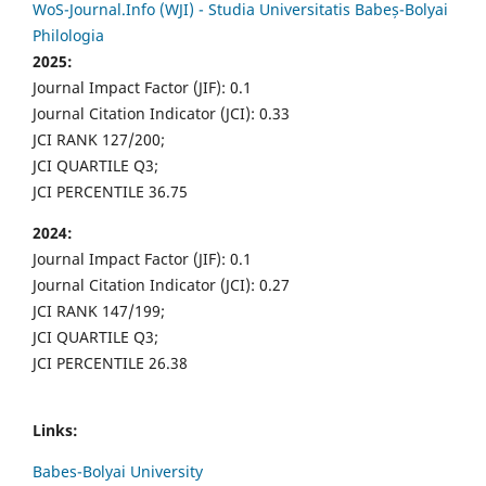
WoS-Journal.Info (WJI) - Studia Universitatis Babeș-Bolyai
Philologia
2025:
Journal Impact Factor (JIF): 0.1
Journal Citation Indicator (JCI): 0.33
JCI RANK 127/200;
JCI QUARTILE Q3;
JCI PERCENTILE 36.75
2024:
Journal Impact Factor (JIF): 0.1
Journal Citation Indicator (JCI): 0.27
JCI RANK 147/199;
JCI QUARTILE Q3;
JCI PERCENTILE 26.38
Links:
Babes-Bolyai University