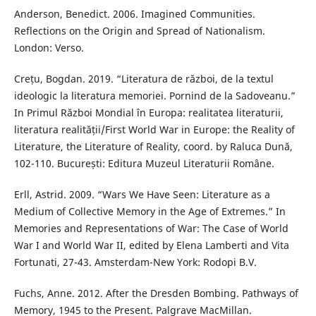
Anderson, Benedict. 2006. Imagined Communities.
Reflections on the Origin and Spread of Nationalism.
London: Verso.
Crețu, Bogdan. 2019. “Literatura de război, de la textul
ideologic la literatura memoriei. Pornind de la Sadoveanu.”
In Primul Război Mondial în Europa: realitatea literaturii,
literatura realității/First World War in Europe: the Reality of
Literature, the Literature of Reality, coord. by Raluca Dună,
102-110. București: Editura Muzeul Literaturii Române.
Erll, Astrid. 2009. “Wars We Have Seen: Literature as a
Medium of Collective Memory in the Age of Extremes.” In
Memories and Representations of War: The Case of World
War I and World War II, edited by Elena Lamberti and Vita
Fortunati, 27-43. Amsterdam-New York: Rodopi B.V.
Fuchs, Anne. 2012. After the Dresden Bombing. Pathways of
Memory, 1945 to the Present. Palgrave MacMillan.