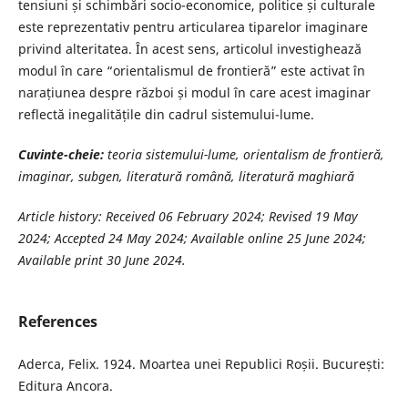
tensiuni și schimbări socio-economice, politice și culturale
este reprezentativ pentru articularea tiparelor imaginare
privind alteritatea. În acest sens, articolul investighează
modul în care “orientalismul de frontieră” este activat în
narațiunea despre război și modul în care acest imaginar
reflectă inegalitățile din cadrul sistemului-lume.
Cuvinte-cheie:
teoria sistemului-lume, orientalism de frontieră,
imaginar, subgen, literatură română, literatură maghiară
Article history: Received 06 February 2024; Revised 19 May
2024; Accepted 24 May 2024;
Available online 25 June 2024;
Available print 30 June 2024.
References
Aderca, Felix. 1924. Moartea unei Republici Roșii. București:
Editura Ancora.