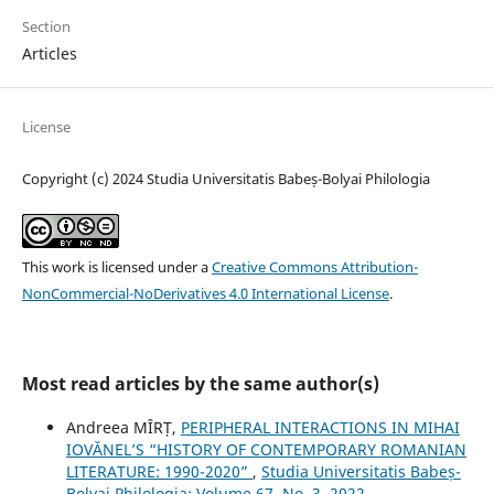
Section
Articles
License
Copyright (c) 2024 Studia Universitatis Babeș-Bolyai Philologia
This work is licensed under a
Creative Commons Attribution-
NonCommercial-NoDerivatives 4.0 International License
.
Most read articles by the same author(s)
Andreea MÎRȚ,
PERIPHERAL INTERACTIONS IN MIHAI
IOVĂNEL’S “HISTORY OF CONTEMPORARY ROMANIAN
LITERATURE: 1990-2020”
,
Studia Universitatis Babeș-
Bolyai Philologia: Volume 67, No. 3, 2022