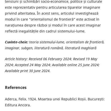
tensiuni și schimbări socio-economice, politice și culturale
este reprezentativ pentru articularea tiparelor imaginare
privind alteritatea. În acest sens, articolul investighează
modul în care “orientalismul de frontieră” este activat în
narațiunea despre război și modul în care acest imaginar
reflectă inegalitățile din cadrul sistemului-lume.
Cuvinte-cheie:
teoria sistemului-lume, orientalism de frontieră,
imaginar, subgen, literatură română, literatură maghiară
Article history: Received 06 February 2024; Revised 19 May
2024; Accepted 24 May 2024;
Available online 25 June 2024;
Available print 30 June 2024.
References
Aderca, Felix. 1924. Moartea unei Republici Roșii. București:
Editura Ancora.