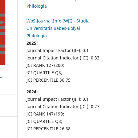
Philologia
WoS-Journal.Info (WJI) - Studia
Universitatis Babeș-Bolyai
Philologia
2025:
Journal Impact Factor (JIF): 0.1
Journal Citation Indicator (JCI): 0.33
JCI RANK 127/200;
JCI QUARTILE Q3;
JCI PERCENTILE 36.75
2024:
Journal Impact Factor (JIF): 0.1
Journal Citation Indicator (JCI): 0.27
JCI RANK 147/199;
JCI QUARTILE Q3;
JCI PERCENTILE 26.38