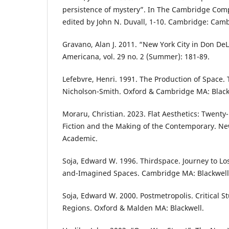
persistence of mystery”. In The Cambridge Comp
edited by John N. Duvall, 1-10. Cambridge: Camb
Gravano, Alan J. 2011. “New York City in Don DeLi
Americana, vol. 29 no. 2 (Summer): 181-89.
Lefebvre, Henri. 1991. The Production of Space.
Nicholson-Smith. Oxford & Cambridge MA: Black
Moraru, Christian. 2023. Flat Aesthetics: Twenty
Fiction and the Making of the Contemporary. N
Academic.
Soja, Edward W. 1996. Thirdspace. Journey to Lo
and-Imagined Spaces. Cambridge MA: Blackwell
Soja, Edward W. 2000. Postmetropolis. Critical St
Regions. Oxford & Malden MA: Blackwell.