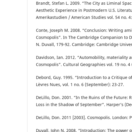
Brandt, Stefan L. 2009. “The City as Liminal Spa
Aesthetic Experience in Postmodern U.S. Litera
Amerikastudien / American Studies vol. 54 no. 4:
Conte, Joseph M. 2008. “Conclusion: Writing ami
Cosmopolis”. In The Cambridge Companion to Do
N. Duvall, 179-92. Cambridge: Cambridge Univers
Davidson, Ian. 2012. “Automobility, materiality 
Cosmopolis”. Cultural Geographies vol. 19 no. 4 
Debord, Guy. 1995. “Introduction to a Critique 
Lèvres Nues, vol. 1 no. 6 (September): 23-27.
DeLillo, Don. 2001. “In the Ruins of the Future: 
Loss in the Shadow of September”. Harper’s (De
DeLillo, Don. 2011 [2003]. Cosmopolis. London: P
Duvall, John N. 2008. “Introduction: The power o