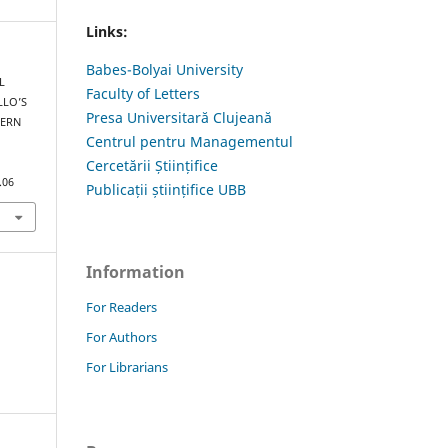
Links:
Babes-Bolyai University
L
Faculty of Letters
LLO’S
Presa Universitară Clujeană
DERN
Centrul pentru Managementul
Cercetării Științifice
.06
Publicații științifice UBB
Information
For Readers
For Authors
For Librarians