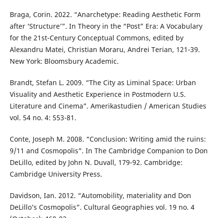
Braga, Corin. 2022. “Anarchetype: Reading Aesthetic Form
after ‘Structure’”. In Theory in the “Post” Era: A Vocabulary
for the 21st-Century Conceptual Commons, edited by
Alexandru Matei, Christian Moraru, Andrei Terian, 121-39.
New York: Bloomsbury Academic.
Brandt, Stefan L. 2009. “The City as Liminal Space: Urban
Visuality and Aesthetic Experience in Postmodern U.S.
Literature and Cinema”. Amerikastudien / American Studies
vol. 54 no. 4: 553-81.
Conte, Joseph M. 2008. “Conclusion: Writing amid the ruins:
9/11 and Cosmopolis”. In The Cambridge Companion to Don
DeLillo, edited by John N. Duvall, 179-92. Cambridge:
Cambridge University Press.
Davidson, Ian. 2012. “Automobility, materiality and Don
DeLillo’s Cosmopolis”. Cultural Geographies vol. 19 no. 4