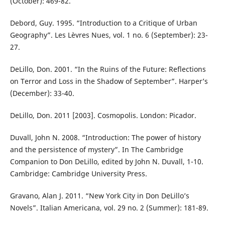
(October): 469-82.
Debord, Guy. 1995. “Introduction to a Critique of Urban
Geography”. Les Lèvres Nues, vol. 1 no. 6 (September): 23-
27.
DeLillo, Don. 2001. “In the Ruins of the Future: Reflections
on Terror and Loss in the Shadow of September”. Harper’s
(December): 33-40.
DeLillo, Don. 2011 [2003]. Cosmopolis. London: Picador.
Duvall, John N. 2008. “Introduction: The power of history
and the persistence of mystery”. In The Cambridge
Companion to Don DeLillo, edited by John N. Duvall, 1-10.
Cambridge: Cambridge University Press.
Gravano, Alan J. 2011. “New York City in Don DeLillo’s
Novels”. Italian Americana, vol. 29 no. 2 (Summer): 181-89.