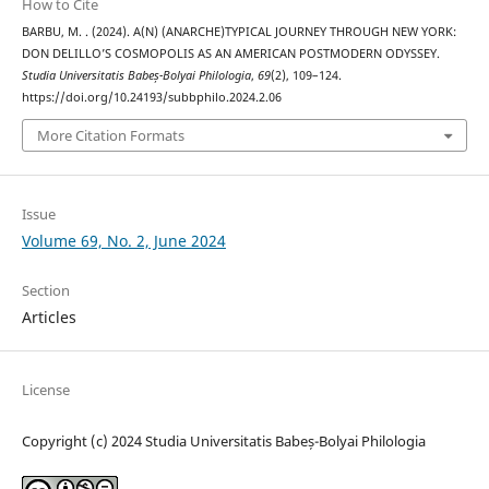
How to Cite
BARBU, M. . (2024). A(N) (ANARCHE)TYPICAL JOURNEY THROUGH NEW YORK:
DON DELILLO’S COSMOPOLIS AS AN AMERICAN POSTMODERN ODYSSEY.
Studia Universitatis Babeș-Bolyai Philologia
,
69
(2), 109–124.
https://doi.org/10.24193/subbphilo.2024.2.06
More Citation Formats
Issue
Volume 69, No. 2, June 2024
Section
Articles
License
Copyright (c) 2024 Studia Universitatis Babeș-Bolyai Philologia