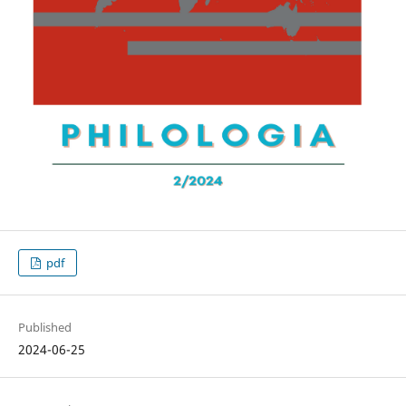
pdf
Published
2024-06-25