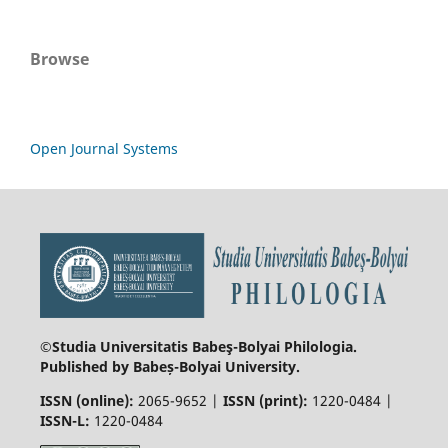
Browse
Open Journal Systems
©Studia Universitatis Babeş-Bolyai
Philologia.
Published by Babeș-Bolyai University.
ISSN (online):
2065-9652 |
ISSN (print):
1220-0484 |
ISSN-L:
1220-0484