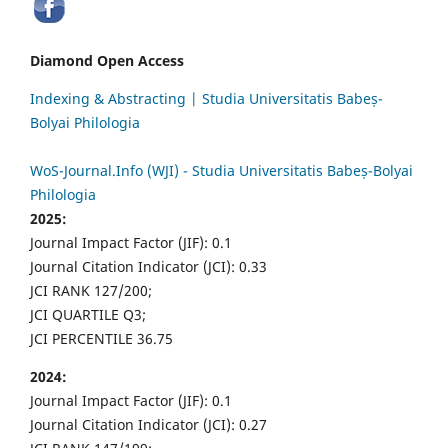
Diamond Open Access
Indexing & Abstracting | Studia Universitatis Babeș-
Bolyai Philologia
WoS-Journal.Info (WJI) - Studia Universitatis Babeș-Bolyai
Philologia
2025:
Journal Impact Factor (JIF): 0.1
Journal Citation Indicator (JCI): 0.33
JCI RANK 127/200;
JCI QUARTILE Q3;
JCI PERCENTILE 36.75
2024:
Journal Impact Factor (JIF): 0.1
Journal Citation Indicator (JCI): 0.27