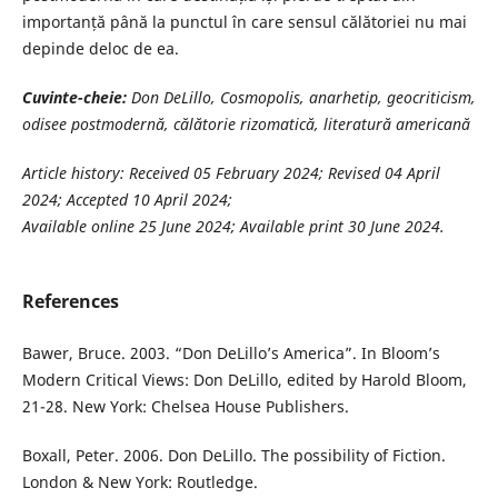
importanță până la punctul în care sensul călătoriei nu mai
depinde deloc de ea.
Cuvinte-cheie:
Don DeLillo, Cosmopolis, anarhetip, geocriticism,
odisee
postmodernă, călătorie rizomatică, literatură americană
Article history: Received 05 February 2024; Revised 04 April
2024; Accepted 10 April 2024;
Available online 25 June 2024; Available print 30 June 2024.
References
Bawer, Bruce. 2003. “Don DeLillo’s America”. In Bloom’s
Modern Critical Views: Don DeLillo, edited by Harold Bloom,
21-28. New York: Chelsea House Publishers.
Boxall, Peter. 2006. Don DeLillo. The possibility of Fiction.
London & New York: Routledge.