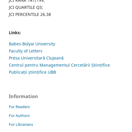
JCI RANK 147/199;
JCI QUARTILE Q3;
JCI PERCENTILE 26.38
Links:
Babes-Bolyai University
Faculty of Letters
Presa Universitară Clujeană
Centrul pentru Managementul Cercetării Științifice
Publicații științifice UBB
Information
For Readers
For Authors
For Librarians