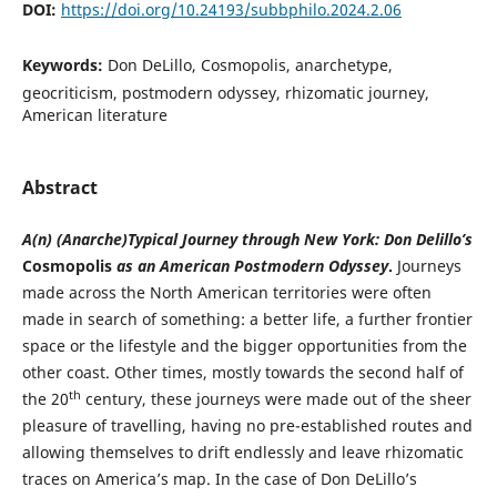
DOI:
https://doi.org/10.24193/subbphilo.2024.2.06
Keywords:
Don DeLillo, Cosmopolis, anarchetype,
geocriticism, postmodern odyssey, rhizomatic journey,
American literature
Abstract
A(n) (Anarche)Typical Journey through New York: Don Delillo’s
Cosmopolis
as an American Postmodern Odyssey
.
Journeys
made across the North American territories were often
made in search of something: a better life, a further frontier
space or the lifestyle and the bigger opportunities from the
other coast. Other times, mostly towards the second half of
th
the 20
century, these journeys were made out of the sheer
pleasure of travelling, having no pre-established routes and
allowing themselves to drift endlessly and leave rhizomatic
traces on America’s map. In the case of Don DeLillo’s