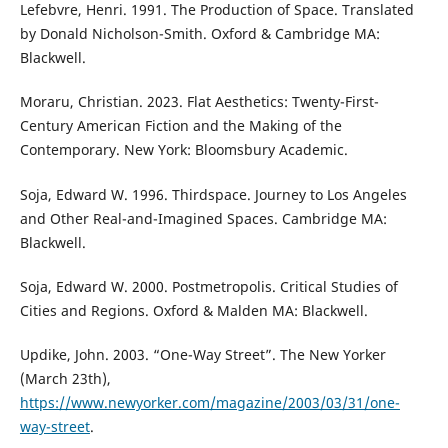
Lefebvre, Henri. 1991. The Production of Space. Translated
by Donald Nicholson-Smith. Oxford & Cambridge MA:
Blackwell.
Moraru, Christian. 2023. Flat Aesthetics: Twenty-First-
Century American Fiction and the Making of the
Contemporary. New York: Bloomsbury Academic.
Soja, Edward W. 1996. Thirdspace. Journey to Los Angeles
and Other Real-and-Imagined Spaces. Cambridge MA:
Blackwell.
Soja, Edward W. 2000. Postmetropolis. Critical Studies of
Cities and Regions. Oxford & Malden MA: Blackwell.
Updike, John. 2003. “One-Way Street”. The New Yorker
(March 23th),
https://www.newyorker.com/magazine/2003/03/31/one-
way-street
.