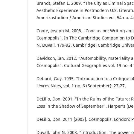
Brandt, Stefan L. 2009. “The City as Liminal Spa
Aesthetic Experience in Postmodern U.S. Litera
Amerikastudien / American Studies vol. 54 no. 4:
Conte, Joseph M. 2008. “Conclusion: Writing ami
Cosmopolis”. In The Cambridge Companion to Do
N. Duvall, 179-92. Cambridge: Cambridge Univers
Davidson, Ian. 2012. “Automobility, materiality 
Cosmopolis”. Cultural Geographies vol. 19 no. 4 
Debord, Guy. 1995. “Introduction to a Critique 
Lèvres Nues, vol. 1 no. 6 (September): 23-27.
DeLillo, Don. 2001. “In the Ruins of the Future: 
Loss in the Shadow of September”. Harper’s (De
DeLillo, Don. 2011 [2003]. Cosmopolis. London: P
Duvall, John N. 2008. “Introduction: The power o