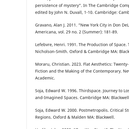
persistence of mystery”. In The Cambridge Comp
edited by John N. Duvall, 1-10. Cambridge: Camb
Gravano, Alan J. 2011. “New York City in Don DeLi
Americana, vol. 29 no. 2 (Summer): 181-89.
Lefebvre, Henri. 1991. The Production of Space.
Nicholson-Smith. Oxford & Cambridge MA: Black
Moraru, Christian. 2023. Flat Aesthetics: Twenty
Fiction and the Making of the Contemporary. N
Academic.
Soja, Edward W. 1996. Thirdspace. Journey to Lo
and-Imagined Spaces. Cambridge MA: Blackwell
Soja, Edward W. 2000. Postmetropolis. Critical St
Regions. Oxford & Malden MA: Blackwell.