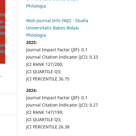
Philologia
WoS-Journal.Info (WJI) - Studia
Universitatis Babeș-Bolyai
Philologia
2025:
Journal Impact Factor (JIF): 0.1
Journal Citation Indicator (JCI): 0.33
JCI RANK 127/200;
JCI QUARTILE Q3;
JCI PERCENTILE 36.75
2024:
Journal Impact Factor (JIF): 0.1
Journal Citation Indicator (JCI): 0.27
JCI RANK 147/199;
JCI QUARTILE Q3;
JCI PERCENTILE 26.38