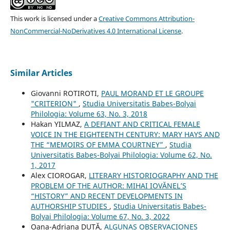
This work is licensed under a
Creative Commons Attribution-
NonCommercial-NoDerivatives 4.0 International License
.
Similar Articles
Giovanni ROTIROTI,
PAUL MORAND ET LE GROUPE
"CRITERION"
,
Studia Universitatis Babeș-Bolyai
Philologia: Volume 63, No. 3, 2018
Hakan YILMAZ,
A DEFIANT AND CRITICAL FEMALE
VOICE IN THE EIGHTEENTH CENTURY: MARY HAYS AND
THE “MEMOIRS OF EMMA COURTNEY”
,
Studia
Universitatis Babeș-Bolyai Philologia: Volume 62, No.
1, 2017
Alex CIOROGAR,
LITERARY HISTORIOGRAPHY AND THE
PROBLEM OF THE AUTHOR: MIHAI IOVĂNEL’S
“HISTORY” AND RECENT DEVELOPMENTS IN
AUTHORSHIP STUDIES
,
Studia Universitatis Babeș-
Bolyai Philologia: Volume 67, No. 3, 2022
Oana-Adriana DUȚĂ,
ALGUNAS OBSERVACIONES