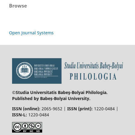
Browse
Open Journal Systems
©Studia Universitatis Babeş-Bolyai
Philologia.
Published by Babeș-Bolyai University.
ISSN (online):
2065-9652 |
ISSN (print):
1220-0484 |
ISSN-L:
1220-0484