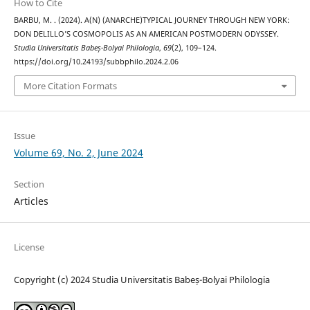
How to Cite
BARBU, M. . (2024). A(N) (ANARCHE)TYPICAL JOURNEY THROUGH NEW YORK:
DON DELILLO’S COSMOPOLIS AS AN AMERICAN POSTMODERN ODYSSEY.
Studia Universitatis Babeș-Bolyai Philologia
,
69
(2), 109–124.
https://doi.org/10.24193/subbphilo.2024.2.06
More Citation Formats
Issue
Volume 69, No. 2, June 2024
Section
Articles
License
Copyright (c) 2024 Studia Universitatis Babeș-Bolyai Philologia