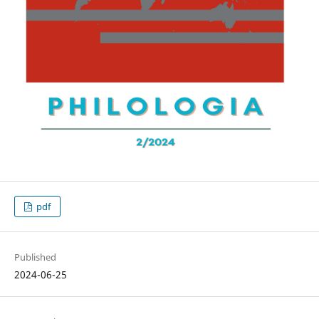
pdf
Published
2024-06-25