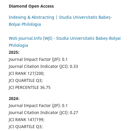
Diamond Open Access
Indexing & Abstracting | Studia Universitatis Babeș-
Bolyai Philologia
WoS-Journal.Info (WJI) - Studia Universitatis Babeș-Bolyai
Philologia
2025:
Journal Impact Factor (JIF): 0.1
Journal Citation Indicator (JCI): 0.33
JCI RANK 127/200;
JCI QUARTILE Q3;
JCI PERCENTILE 36.75
2024:
Journal Impact Factor (JIF): 0.1
Journal Citation Indicator (JCI): 0.27
JCI RANK 147/199;
JCI QUARTILE Q3;