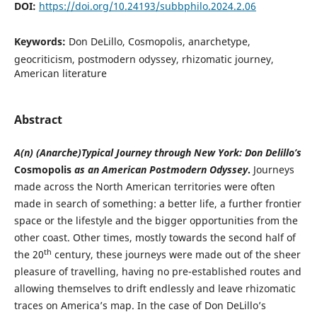
DOI:
https://doi.org/10.24193/subbphilo.2024.2.06
Keywords:
Don DeLillo, Cosmopolis, anarchetype,
geocriticism, postmodern odyssey, rhizomatic journey,
American literature
Abstract
A(n) (Anarche)Typical Journey through New York: Don Delillo’s
Cosmopolis
as an American Postmodern Odyssey
.
Journeys
made across the North American territories were often
made in search of something: a better life, a further frontier
space or the lifestyle and the bigger opportunities from the
other coast. Other times, mostly towards the second half of
th
the 20
century, these journeys were made out of the sheer
pleasure of travelling, having no pre-established routes and
allowing themselves to drift endlessly and leave rhizomatic
traces on America’s map. In the case of Don DeLillo’s