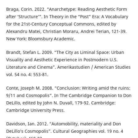
Braga, Corin. 2022. “Anarchetype: Reading Aesthetic Form
after ‘Structure’”. In Theory in the “Post” Era: A Vocabulary
for the 21st-Century Conceptual Commons, edited by
Alexandru Matei, Christian Moraru, Andrei Terian, 121-39.
New York: Bloomsbury Academic.
Brandt, Stefan L. 2009. “The City as Liminal Space: Urban
Visuality and Aesthetic Experience in Postmodern U.S.
Literature and Cinema”. Amerikastudien / American Studies
vol. 54 no. 4: 553-81.
Conte, Joseph M. 2008. “Conclusion: Writing amid the ruins:
9/11 and Cosmopolis”. In The Cambridge Companion to Don
DeLillo, edited by John N. Duvall, 179-92. Cambridge:
Cambridge University Press.
Davidson, Ian. 2012. “Automobility, materiality and Don
DeLillo’s Cosmopolis”. Cultural Geographies vol. 19 no. 4