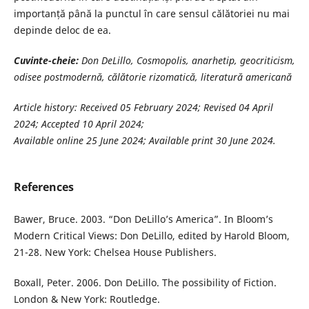
importanță până la punctul în care sensul călătoriei nu mai
depinde deloc de ea.
Cuvinte-cheie:
Don DeLillo, Cosmopolis, anarhetip, geocriticism,
odisee
postmodernă, călătorie rizomatică, literatură americană
Article history: Received 05 February 2024; Revised 04 April
2024; Accepted 10 April 2024;
Available online 25 June 2024; Available print 30 June 2024.
References
Bawer, Bruce. 2003. “Don DeLillo’s America”. In Bloom’s
Modern Critical Views: Don DeLillo, edited by Harold Bloom,
21-28. New York: Chelsea House Publishers.
Boxall, Peter. 2006. Don DeLillo. The possibility of Fiction.
London & New York: Routledge.