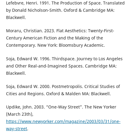
Lefebvre, Henri. 1991. The Production of Space. Translated
by Donald Nicholson-Smith. Oxford & Cambridge MA:
Blackwell.
Moraru, Christian. 2023. Flat Aesthetics: Twenty-First-
Century American Fiction and the Making of the
Contemporary. New York: Bloomsbury Academic.
Soja, Edward W. 1996. Thirdspace. Journey to Los Angeles
and Other Real-and-Imagined Spaces. Cambridge MA:
Blackwell.
Soja, Edward W. 2000. Postmetropolis. Critical Studies of
Cities and Regions. Oxford & Malden MA: Blackwell.
Updike, John. 2003. “One-Way Street”. The New Yorker
(March 23th),
https://www.newyorker.com/magazine/2003/03/31/one-
way-street
.