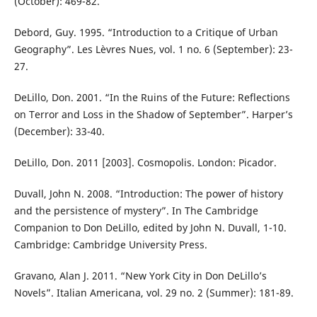
(October): 469-82.
Debord, Guy. 1995. “Introduction to a Critique of Urban
Geography”. Les Lèvres Nues, vol. 1 no. 6 (September): 23-
27.
DeLillo, Don. 2001. “In the Ruins of the Future: Reflections
on Terror and Loss in the Shadow of September”. Harper’s
(December): 33-40.
DeLillo, Don. 2011 [2003]. Cosmopolis. London: Picador.
Duvall, John N. 2008. “Introduction: The power of history
and the persistence of mystery”. In The Cambridge
Companion to Don DeLillo, edited by John N. Duvall, 1-10.
Cambridge: Cambridge University Press.
Gravano, Alan J. 2011. “New York City in Don DeLillo’s
Novels”. Italian Americana, vol. 29 no. 2 (Summer): 181-89.