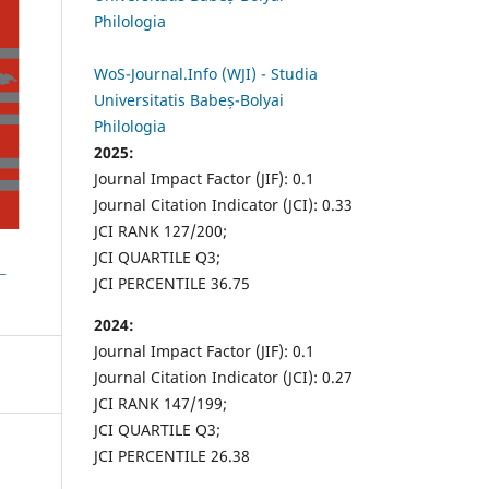
Philologia
WoS-Journal.Info (WJI) - Studia
Universitatis Babeș-Bolyai
Philologia
2025:
Journal Impact Factor (JIF): 0.1
Journal Citation Indicator (JCI): 0.33
JCI RANK 127/200;
JCI QUARTILE Q3;
JCI PERCENTILE 36.75
2024:
Journal Impact Factor (JIF): 0.1
Journal Citation Indicator (JCI): 0.27
JCI RANK 147/199;
JCI QUARTILE Q3;
JCI PERCENTILE 26.38