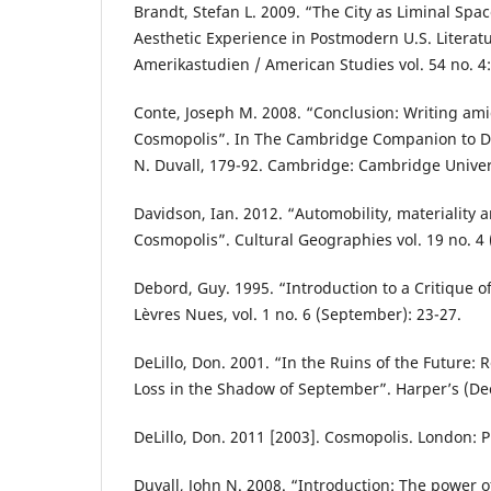
Brandt, Stefan L. 2009. “The City as Liminal Spa
Aesthetic Experience in Postmodern U.S. Litera
Amerikastudien / American Studies vol. 54 no. 4:
Conte, Joseph M. 2008. “Conclusion: Writing ami
Cosmopolis”. In The Cambridge Companion to Do
N. Duvall, 179-92. Cambridge: Cambridge Univers
Davidson, Ian. 2012. “Automobility, materiality 
Cosmopolis”. Cultural Geographies vol. 19 no. 4 
Debord, Guy. 1995. “Introduction to a Critique 
Lèvres Nues, vol. 1 no. 6 (September): 23-27.
DeLillo, Don. 2001. “In the Ruins of the Future: 
Loss in the Shadow of September”. Harper’s (De
DeLillo, Don. 2011 [2003]. Cosmopolis. London: P
Duvall, John N. 2008. “Introduction: The power o