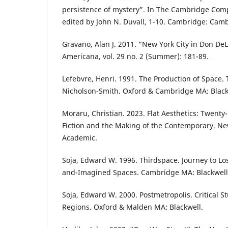
persistence of mystery”. In The Cambridge Comp
edited by John N. Duvall, 1-10. Cambridge: Camb
Gravano, Alan J. 2011. “New York City in Don DeLi
Americana, vol. 29 no. 2 (Summer): 181-89.
Lefebvre, Henri. 1991. The Production of Space.
Nicholson-Smith. Oxford & Cambridge MA: Black
Moraru, Christian. 2023. Flat Aesthetics: Twenty
Fiction and the Making of the Contemporary. N
Academic.
Soja, Edward W. 1996. Thirdspace. Journey to Lo
and-Imagined Spaces. Cambridge MA: Blackwell
Soja, Edward W. 2000. Postmetropolis. Critical St
Regions. Oxford & Malden MA: Blackwell.