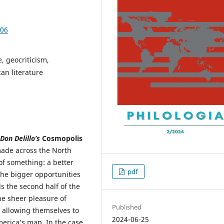
.06
, geocriticism,
an literature
Don Delillo’s
Cosmopolis
ade across the North
of something: a better
pdf
d the bigger opportunities
s the second half of the
he sheer pleasure of
Published
d allowing themselves to
2024-06-25
merica’s map. In the case