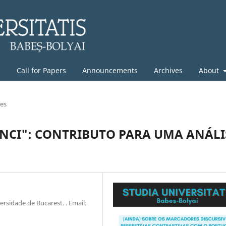
g
Call for Papers
Announcements
Archives
About
les
UNCI": CONTRIBUTO PARA UMA ANÁLI
ersidade de Bucarest. . Email: