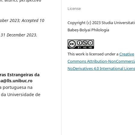
License
tober 2023; Accepted 10
Copyright (c) 2023 Studia Universitati
Babeș-Bolyai Philologia
t 31 December 2023
.
This work is licensed under a
Creative
Commons Attribution-NonCommercia
NoDerivatives 4.0 International Licen
ras Estrangeiras da
ma@lls.unibuc.ro
ua portuguesa na
s da Universidade de