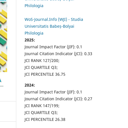
Philologia
WoS-Journal.Info (WJI) - Studia
Universitatis Babeș-Bolyai
Philologia
2025:
Journal Impact Factor (JIF): 0.1
Journal Citation Indicator (JCI): 0.33
JCI RANK 127/200;
JCI QUARTILE Q3;
JCI PERCENTILE 36.75
2024:
Journal Impact Factor (JIF): 0.1
Journal Citation Indicator (JCI): 0.27
JCI RANK 147/199;
JCI QUARTILE Q3;
JCI PERCENTILE 26.38