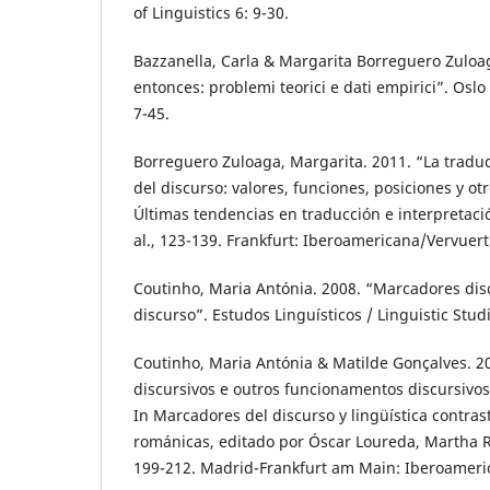
of Linguistics 6: 9-30.
Bazzanella, Carla & Margarita Borreguero Zuloag
entonces: problemi teorici e dati empirici”. Osl
7-45.
Borreguero Zuloaga, Margarita. 2011. “La tradu
del discurso: valores, funciones, posiciones y ot
Últimas tendencias en traducción e interpretació
al., 123-139. Frankfurt: Iberoamericana/Vervuert
Coutinho, Maria Antónia. 2008. “Marcadores disc
discurso”. Estudos Linguísticos / Linguistic Stud
Coutinho, Maria Antónia & Matilde Gonçalves. 
discursivos e outros funcionamentos discursivos:
In Marcadores del discurso y lingüística contras
románicas, editado por Óscar Loureda, Martha R
199-212. Madrid-Frankfurt am Main: Iberoameri