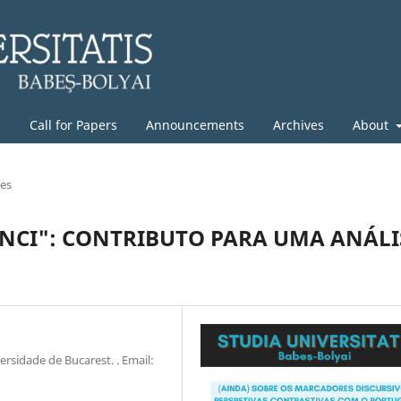
g
Call for Papers
Announcements
Archives
About
les
UNCI": CONTRIBUTO PARA UMA ANÁLI
ersidade de Bucarest. . Email: