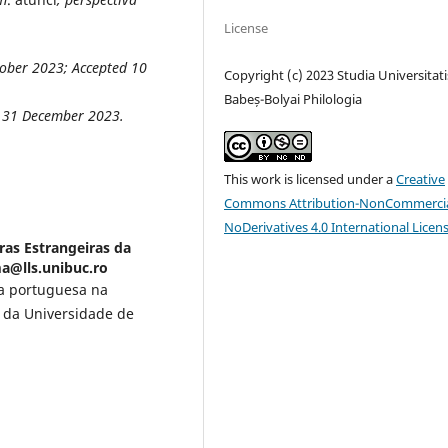
License
tober 2023; Accepted 10
Copyright (c) 2023 Studia Universitati
Babeș-Bolyai Philologia
t 31 December 2023
.
This work is licensed under a
Creative
Commons Attribution-NonCommercia
NoDerivatives 4.0 International Licen
ras Estrangeiras da
ma@lls.unibuc.ro
ua portuguesa na
s da Universidade de