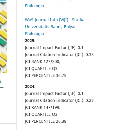
Philologia
WoS-Journal.Info (WJI) - Studia
Universitatis Babeș-Bolyai
Philologia
2025:
Journal Impact Factor (JIF): 0.1
Journal Citation Indicator (JCI): 0.33
JCI RANK 127/200;
JCI QUARTILE Q3;
JCI PERCENTILE 36.75
2024:
Journal Impact Factor (JIF): 0.1
Journal Citation Indicator (JCI): 0.27
JCI RANK 147/199;
JCI QUARTILE Q3;
JCI PERCENTILE 26.38