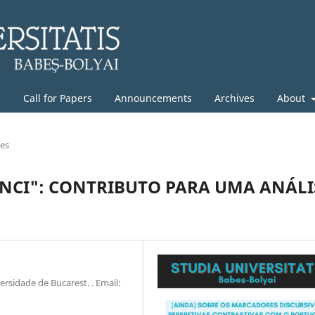
g
Call for Papers
Announcements
Archives
About
les
UNCI": CONTRIBUTO PARA UMA ANÁLI
ersidade de Bucarest. . Email: