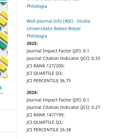
Philologia
WoS-Journal.Info (WJI) - Studia
Universitatis Babeș-Bolyai
Philologia
2025:
Journal Impact Factor (JIF): 0.1
Journal Citation Indicator (JCI): 0.33
JCI RANK 127/200;
JCI QUARTILE Q3;
JCI PERCENTILE 36.75
2024:
Journal Impact Factor (JIF): 0.1
Journal Citation Indicator (JCI): 0.27
JCI RANK 147/199;
JCI QUARTILE Q3;
JCI PERCENTILE 26.38