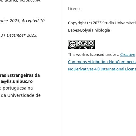
License
tober 2023; Accepted 10
Copyright (c) 2023 Studia Universitati
Babeș-Bolyai Philologia
t 31 December 2023
.
This work is licensed under a
Creative
Commons Attribution-NonCommercia
NoDerivatives 4.0 International Licen
ras Estrangeiras da
ma@lls.unibuc.ro
ua portuguesa na
s da Universidade de