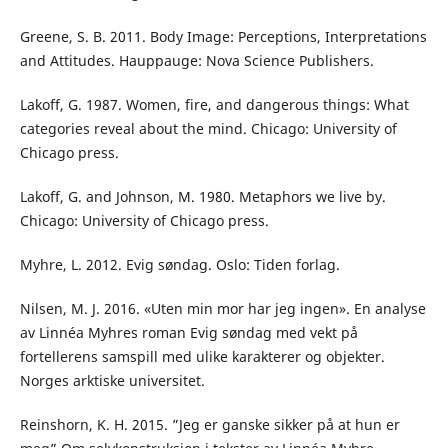
Greene, S. B. 2011. Body Image: Perceptions, Interpretations
and Attitudes. Hauppauge: Nova Science Publishers.
Lakoff, G. 1987. Women, fire, and dangerous things: What
categories reveal about the mind. Chicago: University of
Chicago press.
Lakoff, G. and Johnson, M. 1980. Metaphors we live by.
Chicago: University of Chicago press.
Myhre, L. 2012. Evig søndag. Oslo: Tiden forlag.
Nilsen, M. J. 2016. «Uten min mor har jeg ingen». En analyse
av Linnéa Myhres roman Evig søndag med vekt på
fortellerens samspill med ulike karakterer og objekter.
Norges arktiske universitet.
Reinshorn, K. H. 2015. ”Jeg er ganske sikker på at hun er