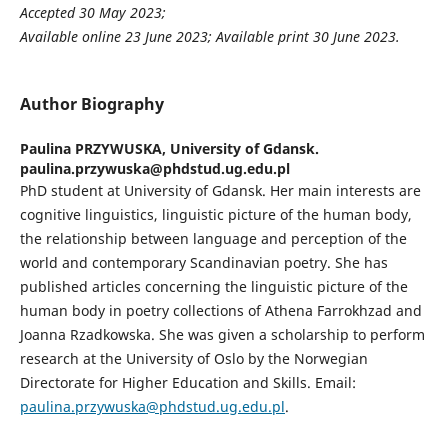
Accepted
30 May 2023
;
Available online
23 June 2023
; Available print
30 June 2023
.
Author Biography
Paulina PRZYWUSKA,
University of Gdansk.
paulina.przywuska@phdstud.ug.edu.pl
PhD student at University of Gdansk. Her main interests are
cognitive linguistics, linguistic picture of the human body,
the relationship between language and perception of the
world and contemporary Scandinavian poetry. She has
published articles concerning the linguistic picture of the
human body in poetry collections of Athena Farrokhzad and
Joanna Rzadkowska. She was given a scholarship to perform
research at the University of Oslo by the Norwegian
Directorate for Higher Education and Skills. Email:
paulina.przywuska@phdstud.ug.edu.pl
.