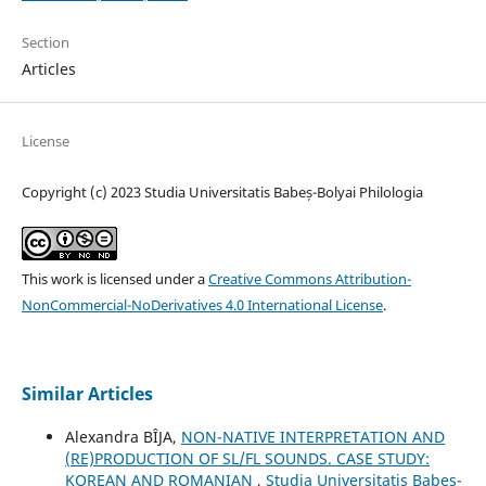
Section
Articles
License
Copyright (c) 2023 Studia Universitatis Babeș-Bolyai Philologia
This work is licensed under a
Creative Commons Attribution-
NonCommercial-NoDerivatives 4.0 International License
.
Similar Articles
Alexandra BÎJA,
NON-NATIVE INTERPRETATION AND
(RE)PRODUCTION OF SL/FL SOUNDS. CASE STUDY:
KOREAN AND ROMANIAN
,
Studia Universitatis Babeș-