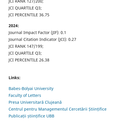
JCI RANK 127/200;
JCI QUARTILE Q3;
JCI PERCENTILE 36.75
2024:
Journal Impact Factor (JIF): 0.1
Journal Citation Indicator (JCI): 0.27
JCI RANK 147/199;
JCI QUARTILE Q3;
JCI PERCENTILE 26.38
Links:
Babes-Bolyai University
Faculty of Letters
Presa Universitară Clujeană
Centrul pentru Managementul Cercetării Științifice
Publicații științifice UBB