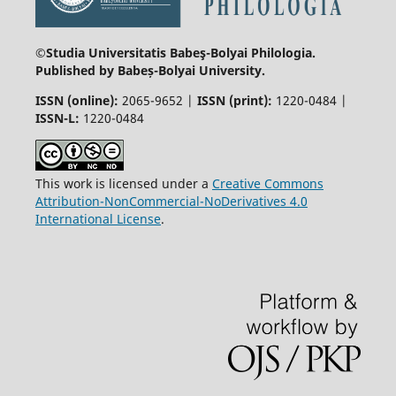
©Studia Universitatis Babeş-Bolyai
Philologia.
Published by Babeș-Bolyai University.
ISSN (online):
2065-9652 |
ISSN (print):
1220-0484 |
ISSN-L:
1220-0484
This work is licensed under a
Creative Commons
Attribution-NonCommercial-NoDerivatives 4.0
International License
.