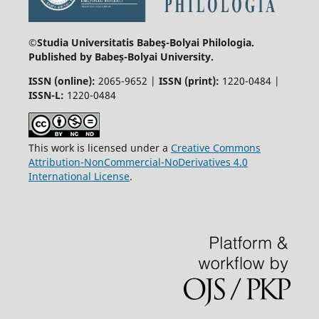
©Studia Universitatis Babeş-Bolyai
Philologia.
Published by Babeș-Bolyai University.
ISSN (online):
2065-9652 |
ISSN (print):
1220-0484 |
ISSN-L:
1220-0484
This work is licensed under a
Creative Commons
Attribution-NonCommercial-NoDerivatives 4.0
International License
.