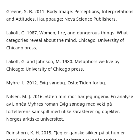
Greene, S. B. 2011. Body Image: Perceptions, Interpretations
and Attitudes. Hauppauge: Nova Science Publishers.
Lakoff, G. 1987. Women, fire, and dangerous things: What
categories reveal about the mind. Chicago: University of
Chicago press.
Lakoff, G. and Johnson, M. 1980. Metaphors we live by.
Chicago: University of Chicago press.
Myhre, L. 2012. Evig søndag. Oslo: Tiden forlag.
Nilsen, M. J. 2016. «Uten min mor har jeg ingen». En analyse
av Linnéa Myhres roman Evig søndag med vekt på
fortellerens samspill med ulike karakterer og objekter.
Norges arktiske universitet.
Reinshorn, K. H. 2015. ”Jeg er ganske sikker på at hun er