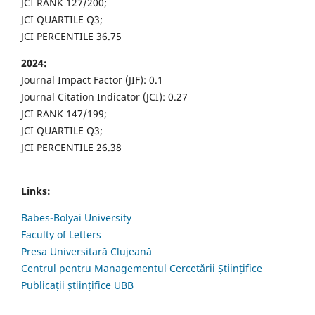
JCI RANK 127/200;
JCI QUARTILE Q3;
JCI PERCENTILE 36.75
2024:
Journal Impact Factor (JIF): 0.1
Journal Citation Indicator (JCI): 0.27
JCI RANK 147/199;
JCI QUARTILE Q3;
JCI PERCENTILE 26.38
Links:
Babes-Bolyai University
Faculty of Letters
Presa Universitară Clujeană
Centrul pentru Managementul Cercetării Științifice
Publicații științifice UBB