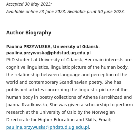
Accepted
30 May 2023
;
Available online
23 June 2023
; Available print
30 June 2023
.
Author Biography
Paulina PRZYWUSKA,
University of Gdansk.
paulina.przywuska@phdstud.ug.edu.pl
PhD student at University of Gdansk. Her main interests are
cognitive linguistics, linguistic picture of the human body,
the relationship between language and perception of the
world and contemporary Scandinavian poetry. She has
published articles concerning the linguistic picture of the
human body in poetry collections of Athena Farrokhzad and
Joanna Rzadkowska. She was given a scholarship to perform
research at the University of Oslo by the Norwegian
Directorate for Higher Education and Skills. Email:
paulina.przywuska@phdstud.ug.edu.pl
.