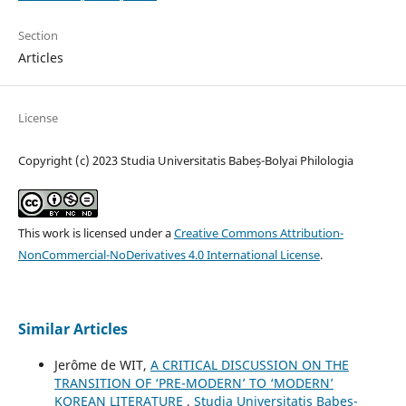
Section
Articles
License
Copyright (c) 2023 Studia Universitatis Babeș-Bolyai Philologia
This work is licensed under a
Creative Commons Attribution-
NonCommercial-NoDerivatives 4.0 International License
.
Similar Articles
Jerôme de WIT,
A CRITICAL DISCUSSION ON THE
TRANSITION OF ‘PRE-MODERN’ TO ‘MODERN’
KOREAN LITERATURE
,
Studia Universitatis Babeș-