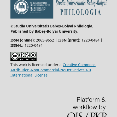
©Studia Universitatis Babeş-Bolyai
Philologia.
Published by Babeș-Bolyai University.
ISSN (online):
2065-9652 |
ISSN (print):
1220-0484 |
ISSN-L:
1220-0484
This work is licensed under a
Creative Commons
Attribution-NonCommercial-NoDerivatives 4.0
International License
.