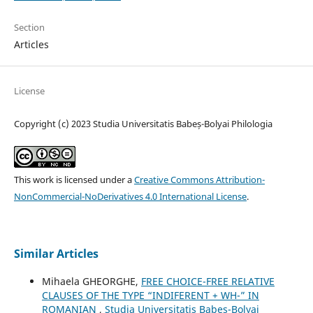
Section
Articles
License
Copyright (c) 2023 Studia Universitatis Babeș-Bolyai Philologia
This work is licensed under a
Creative Commons Attribution-
NonCommercial-NoDerivatives 4.0 International License
.
Similar Articles
Mihaela GHEORGHE,
FREE CHOICE-FREE RELATIVE
CLAUSES OF THE TYPE “INDIFERENT + WH-” IN
ROMANIAN
,
Studia Universitatis Babeș-Bolyai