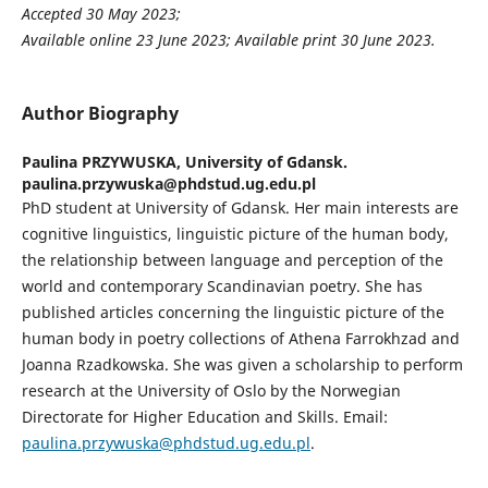
Accepted
30 May 2023
;
Available online
23 June 2023
; Available print
30 June 2023
.
Author Biography
Paulina PRZYWUSKA,
University of Gdansk.
paulina.przywuska@phdstud.ug.edu.pl
PhD student at University of Gdansk. Her main interests are
cognitive linguistics, linguistic picture of the human body,
the relationship between language and perception of the
world and contemporary Scandinavian poetry. She has
published articles concerning the linguistic picture of the
human body in poetry collections of Athena Farrokhzad and
Joanna Rzadkowska. She was given a scholarship to perform
research at the University of Oslo by the Norwegian
Directorate for Higher Education and Skills. Email:
paulina.przywuska@phdstud.ug.edu.pl
.