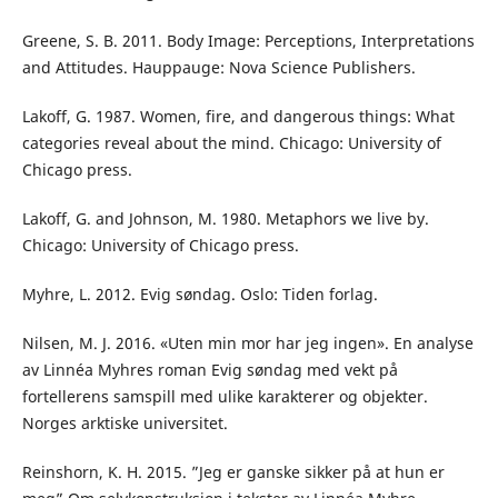
Greene, S. B. 2011. Body Image: Perceptions, Interpretations
and Attitudes. Hauppauge: Nova Science Publishers.
Lakoff, G. 1987. Women, fire, and dangerous things: What
categories reveal about the mind. Chicago: University of
Chicago press.
Lakoff, G. and Johnson, M. 1980. Metaphors we live by.
Chicago: University of Chicago press.
Myhre, L. 2012. Evig søndag. Oslo: Tiden forlag.
Nilsen, M. J. 2016. «Uten min mor har jeg ingen». En analyse
av Linnéa Myhres roman Evig søndag med vekt på
fortellerens samspill med ulike karakterer og objekter.
Norges arktiske universitet.
Reinshorn, K. H. 2015. ”Jeg er ganske sikker på at hun er