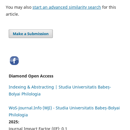
You may also
start an advanced similarity search
for this
article.
Make a Submission
Diamond Open Access
Indexing & Abstracting | Studia Universitatis Babeș-
Bolyai Philologia
WoS-Journal.Info (WJI) - Studia Universitatis Babeș-Bolyai
Philologia
2025:
Journal Impact Factor (JIF): 0.1