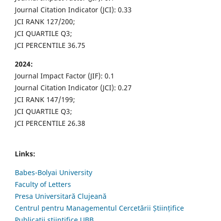
Journal Citation Indicator (JCI): 0.33
JCI RANK 127/200;
JCI QUARTILE Q3;
JCI PERCENTILE 36.75
2024:
Journal Impact Factor (JIF): 0.1
Journal Citation Indicator (JCI): 0.27
JCI RANK 147/199;
JCI QUARTILE Q3;
JCI PERCENTILE 26.38
Links:
Babes-Bolyai University
Faculty of Letters
Presa Universitară Clujeană
Centrul pentru Managementul Cercetării Științifice
Publicații științifice UBB