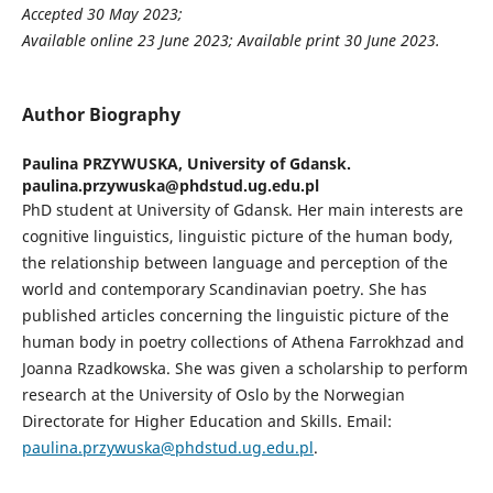
Accepted
30 May 2023
;
Available online
23 June 2023
; Available print
30 June 2023
.
Author Biography
Paulina PRZYWUSKA,
University of Gdansk.
paulina.przywuska@phdstud.ug.edu.pl
PhD student at University of Gdansk. Her main interests are
cognitive linguistics, linguistic picture of the human body,
the relationship between language and perception of the
world and contemporary Scandinavian poetry. She has
published articles concerning the linguistic picture of the
human body in poetry collections of Athena Farrokhzad and
Joanna Rzadkowska. She was given a scholarship to perform
research at the University of Oslo by the Norwegian
Directorate for Higher Education and Skills. Email:
paulina.przywuska@phdstud.ug.edu.pl
.