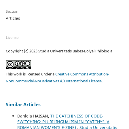
Section
Articles
License
Copyright (c) 2023 Studia Universitatis Babeș-Bolyai Philologia
This work is licensed under a
Creative Commons Attribution-
NonCommercial-NoDerivatives 4.0 International License
.
Similar Articles
Daniela HĂISAN,
THE CATCHINESS OF CODE-
SWITCHING: PLURILINGUALISM IN “CATCHY” (A
ROMANIAN WOMEN’S E-ZINE)
,
Studia Universitatis