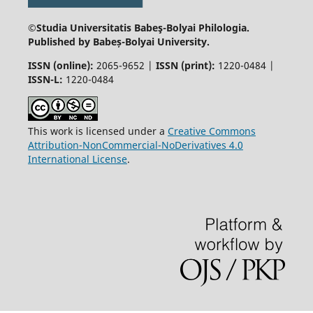
©Studia Universitatis Babeş-Bolyai
Philologia.
Published by Babeș-Bolyai University.
ISSN (online):
2065-9652 |
ISSN (print):
1220-0484 |
ISSN-L:
1220-0484
This work is licensed under a
Creative Commons
Attribution-NonCommercial-NoDerivatives 4.0
International License
.