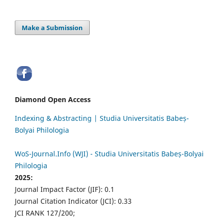
Make a Submission
Diamond Open Access
Indexing & Abstracting | Studia Universitatis Babeș-
Bolyai Philologia
WoS-Journal.Info (WJI) - Studia Universitatis Babeș-Bolyai
Philologia
2025:
Journal Impact Factor (JIF): 0.1
Journal Citation Indicator (JCI): 0.33
JCI RANK 127/200;