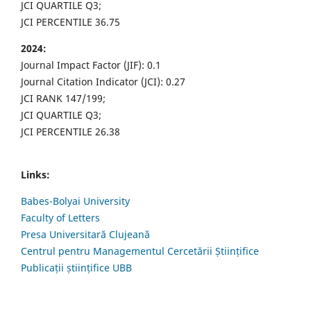
JCI QUARTILE Q3;
JCI PERCENTILE 36.75
2024:
Journal Impact Factor (JIF): 0.1
Journal Citation Indicator (JCI): 0.27
JCI RANK 147/199;
JCI QUARTILE Q3;
JCI PERCENTILE 26.38
Links:
Babes-Bolyai University
Faculty of Letters
Presa Universitară Clujeană
Centrul pentru Managementul Cercetării Științifice
Publicații științifice UBB