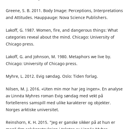
Greene, S. B. 2011. Body Image: Perceptions, Interpretations
and Attitudes. Hauppauge: Nova Science Publishers.
Lakoff, G. 1987. Women, fire, and dangerous things: What
categories reveal about the mind. Chicago: University of
Chicago press.
Lakoff, G. and Johnson, M. 1980. Metaphors we live by.
Chicago: University of Chicago press.
Myhre, L. 2012. Evig søndag. Oslo: Tiden forlag.
Nilsen, M. J. 2016. «Uten min mor har jeg ingen». En analyse
av Linnéa Myhres roman Evig søndag med vekt på
fortellerens samspill med ulike karakterer og objekter.
Norges arktiske universitet.
Reinshorn, K. H. 2015. ”Jeg er ganske sikker på at hun er