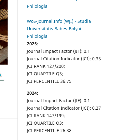
Philologia
WoS-Journal.Info (WJI) - Studia
Universitatis Babeș-Bolyai
Philologia
2025:
Journal Impact Factor (JIF): 0.1
Journal Citation Indicator (JCI): 0.33
JCI RANK 127/200;
JCI QUARTILE Q3;
JCI PERCENTILE 36.75
2024:
Journal Impact Factor (JIF): 0.1
Journal Citation Indicator (JCI): 0.27
JCI RANK 147/199;
JCI QUARTILE Q3;
JCI PERCENTILE 26.38