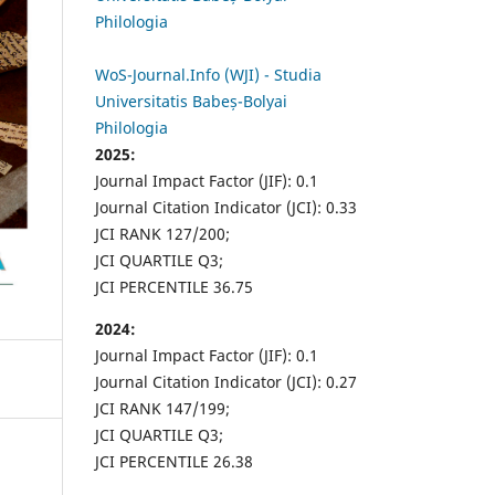
Philologia
WoS-Journal.Info (WJI) - Studia
Universitatis Babeș-Bolyai
Philologia
2025:
Journal Impact Factor (JIF): 0.1
Journal Citation Indicator (JCI): 0.33
JCI RANK 127/200;
JCI QUARTILE Q3;
JCI PERCENTILE 36.75
2024:
Journal Impact Factor (JIF): 0.1
Journal Citation Indicator (JCI): 0.27
JCI RANK 147/199;
JCI QUARTILE Q3;
JCI PERCENTILE 26.38