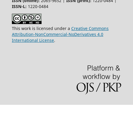
ISSN (online):
2065-9652 |
ISSN (print):
1220-0484 |
ISSN-L:
1220-0484
This work is licensed under a
Creative Commons
Attribution-NonCommercial-NoDerivatives 4.0
International License
.