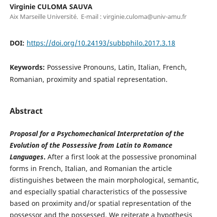
Virginie CULOMA SAUVA
Aix Marseille Université. E-mail : virginie.culoma@univ-amu.fr
DOI:
https://doi.org/10.24193/subbphilo.2017.3.18
Keywords:
Possessive Pronouns, Latin, Italian, French,
Romanian, proximity and spatial representation.
Abstract
Proposal for a Psychomechanical Interpretation of the
Evolution of the Possessive from Latin to Romance
Languages
.
After a first look at the possessive pronominal
forms in French, Italian, and Romanian the article
distinguishes between the main morphological, semantic,
and especially spatial characteristics of the possessive
based on proximity and/or spatial representation of the
possessor and the possessed. We reiterate a hypothesis