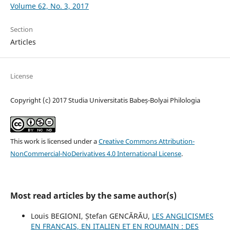
Volume 62, No. 3, 2017
Section
Articles
License
Copyright (c) 2017 Studia Universitatis Babeș-Bolyai Philologia
This work is licensed under a
Creative Commons Attribution-
NonCommercial-NoDerivatives 4.0 International License
.
Most read articles by the same author(s)
Louis BEGIONI, Ștefan GENCĂRĂU,
LES ANGLICISMES
EN FRANÇAIS, EN ITALIEN ET EN ROUMAIN : DES