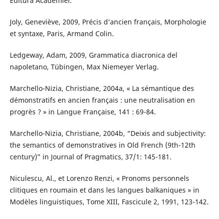
Editura Academiei.
Joly, Geneviève, 2009, Précis d’ancien français, Morphologie
et syntaxe, Paris, Armand Colin.
Ledgeway, Adam, 2009, Grammatica diacronica del
napoletano, Tübingen, Max Niemeyer Verlag.
Marchello-Nizia, Christiane, 2004a, « La sémantique des
démonstratifs en ancien français : une neutralisation en
progrès ? » in Langue Française, 141 : 69-84.
Marchello-Nizia, Christiane, 2004b, “Deixis and subjectivity:
the semantics of demonstratives in Old French (9th-12th
century)” in Journal of Pragmatics, 37/1: 145-181.
Niculescu, Al., et Lorenzo Renzi, « Pronoms personnels
clitiques en roumain et dans les langues balkaniques » in
Modèles linguistiques, Tome XIII, Fascicule 2, 1991, 123-142.