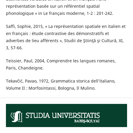
représentation basée sur un référentiel spatial
phonologique » in Le français moderne, 1-2 : 201-242.
Saffi, Sophie, 2015, « La représentation spatiale en italien et
en français : étude contrastive des démonstratifs et
adverbes de lieu afférents », Studii de Ştiinţă şi Cultură, XI,
3, 57-66.
Teissier, Paul, 2004, Comprendre les langues romanes,
Paris, Chandeigne.‬‬‬‬‬‬‬‬‬‬‬‬‬‬
Tekavčić, Pavao, 1972, Grammatica storica dell’italiano,
Volume II : Morfosintassi, Bologna, Il Mulino.