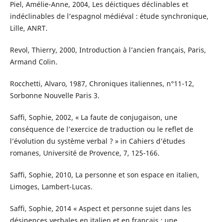
Piel, Amélie-Anne, 2004, Les déictiques déclinables et
indéclinables de l’espagnol médiéval : étude synchronique,
Lille, ANRT.
Revol, Thierry, 2000, Introduction à l’ancien français, Paris,
Armand Colin.
Rocchetti, Alvaro, 1987, Chroniques italiennes, n°11-12,
Sorbonne Nouvelle Paris 3.
Saffi, Sophie, 2002, « La faute de conjugaison, une
conséquence de l’exercice de traduction ou le reflet de
l’évolution du système verbal ? » in Cahiers d’études
romanes, Université de Provence, 7, 125-166.
Saffi, Sophie, 2010, La personne et son espace en italien,
Limoges, Lambert-Lucas.
Saffi, Sophie, 2014 « Aspect et personne sujet dans les
désinences verbales en italien et en français : une