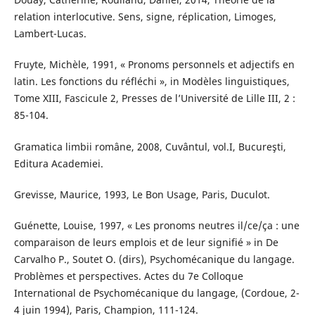
relation interlocutive. Sens, signe, réplication, Limoges,
Lambert-Lucas.
Fruyte, Michèle, 1991, « Pronoms personnels et adjectifs en
latin. Les fonctions du réfléchi », in Modèles linguistiques,
Tome XIII, Fascicule 2, Presses de l’Université de Lille III, 2 :
85-104.
Gramatica limbii române, 2008, Cuvântul, vol.I, Bucureşti,
Editura Academiei.
Grevisse, Maurice, 1993, Le Bon Usage, Paris, Duculot.
Guénette, Louise, 1997, « Les pronoms neutres il/ce/ça : une
comparaison de leurs emplois et de leur signifié » in De
Carvalho P., Soutet O. (dirs), Psychomécanique du langage.
Problèmes et perspectives. Actes du 7e Colloque
International de Psychomécanique du langage, (Cordoue, 2-
4 juin 1994), Paris, Champion, 111-124.