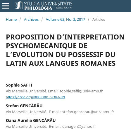
Home
/
Archives
/
Volume 62, No. 3, 2017
/
Articles
PROPOSITION D’INTERPRETATION
PSYCHOMECANIQUE DE
L’EVOLUTION DU POSSESSIF DU
LATIN AUX LANGUES ROMANES
Sophie SAFFI
Aix Marseille Université. Email: sophie.saffi@univ-amu.fr
https://orcid.org/0000-0001-6230-6839
Ștefan GENCĂRĂU
Aix Marseille Université. E-mail : stefan.gencarau@univ-amu.fr
Oana Aurelia GENCĂRĂU
Aix Marseille Université. E-mail : oanagen@yahoo.fr