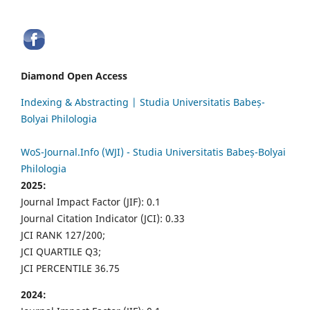
Diamond Open Access
Indexing & Abstracting | Studia Universitatis Babeș-
Bolyai Philologia
WoS-Journal.Info (WJI) - Studia Universitatis Babeș-Bolyai
Philologia
2025:
Journal Impact Factor (JIF): 0.1
Journal Citation Indicator (JCI): 0.33
JCI RANK 127/200;
JCI QUARTILE Q3;
JCI PERCENTILE 36.75
2024: