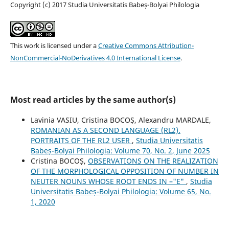
Copyright (c) 2017 Studia Universitatis Babeș-Bolyai Philologia
This work is licensed under a
Creative Commons Attribution-
NonCommercial-NoDerivatives 4.0 International License
.
Most read articles by the same author(s)
Lavinia VASIU, Cristina BOCOȘ, Alexandru MARDALE,
ROMANIAN AS A SECOND LANGUAGE (RL2).
PORTRAITS OF THE RL2 USER
,
Studia Universitatis
Babeș-Bolyai Philologia: Volume 70, No. 2, June 2025
Cristina BOCOȘ,
OBSERVATIONS ON THE REALIZATION
OF THE MORPHOLOGICAL OPPOSITION OF NUMBER IN
NEUTER NOUNS WHOSE ROOT ENDS IN –"E"
,
Studia
Universitatis Babeș-Bolyai Philologia: Volume 65, No.
1, 2020