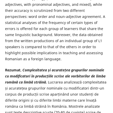
adjectives, with pronominal adjectives, and mixed), while
their accuracy is scrutinized from two different
perspectives: word order and noun-adjective agreement. A
statistical analyses of the frequency of certain types of
errors is offered for each group of learners that share the
same linguistic background. Moreover, the data obtained
from the written productions of an individual group of L1
speakers is compared to that of the others in order to
highlight possible implications in teaching and assessing
Romanian as a foreign language.
Rezumat.
Complexitatea și acuratețea grupurilor nominale
cu modificatori în producțiile scrise ale vorbitorilor de limba
română ca limbă străină.
Lucrarea analizează complexitatea
și acuratețea grupurilor nominale cu modificatori dintr-un
corpus de producții scrise aparținând unor studenți de
diferite origini și cu diferite limbi materne care învață
româna ca limbă străină în România. Mostrele analizate
sunt texte descriptive scurte (70-80 de cuvinte) scrise de