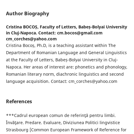
Author Biography
Cristina BOCOȘ,
Faculty of Letters, Babeș-Bolyai University
in Cluj-Napoca. Contact: cm.bocos@gmail.com
cm_corches@yahoo.com
Cristina Bocoș, Ph.D, is a teaching assistant within The
Department of Romanian Language and General Linguistics
at the Faculty of Letters, Babeș-Bolyai University in Cluj-
Napoca. Her areas of interest are: phonetics and phonology,
Romanian literary norm, diachronic linguistics and second
language acquisition. Contact: cm_corches@yahoo.com
References
***Cadrul european comun de referinţă pentru limbi.
Învăţare. Predare. Evaluare, Diviziunea Politici lingvistice
Strasbourg [Common European Framework of Reference for