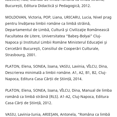
București, Editura Didactică și Pedagogică, 2012.
MOLDOVAN, Victoria, POP, Liana, URICARU, Lucia, Nivel prag
pentru învățarea limbii române ca limbă străină,
Departamentul de Limbă, Cultură şi Civilizaţie Românească
Facultatea de Litere, Universitatea “Babeş-Bolyai” Cluj-
Napoca şi Institutul Limbii Române Ministerul Educaţiei şi
Cercetării Bucureşti, Consiliul de Cooperări Culturale,
Strasbourg, 2001.
PLATON, Elena, SONEA, Ioana, VASIU, Lavinia, VÎLCU, Dina,
Descrierea minimală a limbii române. A1, A2, B1, B2, Cluj-
Napoca, Editura Casa Cărții de Știință, 2014.
PLATON, Elena, SONEA, Ioana, VÎLCU, Dina, Manual de limba
română ca limbă străină (RLS). A1-A2, Cluj-Napoca, Editura
Casa Cărți de Știință, 2012.
VASIU, Lavinia-Iunia, ARIEȘAN, Antonela, “Româna ca limbă