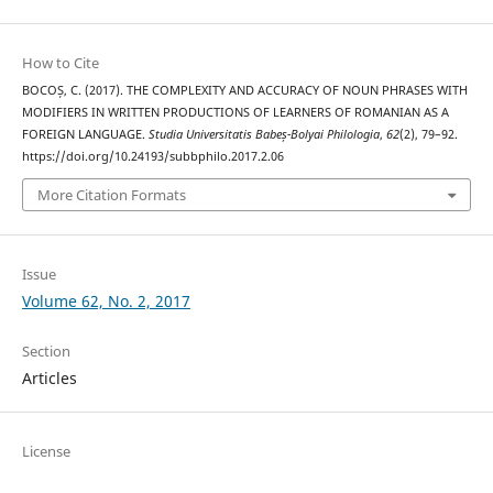
How to Cite
BOCOȘ, C. (2017). THE COMPLEXITY AND ACCURACY OF NOUN PHRASES WITH
MODIFIERS IN WRITTEN PRODUCTIONS OF LEARNERS OF ROMANIAN AS A
FOREIGN LANGUAGE.
Studia Universitatis Babeș-Bolyai Philologia
,
62
(2), 79–92.
https://doi.org/10.24193/subbphilo.2017.2.06
More Citation Formats
Issue
Volume 62, No. 2, 2017
Section
Articles
License