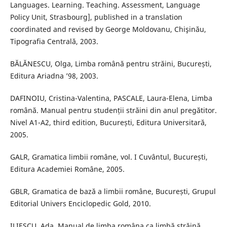
Languages. Learning. Teaching. Assessment, Language
Policy Unit, Strasbourg], published in a translation
coordinated and revised by George Moldovanu, Chişinău,
Tipografia Centrală, 2003.
BĂLĂNESCU, Olga, Limba română pentru străini, București,
Editura Ariadna ’98, 2003.
DAFINOIU, Cristina-Valentina, PASCALE, Laura-Elena, Limba
română. Manual pentru studenții străini din anul pregătitor.
Nivel A1-A2, third edition, București, Editura Universitară,
2005.
GALR, Gramatica limbii române, vol. I Cuvântul, București,
Editura Academiei Române, 2005.
GBLR, Gramatica de bază a limbii române, București, Grupul
Editorial Univers Enciclopedic Gold, 2010.
ILIESCU, Ada, Manual de limba româna ca limbă străină,