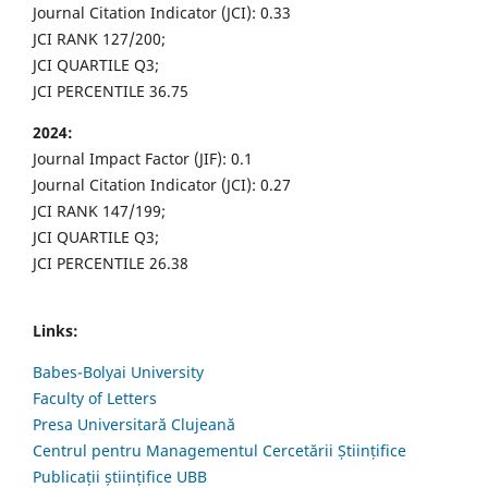
Journal Citation Indicator (JCI): 0.33
JCI RANK 127/200;
JCI QUARTILE Q3;
JCI PERCENTILE 36.75
2024:
Journal Impact Factor (JIF): 0.1
Journal Citation Indicator (JCI): 0.27
JCI RANK 147/199;
JCI QUARTILE Q3;
JCI PERCENTILE 26.38
Links:
Babes-Bolyai University
Faculty of Letters
Presa Universitară Clujeană
Centrul pentru Managementul Cercetării Științifice
Publicații științifice UBB