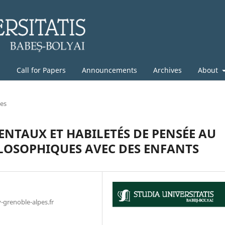
g
Call for Papers
Announcements
Archives
About
les
ENTAUX ET HABILETÉS DE PENSÉE AU
ILOSOPHIQUES AVEC DES ENFANTS
-grenoble-alpes.fr