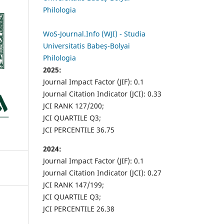
Philologia
WoS-Journal.Info (WJI) - Studia
Universitatis Babeș-Bolyai
Philologia
2025:
Journal Impact Factor (JIF): 0.1
Journal Citation Indicator (JCI): 0.33
JCI RANK 127/200;
JCI QUARTILE Q3;
JCI PERCENTILE 36.75
2024:
Journal Impact Factor (JIF): 0.1
Journal Citation Indicator (JCI): 0.27
JCI RANK 147/199;
JCI QUARTILE Q3;
JCI PERCENTILE 26.38