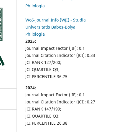
Philologia
WoS-Journal.Info (WJI) - Studia
Universitatis Babeș-Bolyai
Philologia
2025:
Journal Impact Factor (JIF): 0.1
Journal Citation Indicator (JCI): 0.33
JCI RANK 127/200;
JCI QUARTILE Q3;
JCI PERCENTILE 36.75
2024:
Journal Impact Factor (JIF): 0.1
Journal Citation Indicator (JCI): 0.27
JCI RANK 147/199;
JCI QUARTILE Q3;
JCI PERCENTILE 26.38