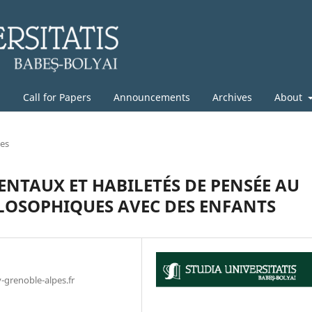
g
Call for Papers
Announcements
Archives
About
les
ENTAUX ET HABILETÉS DE PENSÉE AU
ILOSOPHIQUES AVEC DES ENFANTS
-grenoble-alpes.fr