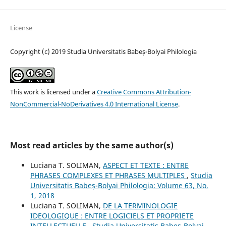
License
Copyright (c) 2019 Studia Universitatis Babeș-Bolyai Philologia
This work is licensed under a
Creative Commons Attribution-
NonCommercial-NoDerivatives 4.0 International License
.
Most read articles by the same author(s)
Luciana T. SOLIMAN,
ASPECT ET TEXTE : ENTRE
PHRASES COMPLEXES ET PHRASES MULTIPLES
,
Studia
Universitatis Babeș-Bolyai Philologia: Volume 63, No.
1, 2018
Luciana T. SOLIMAN,
DE LA TERMINOLOGIE
IDEOLOGIQUE : ENTRE LOGICIELS ET PROPRIETE
INTELLECTUELLE
,
Studia Universitatis Babeș-Bolyai