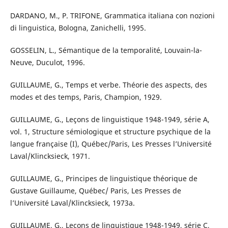
DARDANO, M., P. TRIFONE, Grammatica italiana con nozioni
di linguistica, Bologna, Zanichelli, 1995.
GOSSELIN, L., Sémantique de la temporalité, Louvain-la-
Neuve, Duculot, 1996.
GUILLAUME, G., Temps et verbe. Théorie des aspects, des
modes et des temps, Paris, Champion, 1929.
GUILLAUME, G., Leçons de linguistique 1948-1949, série A,
vol. 1, Structure sémiologique et structure psychique de la
langue française (I), Québec/Paris, Les Presses l’Université
Laval/Klincksieck, 1971.
GUILLAUME, G., Principes de linguistique théorique de
Gustave Guillaume, Québec/ Paris, Les Presses de
l’Université Laval/Klincksieck, 1973a.
GUILLAUME, G., Leçons de linguistique 1948-1949, série C,