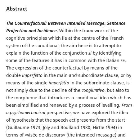
Abstract
The Counterfactual: Between Intended Message, Sentence
Projection and Incidence
.
Within the framework of the
cognitive principles which lie at the centre of the French
system of the conditional, the aim here is to attempt to
explain the function of the conjunction
si
by identifying
some of the features it has in common with the Italian
se
.
The expression of the counterfactual by means of the
double
imperfetto
in the main and subordinate clause, or by
means of the single
imperfetto
in the subordinate clause, is
not simply due to the decline of the
congiuntivo
, but also to
the morpheme that introduces a conditional idea which has
been simplified and renewed by a process of levelling.
From
a psychomechanical
perspective, we have explored the idea
of hypothesis that the speech act presents from the start
(Guillaume 1973; Joly and Roulland 1980; Hirtle 1994) in
terms of «visée de discours» (the intended message) and