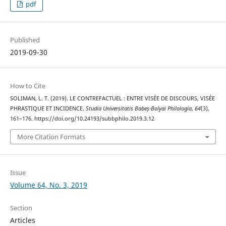
pdf
Published
2019-09-30
How to Cite
SOLIMAN, L. T. (2019). LE CONTREFACTUEL : ENTRE VISÉE DE DISCOURS, VISÉE
PHRASTIQUE ET INCIDENCE.
Studia Universitatis Babeș-Bolyai Philologia
,
64
(3),
161–176. https://doi.org/10.24193/subbphilo.2019.3.12
More Citation Formats
Issue
Volume 64, No. 3, 2019
Section
Articles