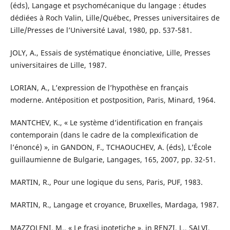
(éds), Langage et psychomécanique du langage : études
dédiées à Roch Valin, Lille/Québec, Presses universitaires de
Lille/Presses de l’Université Laval, 1980, pp. 537-581.
JOLY, A., Essais de systématique énonciative, Lille, Presses
universitaires de Lille, 1987.
LORIAN, A., L’expression de l’hypothèse en français
moderne. Antéposition et postposition, Paris, Minard, 1964.
MANTCHEV, K., « Le système d’identification en français
contemporain (dans le cadre de la complexification de
l’énoncé) », in GANDON, F., TCHAOUCHEV, A. (éds), L’École
guillaumienne de Bulgarie, Langages, 165, 2007, pp. 32-51.
MARTIN, R., Pour une logique du sens, Paris, PUF, 1983.
MARTIN, R., Langage et croyance, Bruxelles, Mardaga, 1987.
MAZZOLENI, M., « Le frasi ipotetiche », in RENZI, L., SALVI,