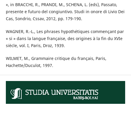
», in BRACCHI, R., PRANDI, M., SCHENA, L. (eds), Passato,
presente e futuro del congiuntivo. Studi in onore di Livio Dei
Cas, Sondrio, Cssav, 2012, pp. 179-190.
WAGNER, R.-L., Les phrases hypothétiques commençant par
« si » dans la langue française, des origines à la fin du XVIe
siècle, vol. I, Paris, Droz, 1939.
WILMET, M., Grammaire critique du français, Paris,
Hachette/Duculot, 1997.