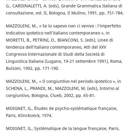
G., CARDINALETTI, A. (eds), Grande Grammatica Italiana di
consultazione, vol. II, Bologna, Il Mulino, 1991, pp. 751-784.
MAZZOLENI, M., « Se lo sapevo non ci venivo : l’imperfetto
indicativo ipotetico nell’italiano contemporaneo », in
MORETTI, B., PETRINI, D., BIANCONI, S. (eds), Linee di
tendenza dell’italiano contemporaneo, Atti del XXV
Congresso Internazionale di Studi della Società di
Linguistica Italiana (Lugano, 19-21 settembre 1991), Roma,
Bulzoni, 1992, pp. 171-190.
MAZZOLENI, M., « Il congiuntivo nel periodo ipotetico », in
SCHENA, L., PRANDI, M., MAZZOLENI, M. (eds), Intorno al
congiuntivo, Bologna, Clueb, 2002, pp. 65-81.
MOIGNET, G., Études de psycho-systématique française,
Paris, Klincksieck, 1974.
MOIGNET, G., Systématique de la langue française, Paris,