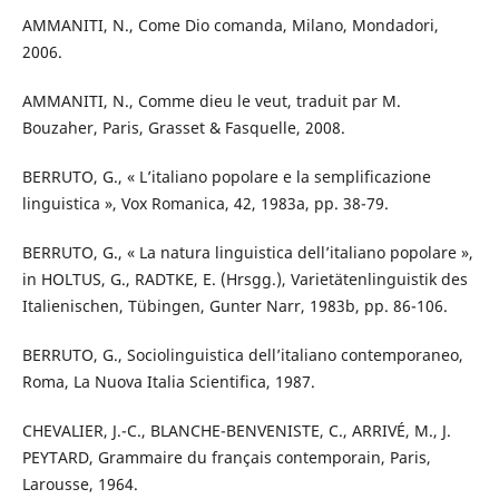
AMMANITI, N., Come Dio comanda, Milano, Mondadori,
2006.
AMMANITI, N., Comme dieu le veut, traduit par M.
Bouzaher, Paris, Grasset & Fasquelle, 2008.
BERRUTO, G., « L’italiano popolare e la semplificazione
linguistica », Vox Romanica, 42, 1983a, pp. 38-79.
BERRUTO, G., « La natura linguistica dell’italiano popolare »,
in HOLTUS, G., RADTKE, E. (Hrsgg.), Varietätenlinguistik des
Italienischen, Tübingen, Gunter Narr, 1983b, pp. 86-106.
BERRUTO, G., Sociolinguistica dell’italiano contemporaneo,
Roma, La Nuova Italia Scientifica, 1987.
CHEVALIER, J.-C., BLANCHE-BENVENISTE, C., ARRIVÉ, M., J.
PEYTARD, Grammaire du français contemporain, Paris,
Larousse, 1964.