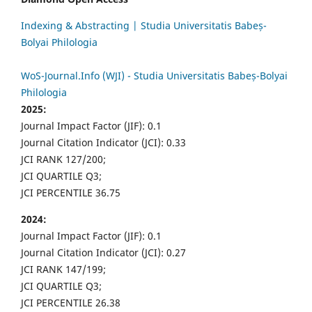
Indexing & Abstracting | Studia Universitatis Babeș-
Bolyai Philologia
WoS-Journal.Info (WJI) - Studia Universitatis Babeș-Bolyai
Philologia
2025:
Journal Impact Factor (JIF): 0.1
Journal Citation Indicator (JCI): 0.33
JCI RANK 127/200;
JCI QUARTILE Q3;
JCI PERCENTILE 36.75
2024:
Journal Impact Factor (JIF): 0.1
Journal Citation Indicator (JCI): 0.27
JCI RANK 147/199;
JCI QUARTILE Q3;
JCI PERCENTILE 26.38