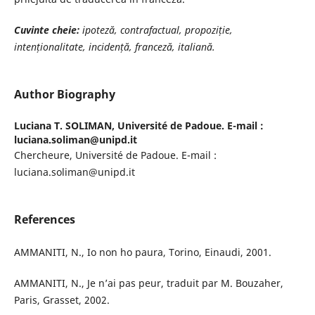
Cuvinte cheie:
ipoteză, contrafactual, propoziție,
intenționalitate, incidență, franceză, italiană.
Author Biography
Luciana T. SOLIMAN,
Université de Padoue. E-mail :
luciana.soliman@unipd.it
Chercheure, Université de Padoue. E-mail :
luciana.soliman@unipd.it
References
AMMANITI, N., Io non ho paura, Torino, Einaudi, 2001.
AMMANITI, N., Je n’ai pas peur, traduit par M. Bouzaher,
Paris, Grasset, 2002.