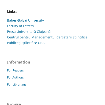
Links:
Babes-Bolyai University
Faculty of Letters
Presa Universitară Clujeană
Centrul pentru Managementul Cercetării Științifice
Publicații științifice UBB
Information
For Readers
For Authors
For Librarians
Browse