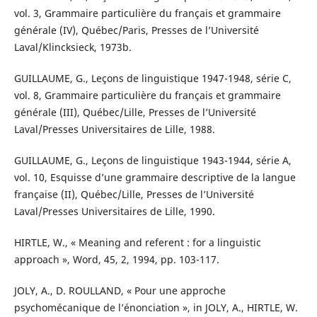
vol. 3, Grammaire particulière du français et grammaire
générale (IV), Québec/Paris, Presses de l’Université
Laval/Klincksieck, 1973b.
GUILLAUME, G., Leçons de linguistique 1947-1948, série C,
vol. 8, Grammaire particulière du français et grammaire
générale (III), Québec/Lille, Presses de l’Université
Laval/Presses Universitaires de Lille, 1988.
GUILLAUME, G., Leçons de linguistique 1943-1944, série A,
vol. 10, Esquisse d’une grammaire descriptive de la langue
française (II), Québec/Lille, Presses de l’Université
Laval/Presses Universitaires de Lille, 1990.
HIRTLE, W., « Meaning and referent : for a linguistic
approach », Word, 45, 2, 1994, pp. 103-117.
JOLY, A., D. ROULLAND, « Pour une approche
psychomécanique de l’énonciation », in JOLY, A., HIRTLE, W.