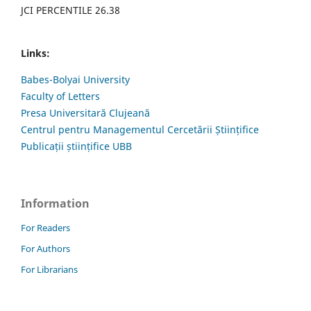
JCI PERCENTILE 26.38
Links:
Babes-Bolyai University
Faculty of Letters
Presa Universitară Clujeană
Centrul pentru Managementul Cercetării Științifice
Publicații științifice UBB
Information
For Readers
For Authors
For Librarians