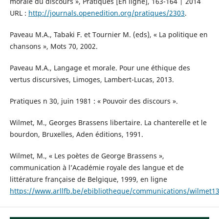
morale du discours », Pratiques [En ligne], 163-164 | 2014
URL :
http://journals.openedition.org/pratiques/2303
.
Paveau M.A., Tabaki F. et Tournier M. (eds), « La politique en
chansons », Mots 70, 2002.
Paveau M.A., Langage et morale. Pour une éthique des
vertus discursives, Limoges, Lambert-Lucas, 2013.
Pratiques n 30, juin 1981 : « Pouvoir des discours ».
Wilmet, M., Georges Brassens libertaire. La chanterelle et le
bourdon, Bruxelles, Aden éditions, 1991.
Wilmet, M., « Les poètes de George Brassens »,
communication à l’Académie royale des langue et de
littérature française de Belgique, 1999, en ligne
https://www.arllfb.be/ebibliotheque/communications/wilmet1