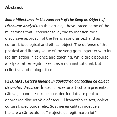
Abstract
Some Milestones in the Approach of the Song as Object of
Discourse Analysis
.
In this article, I have traced some of the
milestones that I consider to lay the foundation for a
discursive approach of the French song as text and as
cultural, ideological and ethical object. The defense of the
poetical and literary value of the song goes together with its
legitimization in science and teaching, while the discourse
analysis rather legitimizes it as a non institutional, but
collective and dialogic form.
REZUMAT.
Câteva jaloane în abordarea cântecului
ca obiect
de analiză discursiv
.
În cadrul acestui articol, am prezentat
câteva jaloane pe care le consider fondatoare pentru
abordarea discursivă a cântecului francofon ca text, obiect
cultural, ideologic și etic. Susținerea calității poetice și
literare a cântecului se însoțește cu legitimarea lui în