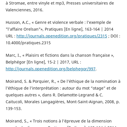
à Stromae, entre vinyle et mp3, Presses universitaires de
Valenciennes, 2016.
Husson, A.C., « Genre et violence verbale : l’exemple de
"l’affaire Orelsan"», Pratiques [En ligne], 163-164 | 2014
URL :
http://journals.openedition.org/pratiques/2315
; DOI :
10.4000/pratiques.2315
Marc, I., « Plaisirs et fictions dans la chanson française »,
Belphégor [En ligne], 15-2 | 2017, URL :
http://journals.openedition.org/belphegor/997
.
Moirand, S. & Porquier, R., « De l’éthique de la nomination à
l’éthique de l’interprétation : autour du mot “otage” et de
quelques autres », dans R. Delamotte-Legrand & C.
Caitucoli, Morales Langagières, Mont-Saint-Aignan, 2008, p.
139-153.
Moirand, S., « Trois notions à l’épreuve de la dimension