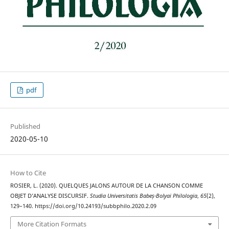
pdf
Published
2020-05-10
How to Cite
ROSIER, L. (2020). QUELQUES JALONS AUTOUR DE LA CHANSON COMME
OBJET D’ANALYSE DISCURSIF.
Studia Universitatis Babeș-Bolyai Philologia
,
65
(2),
129–140. https://doi.org/10.24193/subbphilo.2020.2.09
More Citation Formats