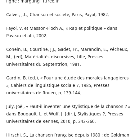
ligne : marg.lng11.free.fr
Calvet, J.L., Chanson et société, Paris, Payot, 1982.
Fayol, V. et Masson-Floch A., « Rap et politique » dans
Paveau et alii, 2002.
Conein, B., Courtine, J.J., Gadet, Fr., Marandin, E., Pêcheux,
M., (ed), Matérialités discursives, Lille, Presses
universitaires du Septentrion, 1981.
Gardin, B. (ed.), « Pour une étude des morales langagières
», Cahiers de linguistique sociale 7, 1985, Presses
universitaires de Rouen, p. 139-144.
July, Joël, « Faut-il inventer une stylistique de la chanson ? »
dans Bougault, L. et Wulf, J. (dir.), Stylistiques ?, Presses
universitaires de Rennes, 2010, p. 343-360.
Hirschi, S., La chanson française depuis 1980 : de Goldman