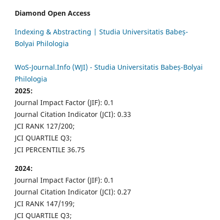
Diamond Open Access
Indexing & Abstracting | Studia Universitatis Babeș-
Bolyai Philologia
WoS-Journal.Info (WJI) - Studia Universitatis Babeș-Bolyai
Philologia
2025:
Journal Impact Factor (JIF): 0.1
Journal Citation Indicator (JCI): 0.33
JCI RANK 127/200;
JCI QUARTILE Q3;
JCI PERCENTILE 36.75
2024:
Journal Impact Factor (JIF): 0.1
Journal Citation Indicator (JCI): 0.27
JCI RANK 147/199;
JCI QUARTILE Q3;