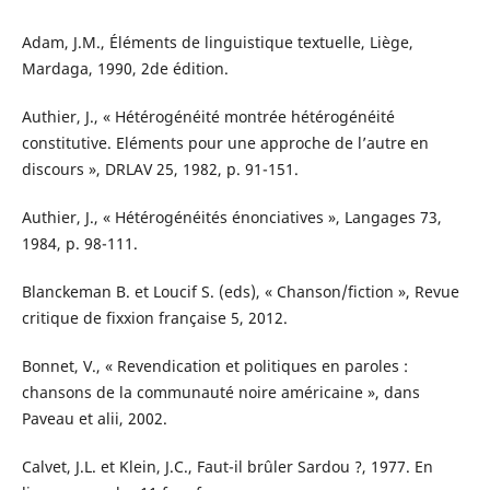
Adam, J.M., Éléments de linguistique textuelle, Liège,
Mardaga, 1990, 2de édition.
Authier, J., « Hétérogénéité montrée hétérogénéité
constitutive. Eléments pour une approche de l’autre en
discours », DRLAV 25, 1982, p. 91-151.
Authier, J., « Hétérogénéités énonciatives », Langages 73,
1984, p. 98-111.
Blanckeman B. et Loucif S. (eds), « Chanson/fiction », Revue
critique de fixxion française 5, 2012.
Bonnet, V., « Revendication et politiques en paroles :
chansons de la communauté noire américaine », dans
Paveau et alii, 2002.
Calvet, J.L. et Klein, J.C., Faut-il brûler Sardou ?, 1977. En