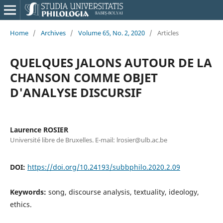
Home
/
Archives
/
Volume 65, No. 2, 2020
/
Articles
QUELQUES JALONS AUTOUR DE LA
CHANSON COMME OBJET
D'ANALYSE DISCURSIF
Laurence ROSIER
Université libre de Bruxelles. E-mail: lrosier@ulb.ac.be
DOI:
https://doi.org/10.24193/subbphilo.2020.2.09
Keywords:
song, discourse analysis, textuality, ideology,
ethics.