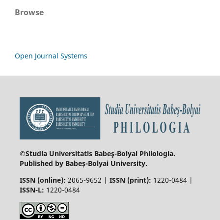
Browse
Open Journal Systems
©Studia Universitatis Babeş-Bolyai
Philologia.
Published by Babeș-Bolyai University.
ISSN (online):
2065-9652 |
ISSN (print):
1220-0484 |
ISSN-L:
1220-0484