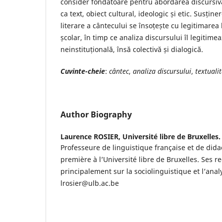
consider fondatoare pentru abordarea discursiv
ca text, obiect cultural, ideologic și etic. Susținer
literare a cântecului se însoțește cu legitimarea l
școlar, în timp ce analiza discursului îl legiti
neinstituțională, însă colectivă și dialogică.
Cuvinte-
cheie
:
cântec
,
analiza discursului
,
textuali
Author Biography
Laurence ROSIER,
Université libre de Bruxelles.
Professeure de linguistique française et de did
première à l’Université libre de Bruxelles. Ses 
principalement sur la sociolinguistique et l’anal
lrosier@ulb.ac.be