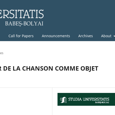
g
Call for Papers
Announcements
Archives
About
les
 DE LA CHANSON COMME OBJET