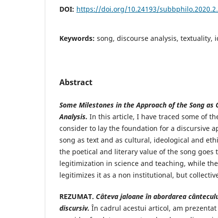
DOI:
https://doi.org/10.24193/subbphilo.2020.2
Keywords:
song, discourse analysis, textuality, i
Abstract
Some Milestones in the Approach of the Song as 
Analysis
.
In this article, I have traced some of th
consider to lay the foundation for a discursive 
song as text and as cultural, ideological and eth
the poetical and literary value of the song goes 
legitimization in science and teaching, while th
legitimizes it as a non institutional, but collecti
REZUMAT.
Câteva jaloane în abordarea cântecul
discursiv
.
În cadrul acestui articol, am prezentat