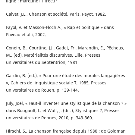
ligne : marg.lng11.free.fr
Calvet, J.L., Chanson et société, Paris, Payot, 1982.
Fayol, V. et Masson-Floch A., « Rap et politique » dans
Paveau et alii, 2002.
Conein, B., Courtine, J.J., Gadet, Fr., Marandin, E., Pêcheux,
M., (ed), Matérialités discursives, Lille, Presses
universitaires du Septentrion, 1981.
Gardin, B. (ed.), « Pour une étude des morales langagières
», Cahiers de linguistique sociale 7, 1985, Presses
universitaires de Rouen, p. 139-144.
July, Joël, « Faut-il inventer une stylistique de la chanson ? »
dans Bougault, L. et Wulf, J. (dir.), Stylistiques ?, Presses
universitaires de Rennes, 2010, p. 343-360.
Hirschi, S., La chanson française depuis 1980 : de Goldman