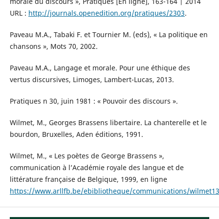
morale du discours », Pratiques [En ligne], 163-164 | 2014
URL :
http://journals.openedition.org/pratiques/2303
.
Paveau M.A., Tabaki F. et Tournier M. (eds), « La politique en
chansons », Mots 70, 2002.
Paveau M.A., Langage et morale. Pour une éthique des
vertus discursives, Limoges, Lambert-Lucas, 2013.
Pratiques n 30, juin 1981 : « Pouvoir des discours ».
Wilmet, M., Georges Brassens libertaire. La chanterelle et le
bourdon, Bruxelles, Aden éditions, 1991.
Wilmet, M., « Les poètes de George Brassens »,
communication à l’Académie royale des langue et de
littérature française de Belgique, 1999, en ligne
https://www.arllfb.be/ebibliotheque/communications/wilmet1