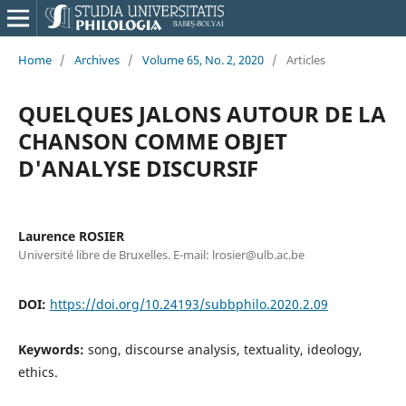
Home
/
Archives
/
Volume 65, No. 2, 2020
/
Articles
QUELQUES JALONS AUTOUR DE LA
CHANSON COMME OBJET
D'ANALYSE DISCURSIF
Laurence ROSIER
Université libre de Bruxelles. E-mail: lrosier@ulb.ac.be
DOI:
https://doi.org/10.24193/subbphilo.2020.2.09
Keywords:
song, discourse analysis, textuality, ideology,
ethics.