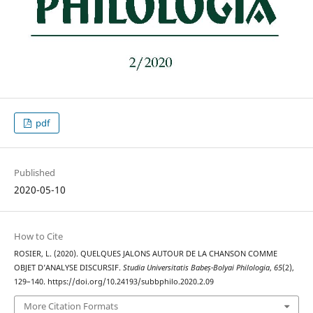
pdf
Published
2020-05-10
How to Cite
ROSIER, L. (2020). QUELQUES JALONS AUTOUR DE LA CHANSON COMME
OBJET D’ANALYSE DISCURSIF.
Studia Universitatis Babeș-Bolyai Philologia
,
65
(2),
129–140. https://doi.org/10.24193/subbphilo.2020.2.09
More Citation Formats