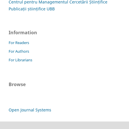
Centrul pentru Managementul Cercetării Științifice
Publicații științifice UBB
Information
For Readers
For Authors
For Librarians
Browse
Open Journal Systems