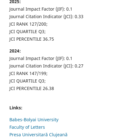
2025:
Journal Impact Factor (JIF): 0.1
Journal Citation Indicator (JCI): 0.33
JCI RANK 127/200;
JCI QUARTILE Q3;
JCI PERCENTILE 36.75
2024:
Journal Impact Factor (JIF): 0.1
Journal Citation Indicator (JCI): 0.27
JCI RANK 147/199;
JCI QUARTILE Q3;
JCI PERCENTILE 26.38
Links:
Babes-Bolyai University
Faculty of Letters
Presa Universitară Clujeană