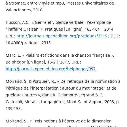
à Stromae, entre vinyle et mp3, Presses universitaires de
Valenciennes, 2016.
Husson, A.C., « Genre et violence verbale : l’exemple de
"l’affaire Orelsan"», Pratiques [En ligne], 163-164 | 2014
URL :
http://journals.openedition.org/pratiques/2315
; DOI :
10.4000/pratiques.2315
Marc, I., « Plaisirs et fictions dans la chanson française »,
Belphégor [En ligne], 15-2 | 2017, URL :
http://journals.openedition.org/belphegor/997
.
Moirand, S. & Porquier, R., « De l’éthique de la nomination à
l’éthique de l’interprétation : autour du mot “otage” et de
quelques autres », dans R. Delamotte-Legrand & C.
Caitucoli, Morales Langagières, Mont-Saint-Aignan, 2008, p.
139-153.
Moirand, S., « Trois notions à l’épreuve de la dimension