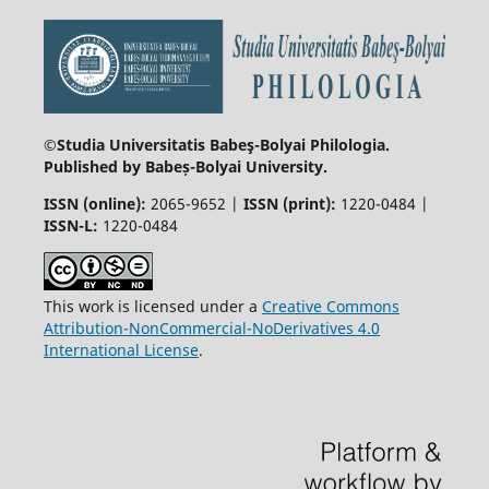
©Studia Universitatis Babeş-Bolyai
Philologia.
Published by Babeș-Bolyai University.
ISSN (online):
2065-9652 |
ISSN (print):
1220-0484 |
ISSN-L:
1220-0484
This work is licensed under a
Creative Commons
Attribution-NonCommercial-NoDerivatives 4.0
International License
.