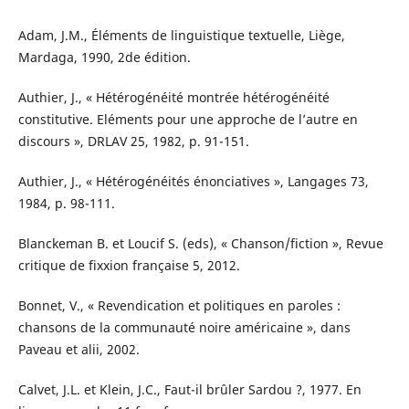
Adam, J.M., Éléments de linguistique textuelle, Liège,
Mardaga, 1990, 2de édition.
Authier, J., « Hétérogénéité montrée hétérogénéité
constitutive. Eléments pour une approche de l’autre en
discours », DRLAV 25, 1982, p. 91-151.
Authier, J., « Hétérogénéités énonciatives », Langages 73,
1984, p. 98-111.
Blanckeman B. et Loucif S. (eds), « Chanson/fiction », Revue
critique de fixxion française 5, 2012.
Bonnet, V., « Revendication et politiques en paroles :
chansons de la communauté noire américaine », dans
Paveau et alii, 2002.
Calvet, J.L. et Klein, J.C., Faut-il brûler Sardou ?, 1977. En