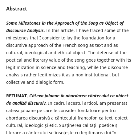
Abstract
Some Milestones in the Approach of the Song as Object of
Discourse Analysis
.
In this article, I have traced some of the
milestones that I consider to lay the foundation for a
discursive approach of the French song as text and as
cultural, ideological and ethical object. The defense of the
poetical and literary value of the song goes together with its
legitimization in science and teaching, while the discourse
analysis rather legitimizes it as a non institutional, but
collective and dialogic form.
REZUMAT.
Câteva jaloane în abordarea cântecului
ca obiect
de analiză discursiv
.
În cadrul acestui articol, am prezentat
câteva jaloane pe care le consider fondatoare pentru
abordarea discursivă a cântecului francofon ca text, obiect
cultural, ideologic și etic. Susținerea calității poetice și
literare a cântecului se însoțește cu legitimarea lui în