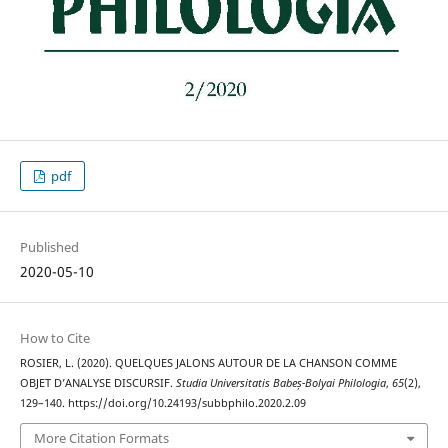
pdf
Published
2020-05-10
How to Cite
ROSIER, L. (2020). QUELQUES JALONS AUTOUR DE LA CHANSON COMME
OBJET D’ANALYSE DISCURSIF.
Studia Universitatis Babeș-Bolyai Philologia
,
65
(2),
129–140. https://doi.org/10.24193/subbphilo.2020.2.09
More Citation Formats