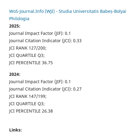
WoS-Journal.Info (WJI) - Studia Universitatis Babeș-Bolyai
Philologia
2025:
Journal Impact Factor (JIF): 0.1
Journal Citation Indicator (JCI): 0.33
JCI RANK 127/200;
JCI QUARTILE Q3;
JCI PERCENTILE 36.75
2024:
Journal Impact Factor (JIF): 0.1
Journal Citation Indicator (JCI): 0.27
JCI RANK 147/199;
JCI QUARTILE Q3;
JCI PERCENTILE 26.38
Links: