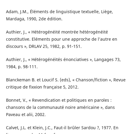
Adam, J.M., Éléments de linguistique textuelle, Liège,
Mardaga, 1990, 2de édition.
Authier, J., « Hétérogénéité montrée hétérogénéité
constitutive. Eléments pour une approche de l’autre en
discours », DRLAV 25, 1982, p. 91-151.
Authier, J., « Hétérogénéités énonciatives », Langages 73,
1984, p. 98-111.
Blanckeman B. et Loucif S. (eds), « Chanson/fiction », Revue
critique de fixxion française 5, 2012.
Bonnet, V., « Revendication et politiques en paroles :
chansons de la communauté noire américaine », dans
Paveau et alii, 2002.
Calvet, J.L. et Klein, J.C., Faut-il brûler Sardou ?, 1977. En