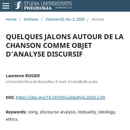
Home
/
Archives
/
Volume 65, No. 2, 2020
/
Articles
QUELQUES JALONS AUTOUR DE LA
CHANSON COMME OBJET
D'ANALYSE DISCURSIF
Laurence ROSIER
Université libre de Bruxelles. E-mail: lrosier@ulb.ac.be
DOI:
https://doi.org/10.24193/subbphilo.2020.2.09
Keywords:
song, discourse analysis, textuality, ideology,
ethics.