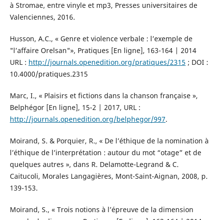
à Stromae, entre vinyle et mp3, Presses universitaires de
Valenciennes, 2016.
Husson, A.C., « Genre et violence verbale : l’exemple de
"l’affaire Orelsan"», Pratiques [En ligne], 163-164 | 2014
URL :
http://journals.openedition.org/pratiques/2315
; DOI :
10.4000/pratiques.2315
Marc, I., « Plaisirs et fictions dans la chanson française »,
Belphégor [En ligne], 15-2 | 2017, URL :
http://journals.openedition.org/belphegor/997
.
Moirand, S. & Porquier, R., « De l’éthique de la nomination à
l’éthique de l’interprétation : autour du mot “otage” et de
quelques autres », dans R. Delamotte-Legrand & C.
Caitucoli, Morales Langagières, Mont-Saint-Aignan, 2008, p.
139-153.
Moirand, S., « Trois notions à l’épreuve de la dimension