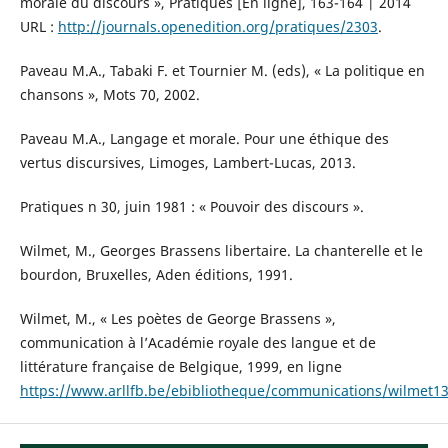
morale du discours », Pratiques [En ligne], 163-164 | 2014
URL :
http://journals.openedition.org/pratiques/2303
.
Paveau M.A., Tabaki F. et Tournier M. (eds), « La politique en
chansons », Mots 70, 2002.
Paveau M.A., Langage et morale. Pour une éthique des
vertus discursives, Limoges, Lambert-Lucas, 2013.
Pratiques n 30, juin 1981 : « Pouvoir des discours ».
Wilmet, M., Georges Brassens libertaire. La chanterelle et le
bourdon, Bruxelles, Aden éditions, 1991.
Wilmet, M., « Les poètes de George Brassens »,
communication à l’Académie royale des langue et de
littérature française de Belgique, 1999, en ligne
https://www.arllfb.be/ebibliotheque/communications/wilmet1