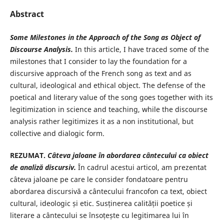
Abstract
Some Milestones in the Approach of the Song as Object of
Discourse Analysis
.
In this article, I have traced some of the
milestones that I consider to lay the foundation for a
discursive approach of the French song as text and as
cultural, ideological and ethical object. The defense of the
poetical and literary value of the song goes together with its
legitimization in science and teaching, while the discourse
analysis rather legitimizes it as a non institutional, but
collective and dialogic form.
REZUMAT.
Câteva jaloane în abordarea cântecului
ca obiect
de analiză discursiv
.
În cadrul acestui articol, am prezentat
câteva jaloane pe care le consider fondatoare pentru
abordarea discursivă a cântecului francofon ca text, obiect
cultural, ideologic și etic. Susținerea calității poetice și
literare a cântecului se însoțește cu legitimarea lui în