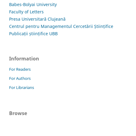
Babes-Bolyai University
Faculty of Letters
Presa Universitară Clujeană
Centrul pentru Managementul Cercetării Științifice
Publicații științifice UBB
Information
For Readers
For Authors
For Librarians
Browse