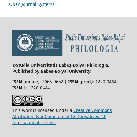
Open Journal Systems
©Studia Universitatis Babeş-Bolyai
Philologia.
Published by Babeș-Bolyai University.
ISSN (online):
2065-9652 |
ISSN (print):
1220-0484 |
ISSN-L:
1220-0484
This work is licensed under a
Creative Commons
Attribution-NonCommercial-NoDerivatives 4.0
International License
.