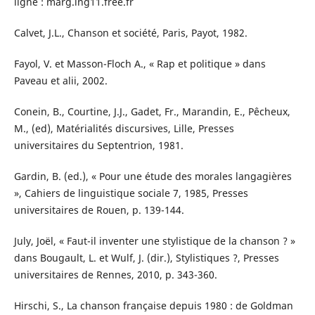
ligne : marg.lng11.free.fr
Calvet, J.L., Chanson et société, Paris, Payot, 1982.
Fayol, V. et Masson-Floch A., « Rap et politique » dans
Paveau et alii, 2002.
Conein, B., Courtine, J.J., Gadet, Fr., Marandin, E., Pêcheux,
M., (ed), Matérialités discursives, Lille, Presses
universitaires du Septentrion, 1981.
Gardin, B. (ed.), « Pour une étude des morales langagières
», Cahiers de linguistique sociale 7, 1985, Presses
universitaires de Rouen, p. 139-144.
July, Joël, « Faut-il inventer une stylistique de la chanson ? »
dans Bougault, L. et Wulf, J. (dir.), Stylistiques ?, Presses
universitaires de Rennes, 2010, p. 343-360.
Hirschi, S., La chanson française depuis 1980 : de Goldman