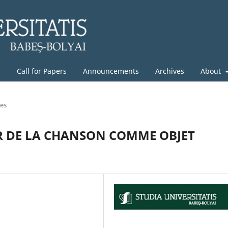
g
Call for Papers
Announcements
Archives
About
les
 DE LA CHANSON COMME OBJET