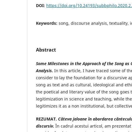
DOI:
https://doi.org/10.24193/subbphilo.2020.2
Keywords:
song, discourse analysis, textuality, i
Abstract
Some Milestones in the Approach of the Song as 
Analysis
.
In this article, I have traced some of th
consider to lay the foundation for a discursive 
song as text and as cultural, ideological and eth
the poetical and literary value of the song goes 
legitimization in science and teaching, while th
legitimizes it as a non institutional, but collecti
REZUMAT.
Câteva jaloane în abordarea cântecul
discursiv
.
În cadrul acestui articol, am prezentat